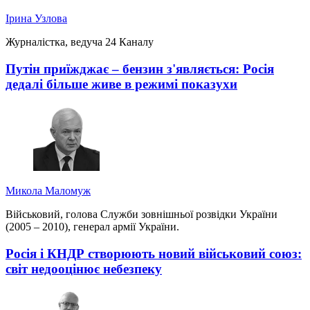
Ірина Узлова
Журналістка, ведуча 24 Каналу
Путін приїжджає – бензин з'являється: Росія
дедалі більше живе в режимі показухи
Микола Маломуж
Військовий, голова Служби зовнішньої розвідки України
(2005 – 2010), генерал армії України.
Росія і КНДР створюють новий військовий союз:
світ недооцінює небезпеку