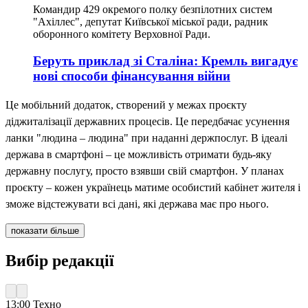
Командир 429 окремого полку безпілотних систем
"Ахіллес", депутат Київської міської ради, радник
оборонного комітету Верховної Ради.
Беруть приклад зі Сталіна: Кремль вигадує
нові способи фінансування війни
Це мобільний додаток, створений у межах проєкту
діджиталізації державних процесів. Це передбачає усунення
ланки "людина – людина" при наданні держпослуг. В ідеалі
держава в смартфоні – це можливість отримати будь-яку
державну послугу, просто взявши свій смартфон. У планах
проєкту – кожен українець матиме особистий кабінет жителя і
зможе відстежувати всі дані, які держава має про нього.
показати більше
Вибір редакції
13:00
Техно