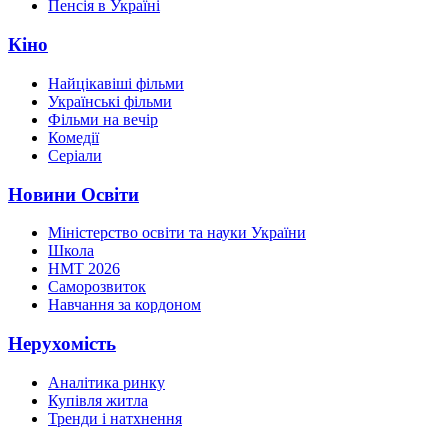
Пенсія в Україні
Кіно
Найцікавіші фільми
Українські фільми
Фільми на вечір
Комедії
Серіали
Новини Освіти
Міністерство освіти та науки України
Школа
НМТ 2026
Саморозвиток
Навчання за кордоном
Нерухомість
Аналітика ринку
Купівля житла
Тренди і натхнення