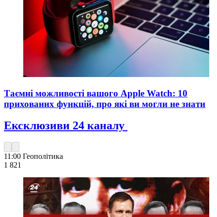
Таємні можливості вашого Apple Watch: 10
прихованих функцій, про які ви могли не знати
Ексклюзиви 24 каналу
11:00
Геополітика
1 821