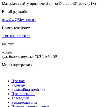
Матеріали сайту призначені для осіб старше
21 року (21+)
E-mail редакції:
news24@24tv.com.ua
Номер телефону:
+38 044 390 5077
Ми тут:
м.Київ
,
вул. Володимирська 61/11, офіс 50
Ми в соцмережах:
Про нас
Редакція
Редакційна політика
Про телеканал
Телеведучі
Рекламодавцям
Правила користування