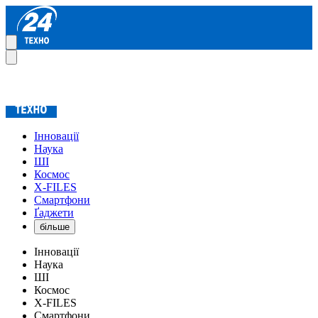
Інновації
Наука
ШІ
Космос
X-FILES
Смартфони
Ґаджети
більше
Інновації
Наука
ШІ
Космос
X-FILES
Смартфони