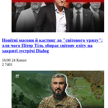
Новітні масони й кастинг до "світового уряду":
для чого Пітер Тіль збирає світову еліту на
закриті зустрічі Dialog
16:00
24 Канал
2 740
1