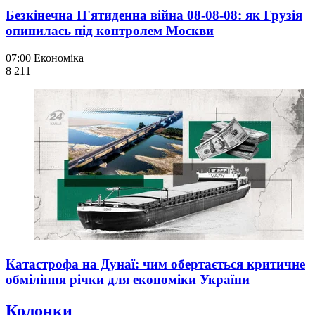
Безкінечна П'ятиденна війна 08-08-08: як Грузія
опинилась під контролем Москви
07:00
Економіка
8 211
Катастрофа на Дунаї: чим обертається критичне
обміління річки для економіки України
Колонки