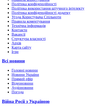
Політика конфіденційності
Політика використання штучного інтелекту
Політика конфіденційності додатку
Угода Користувача Спільноти
Правила коментування
Технічна інформація
Контакти
Вакансії
Структура власності
Архів
Карта сайту
Ігри
Всі новини
Головні новини
Новини України
Прямий ефір
Відеоновини
Аудіоновини
Погода
Війна Росії з Україною