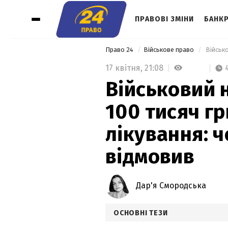
ПРАВОВІ ЗМІНИ
БАНК
Право 24
Військове право
17 квітня,
21:08
Військовий 
100 тисяч гр
лікування: 
відмовив
Дар'я Смородська
ОСНОВНІ ТЕЗИ