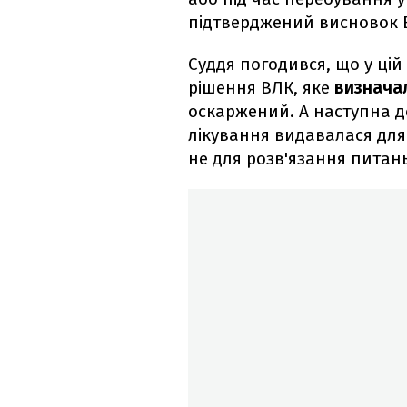
підтверджений висновок 
Суддя погодився, що у цій
рішення ВЛК, яке
визначал
оскаржений. А наступна д
лікування видавалася для
не для розв'язання питан