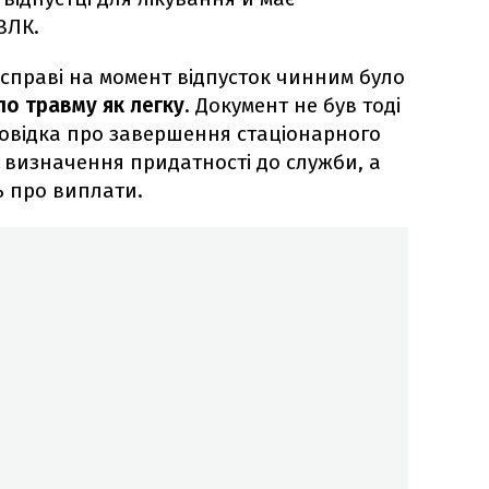
ВЛК.
 справі на момент відпусток чинним було
о травму як легку
. Документ не був тоді
овідка про завершення стаціонарного
 визначення придатності до служби, а
ь про виплати.