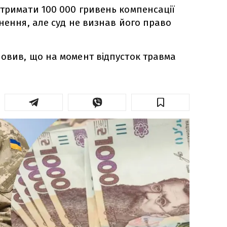
тримати 100 000 гривень компенсації
анення, але суд не визнав його право
овив, що на момент відпусток травма