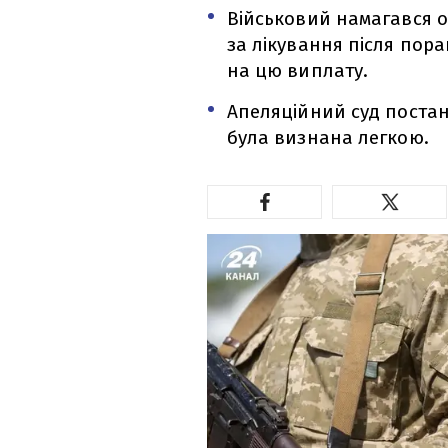
Військовий намагався о
за лікування після пор
на цю виплату.
Апеляційний суд постан
була визнана легкою.