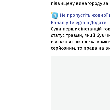
підвищену винагороду за в
Не пропустіть жодної
Канал у Telegram
Додати
Суди перших інстанцій г
статус травми, який був 
військово-лікарська коміс
серйозним, то права на в