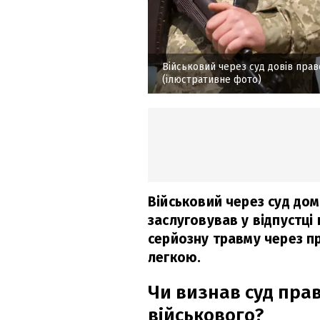
Військовий через суд довів пра
(ілюстративне фото)
Військовий через суд домі
заслуговував у відпустці
серйозну травму через пр
легкою.
Чи визнав суд пра
військового?