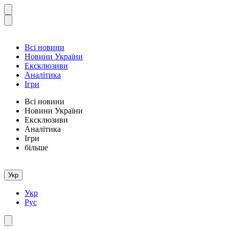
Всі новини
Новини України
Ексклюзиви
Аналітика
Ігри
Всі новини
Новини України
Ексклюзиви
Аналітика
Ігри
більше
Укр
Укр
Рус