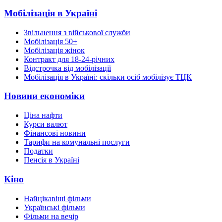
Мобілізація в Україні
Звільнення з військової служби
Мобілізація 50+
Мобілізація жінок
Контракт для 18-24-річних
Відстрочка від мобілізації
Мобілізація в Україні: скільки осіб мобілізує ТЦК
Новини економіки
Ціна нафти
Курси валют
Фінансові новини
Тарифи на комунальні послуги
Податки
Пенсія в Україні
Кіно
Найцікавіші фільми
Українські фільми
Фільми на вечір