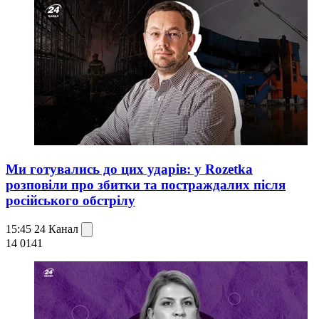
Ми готувались до цих ударів: у Rozetka
розповіли про збитки та постраждалих після
російського обстрілу
15:45
24 Канал
14 014
1