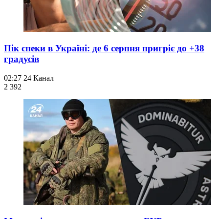
Пік спеки в Україні: де 6 серпня пригріє до +38
градусів
02:27
24 Канал
2 392