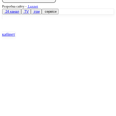
Розробка сайту
-
Luxnet
24 канал
TV
ігри
сервіси
кабінет