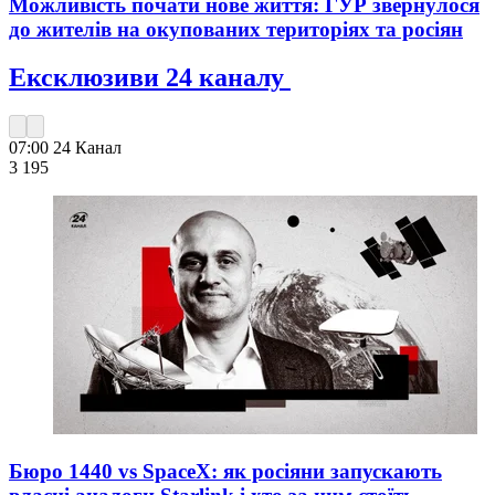
Можливість почати нове життя: ГУР звернулося
до жителів на окупованих територіях та росіян
Ексклюзиви 24 каналу
07:00
24 Канал
3 195
Бюро 1440 vs SpaceX: як росіяни запускають