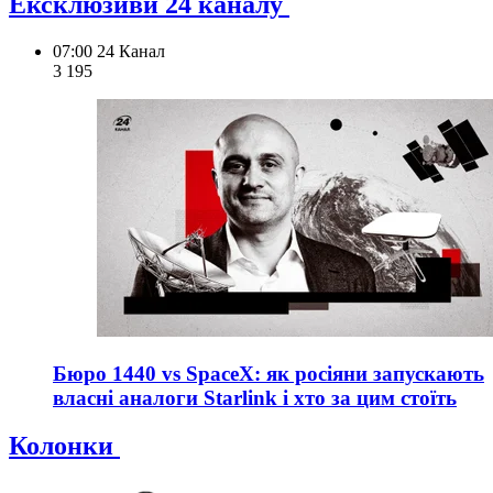
Ексклюзиви 24 каналу
07:00
24 Канал
3 195
Бюро 1440 vs SpaceX: як росіяни запускають
власні аналоги Starlink і хто за цим стоїть
Колонки