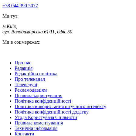
+38 044 390 5077
Ми тут:
м.Київ
,
вул. Володимирська 61/11, офіс 50
Ми в соцмережах:
Про нас
Редакція
Редакційна політика
Про телеканал
Телеведучі
Рекламодавцям
Правила користування
Політика конфіденційності
Політика використання штучного інтелекту
Політика конфіденційності додатку
Угода Користувача Спільноти
Правила коментування
Технічна інформація
Контакти