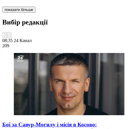
показати більше
Вибір редакції
08:35
24 Канал
209
Бої за Савур-Могилу і місія в Косово: