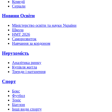
Комедії
Серіали
Новини Освіти
Міністерство освіти та науки України
Школа
НМТ 2026
Саморозвиток
Навчання за кордоном
Нерухомість
Аналітика ринку
Купівля житла
Тренди і натхнення
Спорт
Бокс
Футбол
Теніс
Біатлон
Інші види спорту