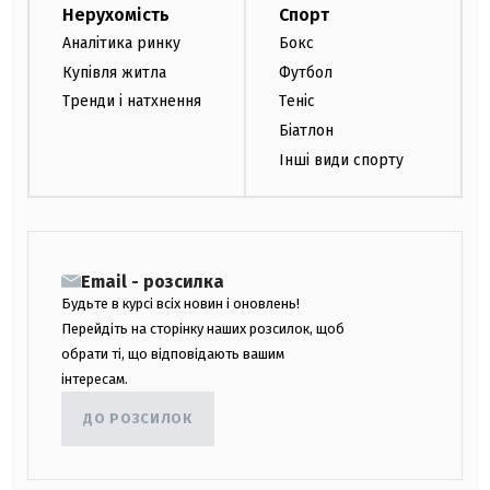
Нерухомість
Спорт
Аналітика ринку
Бокс
Купівля житла
Футбол
Тренди і натхнення
Теніс
Біатлон
Інші види спорту
Email - розсилка
Будьте в курсі всіх новин і оновлень!
Перейдіть на сторінку наших розсилок, щоб
обрати ті, що відповідають вашим
інтересам.
ДО РОЗСИЛОК