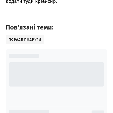
додати туди крем-сир.
Повʼязані теми:
ПОРАДИ ПОДРУГИ