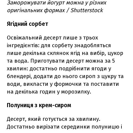
Заморожувати йогурт можна у різних
оригінальних формах / Shutterstock
Ягідний сорбет
Освіжальний десерт лише з трьох
інгредієнтів: для сорбету знадобляться
лише декілька склянок ягід на вибір, цукор
та вода. Приготувати десерт можна за 5
хвилин: достатньо подрібнити ягоди у
блендері, додати до нього сироп з цукру та
води, викласти у формочки та поставити
на декілька годин у морозилку.
Полуниця з крем-сиром
Десерт, який готується за хвилину.
Достатньо вирізати серединки полуницю і