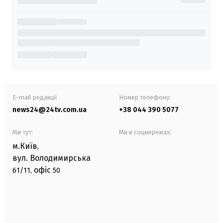
E-mail редакції
Номер телефону:
news24@24tv.com.ua
+38 044 390 5077
Ми тут:
Ми в соцмережах:
м.Київ
,
вул. Володимирська
офіс
61/11,
50