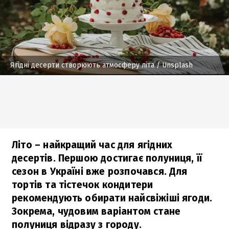
Ягідні десерти створюють атмосферу літа
/ Unsplash
Літо – найкращий час для ягідних
десертів. Першою достигає полуниця, її
сезон в Україні вже розпочався. Для
тортів та тістечок кондитери
рекомендують обирати найсвіжіші ягоди.
Зокрема, чудовим варіантом стане
полуниця відразу з городу.