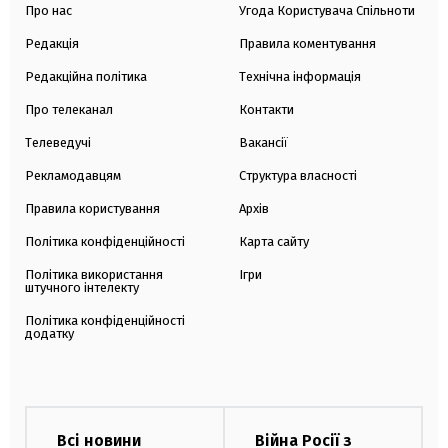
Про нас
Угода Користувача Спільноти
Редакція
Правила коментування
Редакційна політика
Технічна інформація
Про телеканал
Контакти
Телеведучі
Вакансії
Рекламодавцям
Структура власності
Правила користування
Архів
Політика конфіденційності
Карта сайту
Політика використання
Ігри
штучного інтелекту
Політика конфіденційності
додатку
Всі новини
Війна Росії з