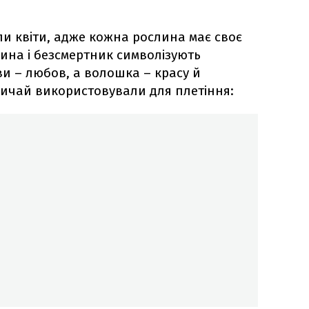
ли квіти, адже кожна рослина має своє
ина і безсмертник символізують
ви – любов, а волошка – красу й
азвичай використовували для плетіння: