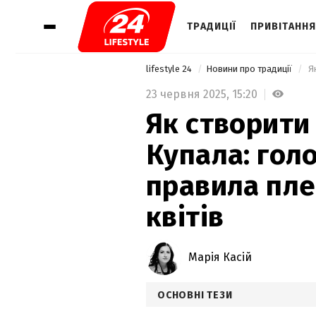
ТРАДИЦІЇ
ПРИВІТАННЯ
lifestyle 24
Новини про традиції
23 червня 2025,
15:20
Як створити 
Купала: голо
правила пле
квітів
Марія Касій
ОСНОВНІ ТЕЗИ