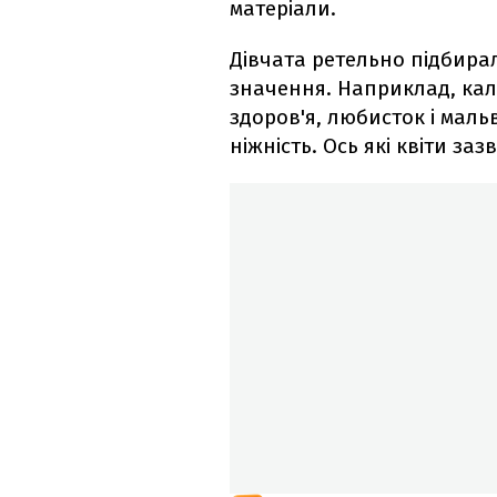
матеріали.
Дівчата ретельно підбира
значення. Наприклад, кал
здоров'я, любисток і маль
ніжність. Ось які квіти з