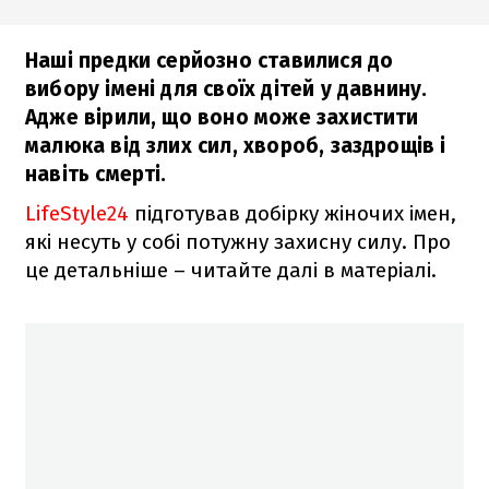
Наші предки серйозно ставилися до
вибору імені для своїх дітей у давнину.
Адже вірили, що воно може захистити
малюка від злих сил, хвороб, заздрощів і
навіть смерті.
LifeStyle24
підготував добірку жіночих імен,
які несуть у собі потужну захисну силу. Про
це детальніше – читайте далі в матеріалі.