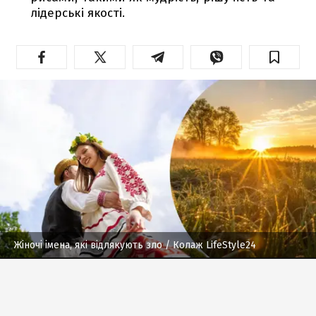
лідерські якості.
Жіночі імена, які відлякують зло
/ Колаж LifeStyle24