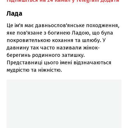
Лада
Це ім'я має давньослов'янське походження,
яке пов'язане з богинею Ладою, що була
покровителькою кохання та шлюбу. У
давнину так часто називали жінок-
берегинь родинного затишку.
Представниці цього імені відзначаються
мудрістю та ніжністю.