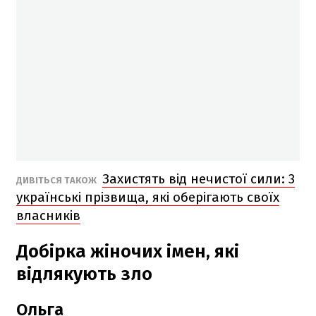
Захистять від нечистої сили: 3
ДИВІТЬСЯ ТАКОЖ
українські прізвища, які оберігають своїх
власників
Добірка жіночих імен, які
відлякують зло
Ольга