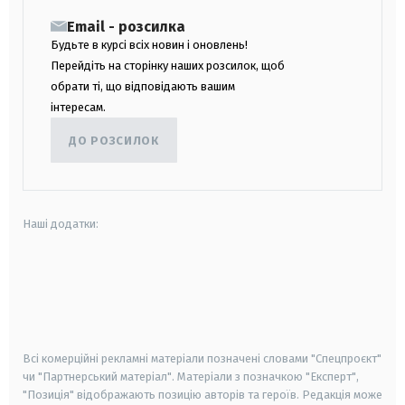
Email - розсилка
Будьте в курсі всіх новин і оновлень!
Перейдіть на сторінку наших розсилок, щоб
обрати ті, що відповідають вашим
інтересам.
ДО РОЗСИЛОК
Наші додатки:
android
apple
smart tv
samsung smart tv
Всі комерційні рекламні матеріали позначені словами "Спецпроєкт"
чи "Партнерський матеріал". Матеріали з позначкою "Експерт",
"Позиція" відображають позицію авторів та героїв. Редакція може