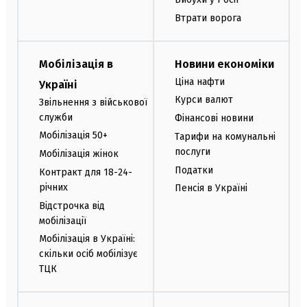
Втрати ворога
Мобілізація в
Новини економіки
Ціна нафти
Україні
Курси валют
Звільнення з військової
служби
Фінансові новини
Мобілізація 50+
Тарифи на комунальні
послуги
Мобілізація жінок
Податки
Контракт для 18-24-
річних
Пенсія в Україні
Відстрочка від
мобілізації
Мобілізація в Україні:
скільки осіб мобілізує
ТЦК