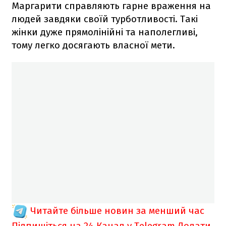
Маргарити справляють гарне враження на
людей завдяки своїй турботливості. Такі
жінки дуже прямолінійні та наполегливі,
тому легко досягають власної мети.
Читайте більше новин за менший час
Підпишіться на 24 Канал у Telegram
Додати