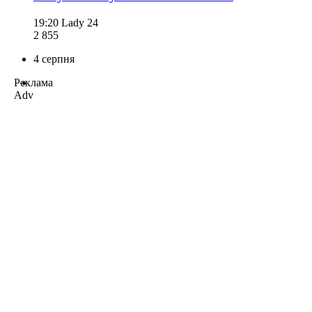
19:20
Lady 24
2 855
4 серпня
Реклама
Adv