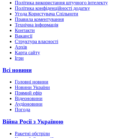
Політика використання штучного інтелекту
Політика конфіденційності додатку
Угода Користувача Спільноти
Правила коментування
Технічна інформація
Контакти
Вакансії
Структура власності
Архів
Карта сайту
Ігри
Всі новини
Головні новини
Новини України
Прямий ефір
Відеоновини
Аудіоновини
Погода
Війна Росії з Україною
Ракетні обстріли