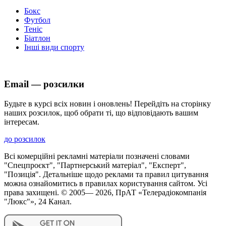
Бокс
Футбол
Теніс
Біатлон
Інші види спорту
Email — розсилки
Будьте в курсі всіх новин і оновлень! Перейдіть на сторінку
наших розсилок, щоб обрати ті, що відповідають вашим
інтересам.
до розсилок
Всі комерційні рекламні матеріали позначені словами
"Спецпроєкт", "Партнерський матеріал", "Експерт",
"Позиція". Детальніше щодо реклами та правил цитування
можна ознайомитись в правилах користування сайтом. Усі
права захищені. © 2005—
2026
, ПрАТ «Телерадіокомпанія
"Люкс"», 24 Канал.