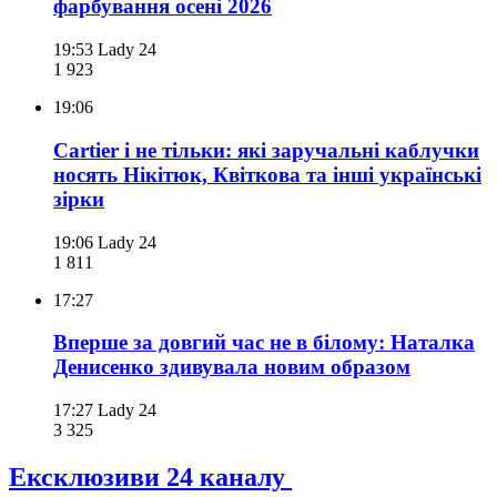
фарбування осені 2026
19:53
Lady 24
1 923
19:06
Cartier і не тільки: які заручальні каблучки
носять Нікітюк, Квіткова та інші українські
зірки
19:06
Lady 24
1 811
17:27
Вперше за довгий час не в білому: Наталка
Денисенко здивувала новим образом
17:27
Lady 24
3 325
Ексклюзиви 24 каналу