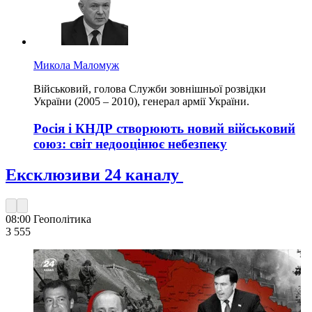
Микола Маломуж
Військовий, голова Служби зовнішньої розвідки
України (2005 – 2010), генерал армії України.
Росія і КНДР створюють новий військовий
союз: світ недооцінює небезпеку
Ексклюзиви 24 каналу
08:00
Геополітика
3 555