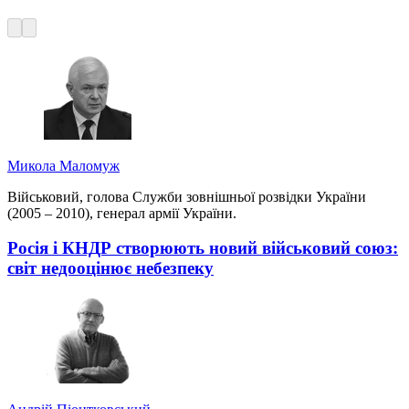
Микола Маломуж
Військовий, голова Служби зовнішньої розвідки України
(2005 – 2010), генерал армії України.
Росія і КНДР створюють новий військовий союз:
світ недооцінює небезпеку