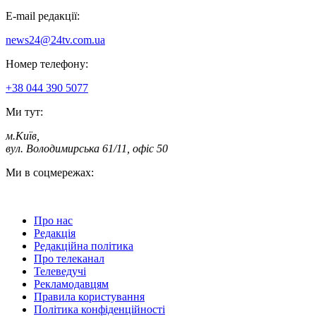
E-mail редакції:
news24@24tv.com.ua
Номер телефону:
+38 044 390 5077
Ми тут:
м.Київ
,
вул. Володимирська 61/11, офіс 50
Ми в соцмережах:
Про нас
Редакція
Редакційна політика
Про телеканал
Телеведучі
Рекламодавцям
Правила користування
Політика конфіденційності