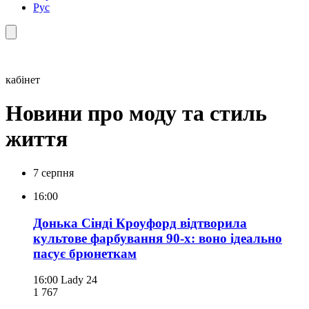
Рус
кабінет
Новини про моду та стиль
життя
7 серпня
16:00
Донька Сінді Кроуфорд відтворила
культове фарбування 90-х: воно ідеально
пасує брюнеткам
16:00
Lady 24
1 767