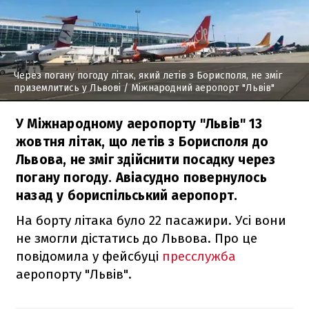
Через погану погоду літак, який летів з Борисполя, не зміг
приземлитись у Львові
/ Міжнародний аеропорт "Львів"
У Міжнародному аеропорту "Львів" 13
жовтня літак, що летів з Борисполя до
Львова, не зміг здійснити посадку через
погану погоду. Авіасудно повернулось
назад у бориспільський аеропорт.
На борту літака було 22 пасажири. Усі вони
не змогли дістатись до Львова. Про це
повідомила у фейсбуці
пресслужба
аеропорту "Львів".