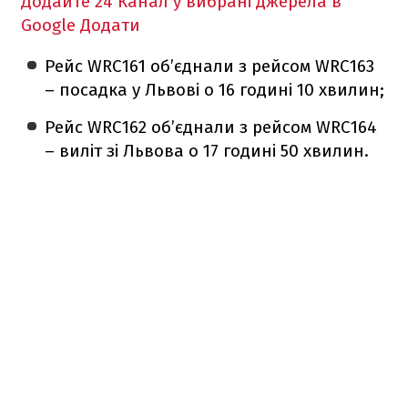
Додайте 24 Канал у вибрані джерела в
Google
Додати
Рейс WRC161 об’єднали з рейсом WRC163
– посадка у Львові о 16 годині 10 хвилин;
Рейс WRC162 об’єднали з рейсом WRC164
– виліт зі Львова о 17 годині 50 хвилин.