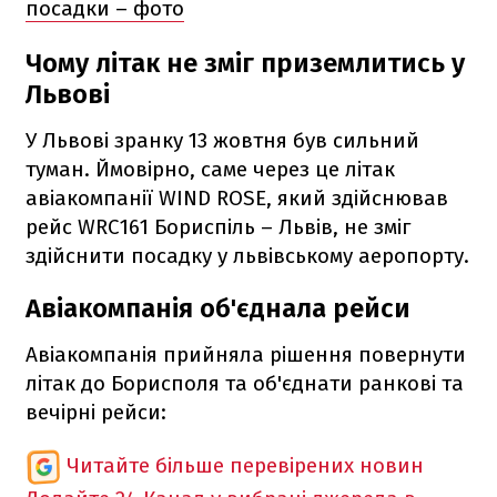
посадки – фото
Чому літак не зміг приземлитись у
Львові
У Львові зранку 13 жовтня був сильний
туман. Ймовірно, саме через це літак
авіакомпанії WIND ROSE, який здійснював
рейс WRC161 Бориспіль – Львів, не зміг
здійснити посадку у львівському аеропорту.
Авіакомпанія об'єднала рейси
Авіакомпанія прийняла рішення повернути
літак до Борисполя та об'єднати ранкові та
вечірні рейси:
Читайте більше перевірених новин