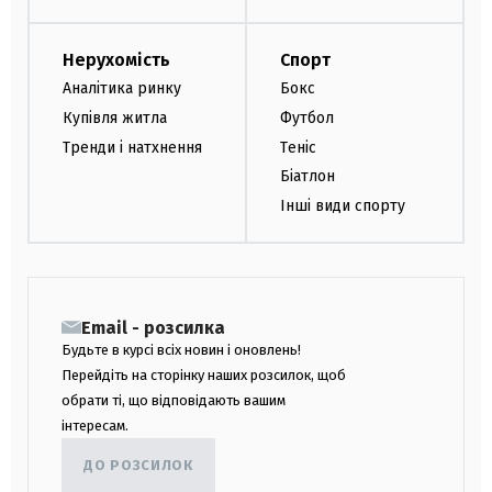
Нерухомість
Спорт
Аналітика ринку
Бокс
Купівля житла
Футбол
Тренди і натхнення
Теніс
Біатлон
Інші види спорту
Email - розсилка
Будьте в курсі всіх новин і оновлень!
Перейдіть на сторінку наших розсилок, щоб
обрати ті, що відповідають вашим
інтересам.
ДО РОЗСИЛОК