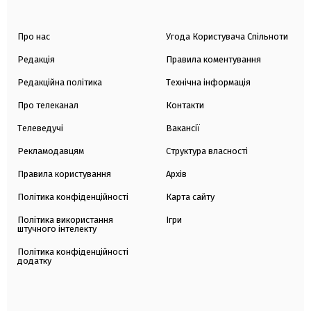
Про нас
Угода Користувача Спільноти
Редакція
Правила коментування
Редакційна політика
Технічна інформація
Про телеканал
Контакти
Телеведучі
Вакансії
Рекламодавцям
Структура власності
Правила користування
Архів
Політика конфіденційності
Карта сайту
Політика використання
Ігри
штучного інтелекту
Політика конфіденційності
додатку