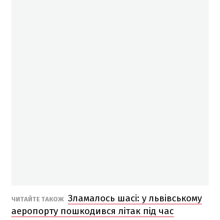
Зламалось шасі: у львівському
ЧИТАЙТЕ ТАКОЖ
аеропорту пошкодився літак під час