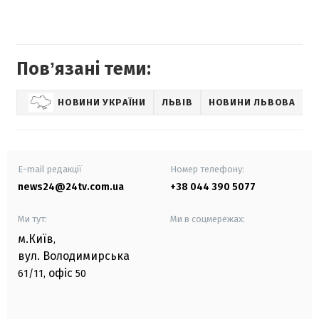
Повʼязані теми:
НОВИНИ УКРАЇНИ
ЛЬВІВ
НОВИНИ ЛЬВОВА
E-mail редакції
Номер телефону:
news24@24tv.com.ua
+38 044 390 5077
Ми тут:
Ми в соцмережах:
м.Київ
,
вул. Володимирська
офіс
61/11,
50