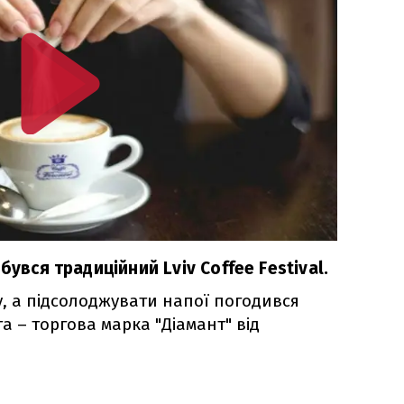
бувся традиційний Lviv Coffee Festival.
у, а підсолоджувати напої погодився
 – торгова марка "Діамант" від