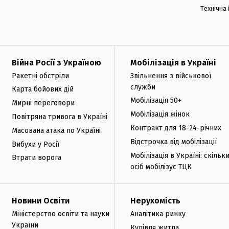
Технічна
Війна Росії з Україною
Мобілізація в Україні
Ракетні обстріли
Звільнення з військової
служби
Карта бойових дій
Мобілізація 50+
Мирні переговори
Мобілізація жінок
Повітряна тривога в Україні
Контракт для 18-24-річних
Масована атака по Україні
Відстрочка від мобілізації
Вибухи у Росії
Мобілізація в Україні: скільк
Втрати ворога
осіб мобілізує ТЦК
Новини Освіти
Нерухомість
Міністерство освіти та науки
Аналітика ринку
України
Купівля житла