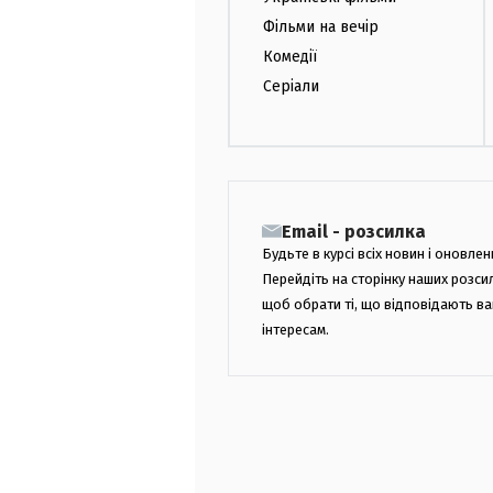
Фільми на вечір
Комедії
Серіали
Email - розсилка
Будьте в курсі всіх новин і оновлен
Перейдіть на сторінку наших розси
щоб обрати ті, що відповідають в
інтересам.