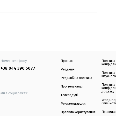
Номер телефону:
Про нас
Політика
конфіден
+38 044 390 5077
Редакція
Політика
штучного
Редакційна політика
Політика
Про телеканал
конфіден
додатку
Ми в соцмережах:
Телеведучі
Угода Ко
Спільнот
Рекламодавцям
Правила 
Правила користування