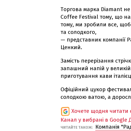
Торгова марка Diamant не
Coffee Festival тому, що н
тому, ми зробили все, щоб
та солодкого,
— представник компанії Р
Ценкий.
Замість перерізання стріч
запашний напій у великій 
приготування кави італієц
Офіційний цукор фестива
солодкою ватою, а доросл
Хочете щодня читати 
Канал у вибрані в Google
Компанія "Ра
ЧИТАЙТЕ ТАКОЖ: