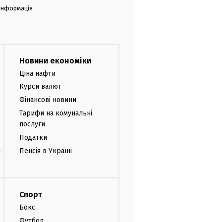
 інформація
Новини економіки
Ціна нафти
Курси валют
Фінансові новини
Тарифи на комунальні
послуги
Податки
и
Пенсія в Україні
Спорт
Бокс
Футбол