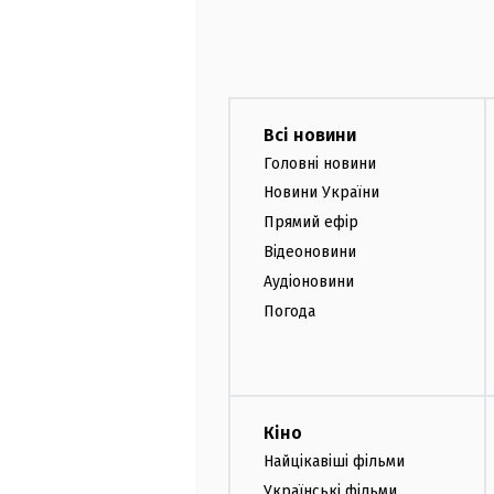
Всі новини
Головні новини
Новини України
Прямий ефір
Відеоновини
Аудіоновини
Погода
Кіно
Найцікавіші фільми
Українські фільми