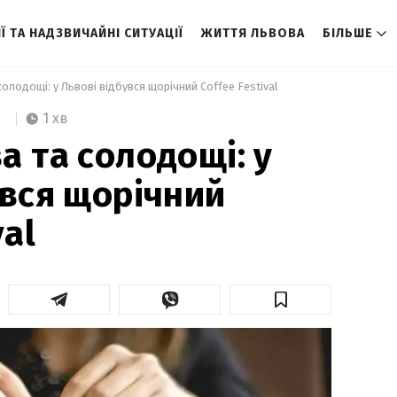
Ї ТА НАДЗВИЧАЙНІ СИТУАЦІЇ
ЖИТТЯ ЛЬВОВА
БІЛЬШЕ
солодощі: у Львові відбувся щорічний Coffee Festival 
1 хв
а та солодощі: у
увся щорічний
val