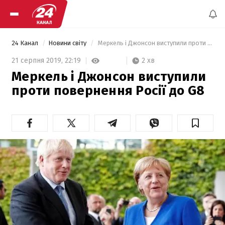
24 Канал
Новини світу
 Меркель і Джонсон виступили проти повернення Росії до G8 
2 хв
21 серпня 2019,
22:19
Меркель і Джонсон виступили
проти повернення Росії до G8