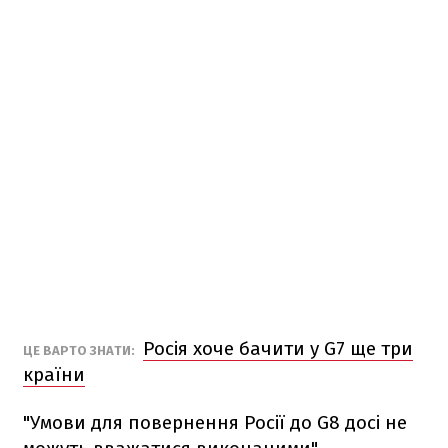
Росія хоче бачити у G7 ще три
ЦЕ ВАРТО ЗНАТИ:
країни
"Умови для повернення Росії до G8 досі не