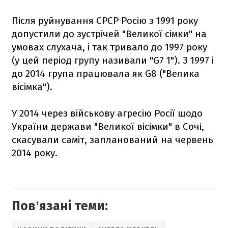
Після руйнування СРСР Росію з 1991 року
допустили до зустрічей "Великої сімки" на
умовах слухача, і так тривало до 1997 року
(у цей період групу називали "G7 1"). З 1997 і
до 2014 група працювала як G8 ("Велика
вісімка").
У 2014 через військову агресію Росії щодо
України держави "Великої вісімки" в Сочі,
скасували саміт, запланований на червень
2014 року.
Повʼязані теми: