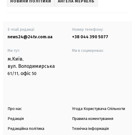
НОВИНИ ПОЛІТИКИ
АНГЕЛА МЕРКЕЛЬ
E-mail редакції
Номер телефону:
news24@24tv.com.ua
+38 044 390 5077
Ми тут:
Ми в соцмережах:
м.Київ
,
вул. Володимирська
офіс
61/11,
50
Про нас
Угода Користувача Спільноти
Редакція
Правила коментування
Редакційна політика
Технічна інформація