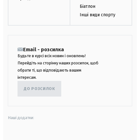
Біатлон
Інші види спорту
Email - розсилка
Будьте в курсі всіх новин і оновлень!
Перейдіть на сторінку наших розсилок, щоб
обрати ті, що відповідають вашим
інтересам.
ДО РОЗСИЛОК
Наші додатки:
android
apple