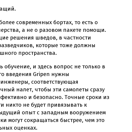
жащий.
более современных бортах, то есть о
рства, а не о разовом пакете помощи.
щие решения шведов, в частности
разведчиков, которые тоже должны
ушного пространства.
 обучение, и здесь вопрос не только в
го введения Gripen нужны
 инженеры, соответствующая
чный налет, чтобы эти самолеты сразу
фективно и безопасно. Точные сроки из
и никто не будет привязывать к
дыдущий опыт с западным вооружением
ки могут сокращаться быстрее, чем это
ьных оценках.