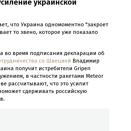
 усиление украинской
ает, что Украина одномоментно "закроет
вает то звено, которое уже показало
ода во время подписания декларации об
отрудничества со Швецией
Владимир
раина получит истребители Gripen
ужением, в частности ракетами Meteor
ве рассчитывают, что это усилит
 поможет сдерживать российскую
в.