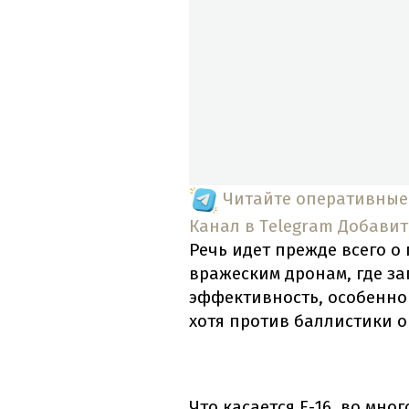
Читайте оперативные
Канал в Telegram
Добавит
Речь идет прежде всего 
вражеским дронам, где з
эффективность, особенно
хотя против баллистики о
Что касается F-16, во мно