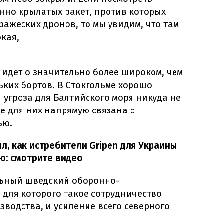
нно крылатых ракет, против которых
ражеских дронов, то мы увидим, что там
кая,
 идет о значительно более широком, чем
ьких бортов. В Стокгольме хорошо
 угроза для Балтийского моря никуда не
е для них напрямую связана с
ью.
, как истребители Gripen для Украины
ю: смотрите видео
ильный шведский оборонно-
для которого такое сотрудничество
зводства, и усиление всего северного