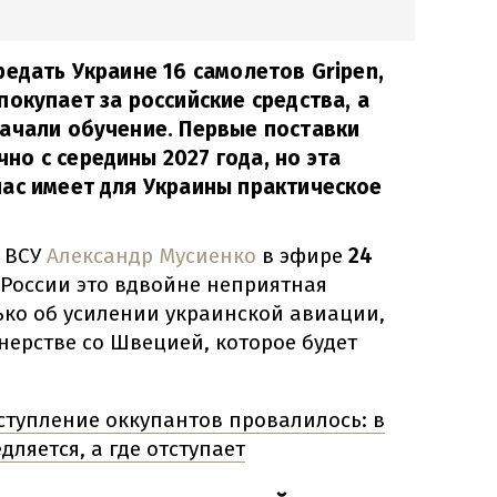
редать Украине 16 самолетов Gripen,
покупает за российские средства, а
ачали обучение. Первые поставки
о с середины 2027 года, но эта
ас имеет для Украины практическое
 ВСУ
Александр Мусиенко
в эфире
24
 России это вдвойне неприятная
лько об усилении украинской авиации,
нерстве со Швецией, которое будет
ступление оккупантов провалилось: в
дляется, а где отступает