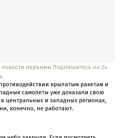
 новости первыми
Подпишитесь на 24
ь
о противодействии крылатым ракетам и
ападные самолеты уже доказали свою
 в центральных и западных регионах,
ни, конечно, не работают.
гом небо закрыли. Если посмотреть