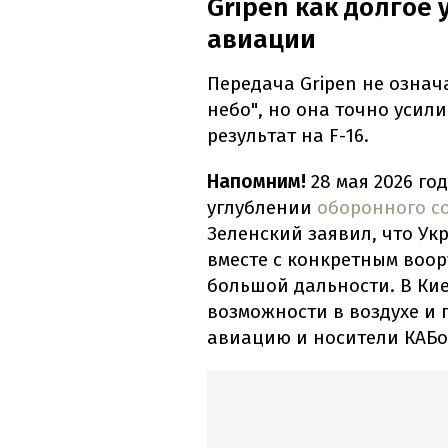
Gripen как долгое
авиации
Передача Gripen не означ
небо", но она точно усили
результат на F-16.
Напомним!
28 мая 2026 г
углублении
оборонного с
Зеленский заявил, что Ук
вместе с конкретным воор
большой дальности. В Кие
возможности в воздухе и
авиацию и носители КАБо