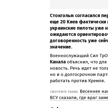
Стокгольм согласился пе
еще 20 Киев фактически 
украинские пилоты уже н
ожидаются ориентировочн
договоренность уже сейч
значение.
Военнослужащий Сил ТрО
Канала
объяснил, что для
новость. Речь идет не то
но и о долгосрочном парт
работать против Кремля.
Весеннее на
СМОТРИТЕ ТАКЖЕ
ВСУ сказали, где враг заме