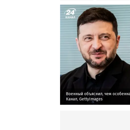
Военный объяснил, чем особенна
Канал, GettyImages