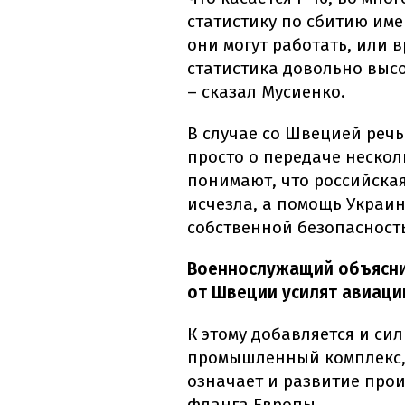
статистику по сбитию име
они могут работать, или в
статистика довольно высо
– сказал Мусиенко.
В случае со Швецией речь
просто о передаче нескол
понимают, что российская
исчезла, а помощь Украин
собственной безопасност
Военнослужащий объяснил
от Швеции усилят авиаци
К этому добавляется и с
промышленный комплекс, 
означает и развитие прои
фланга Европы.