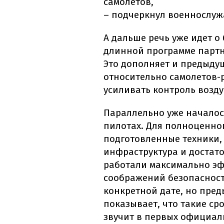
самолетов,
– подчеркнул военнослу
А дальше речь уже идет о 
длинной программе партне
Это дополняет и предыду
относительно самолетов-
усиливать контроль возд
Параллельно уже началось
пилотах. Для полноценно
подготовленные техники,
инфраструктура и достато
работали максимально эф
соображений безопасност
конкретной дате, но пре
показывает, что такие сро
звучит в первых официал