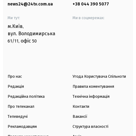
news24@24tv.com.ua
+38 044 390 5077
Ми тут:
Ми в соцмережах:
м.Київ
,
вул. Володимирська
офіс
61/11,
50
Про нас
Угода Користувача Спільноти
Редакція
Правила коментування
Редакційна політика
Технічна інформація
Про телеканал
Контакти
Телеведучі
Вакансії
Рекламодавцям
Структура власності