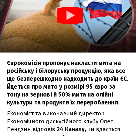
Єврокомісія пропонує накласти мита на
російську і білоруську продукцію, яка все
ще безперешкодно надходить до країн ЄС.
Йдеться про мито у розмірі 95 євро за
тону на зернові й 50% мита на олійні
культури та продукти їх перероблення.
Економіст та виконавчий директор
Економічного дискусійного клубу Олег
Пендзин відповів
24 Каналу,
чи вдасться