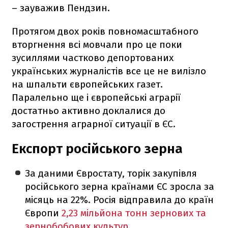
– зауважив Пендзин.
Протягом двох років повномасштабного
вторгнення всі мовчали про це поки
зусиллями частково депортованих
українських журналістів все це не вилізло
на шпальти європейських газет.
Паралельно ще і європейські аграрії
достатньо активно доклалися до
загострення аграрної ситуації в ЄС.
Експорт російського зерна
За даними Євростату, торік закупівля
російського зерна країнами ЄС зросла за
місяць на 22%. Росія відправила до країн
Європи
2,23 мільйона тонн зернових та
зернобобових культур.