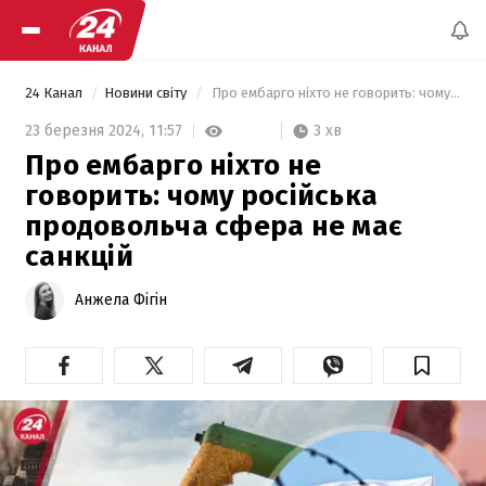
24 Канал
Новини світу
 Про ембарго ніхто не говорить: чому російська продовольча сфера не має санкцій 
3 хв
23 березня 2024,
11:57
Про ембарго ніхто не
говорить: чому російська
продовольча сфера не має
санкцій
Анжела Фігін