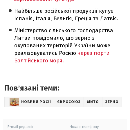
Найбільше російської продукції купує
Іспанія, Італія, Бельгія, Греція та Латвія.
Міністерство сільського господарства
Литви повідомило, що зерно з
окупованих територій України може
реалізовуватись Росією
через порти
Балтійського моря.
Повʼязані теми:
НОВИНИ РОСІЇ
ЄВРОСОЮЗ
МИТО
ЗЕРНО
E-mail редакції
Номер телефону: