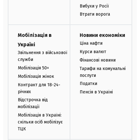
Вибухи у Росії
Втрати ворога
Мобілізація в
Новини економіки
Ціна нафти
Україні
Курси валют
Звільнення з військової
служби
Фінансові новини
Мобілізація 50+
Тарифи на комунальні
послуги
Мобілізація жінок
Податки
Контракт для 18-24-
річних
Пенсія в Україні
Відстрочка від
мобілізації
Мобілізація в Україні:
скільки осіб мобілізує
ТЦК