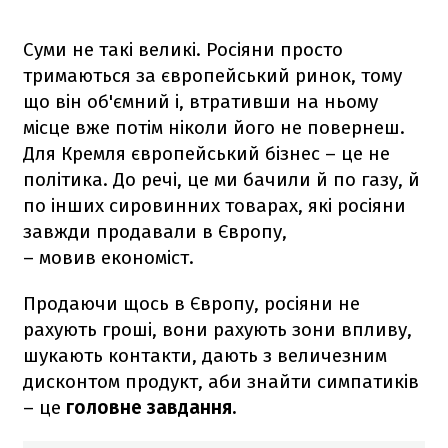
Суми не такі великі. Росіяни просто
тримаються за європейський ринок, тому
що він об'ємний і, втративши на ньому
місце вже потім ніколи його не повернеш.
Для Кремля європейський бізнес – це не
політика. До речі, це ми бачили й по газу, й
по інших сировинних товарах, які росіяни
завжди продавали в Європу,
– мовив економіст.
Продаючи щось в Європу, росіяни не
рахують гроші, вони рахують зони впливу,
шукають контакти, дають з величезним
дисконтом продукт, аби знайти симпатиків
– це
головне завдання.