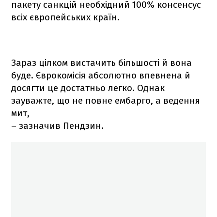
пакету санкцій необхідний 100% консенсус
всіх європейських країн.
Зараз цілком вистачить більшості й вона
буде. Єврокомісія абсолютно впевнена й
досягти це достатньо легко. Однак
зауважте, що не повне ембарго, а ведення
мит,
– зазначив Пендзин.