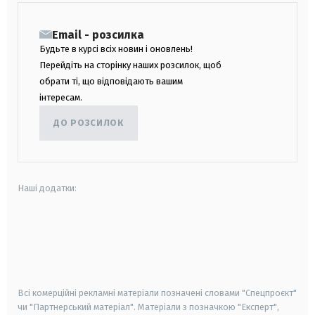
Email - розсилка
Будьте в курсі всіх новин і оновлень!
Перейдіть на сторінку наших розсилок, щоб
обрати ті, що відповідають вашим
інтересам.
ДО РОЗСИЛОК
Наші додатки:
android
apple
smart tv
samsung smart tv
Всі комерційні рекламні матеріали позначені словами "Спецпроєкт"
чи "Партнерський матеріал". Матеріали з позначкою "Експерт",