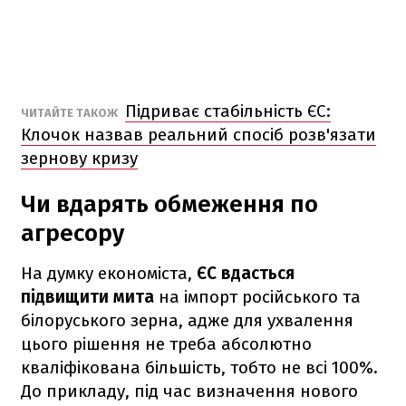
Підриває стабільність ЄС:
ЧИТАЙТЕ ТАКОЖ
Клочок назвав реальний спосіб розв'язати
зернову кризу
Чи вдарять обмеження по
агресору
На думку економіста,
ЄС вдасться
підвищити мита
на імпорт російського та
білоруського зерна, адже для ухвалення
цього рішення не треба абсолютно
кваліфікована більшість, тобто не всі 100%.
До прикладу, під час визначення нового