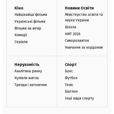
Кіно
Новини Освіти
Найцікавіші фільми
Міністерство освіти та
науки України
Українські фільми
Школа
Фільми на вечір
НМТ 2026
Комедії
Саморозвиток
Серіали
Навчання за кордоном
Нерухомість
Спорт
Аналітика ринку
Бокс
Купівля житла
Футбол
Тренди і натхнення
Теніс
Біатлон
Інші види спорту