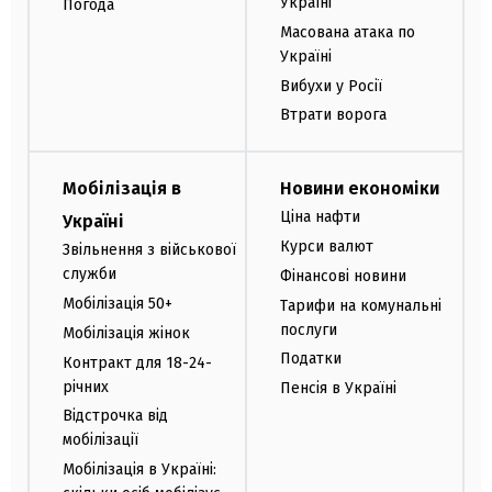
Україні
Погода
Масована атака по
Україні
Вибухи у Росії
Втрати ворога
Мобілізація в
Новини економіки
Ціна нафти
Україні
Курси валют
Звільнення з військової
служби
Фінансові новини
Мобілізація 50+
Тарифи на комунальні
послуги
Мобілізація жінок
Податки
Контракт для 18-24-
річних
Пенсія в Україні
Відстрочка від
мобілізації
Мобілізація в Україні: