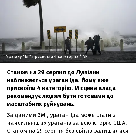
Урагану "Іді" присвоїли 4 категорію
/ AP
Станом на 29 серпня до Луїзіани
наближається ураган Іда. Йому вже
присвоїли 4 категорію. Місцева влада
рекомендує людям бути готовими до
масштабних руйнувань.
За даними ЗМІ, ураган Іда може стати з
найсильніших ураганів за всю історію США.
Станом на 29 серпня без світла залишилися