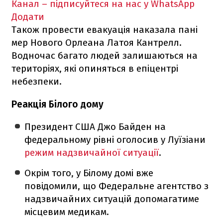
Канал – підписуйтеся на нас у WhatsApp
Додати
Також провести евакуація наказала пані
мер Нового Орлеана Латоя Кантрелл.
Водночас багато людей залишаються на
територіях, які опиняться в епіцентрі
небезпеки.
Реакція Білого дому
Президент США Джо Байден на
федеральному рівні оголосив у Луїзіани
режим надзвичайної ситуації
.
Окрім того, у Білому домі вже
повідомили, що Федеральне агентство з
надзвичайних ситуацій допомагатиме
місцевим медикам.