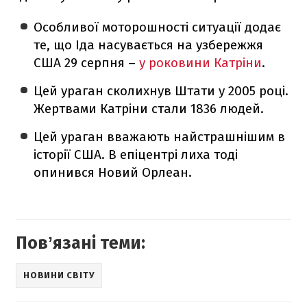
Особливої моторошності ситуації додає
те, що Іда насувається на узбережжя
США 29 серпня –
у роковини Катріни
.
Цей ураган сколихнув Штати у 2005 році.
Жертвами Катріни стали 1836 людей.
Цей ураган вважають найстрашнішим в
історії США. В епіцентрі лиха тоді
опинився Новий Орлеан.
Повʼязані теми:
НОВИНИ СВІТУ