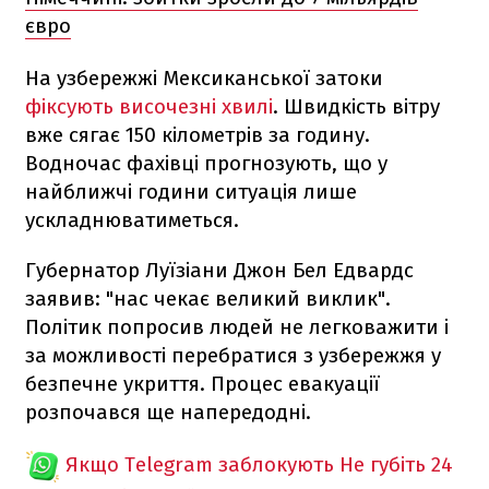
євро
На узбережжі Мексиканської затоки
фіксують височезні хвилі
. Швидкість вітру
вже сягає 150 кілометрів за годину.
Водночас фахівці прогнозують, що у
найближчі години ситуація лише
ускладнюватиметься.
Губернатор Луїзіани Джон Бел Едвардс
заявив: "нас чекає великий виклик".
Політик попросив людей не легковажити і
за можливості перебратися з узбережжя у
безпечне укриття. Процес евакуації
розпочався ще напередодні.
Якщо Telegram заблокують
Не губіть 24