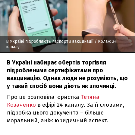
В Україні підробляють паспорти вакцинації
/ Колаж 24
каналу
В Україні набирає обертів торгівля
підробленими сертифікатами про
вакцинацію. Однак люди не розуміють, що
у такий спосіб вони діють як злочинці.
Про це розповіла юристка
Тетяна
Козаченко
в ефірі 24 каналу. За її словами,
підробка цього документа – більше
моральний, аніж юридичний аспект.