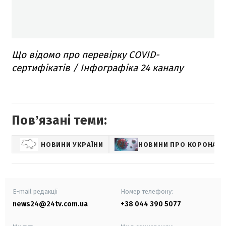
Що відомо про перевірку COVID-
сертифікатів / Інфографіка 24 каналу
Повʼязані теми:
НОВИНИ УКРАЇНИ
НОВИНИ ПРО КОРОНАВІ
E-mail редакції
Номер телефону:
news24@24tv.com.ua
+38 044 390 5077