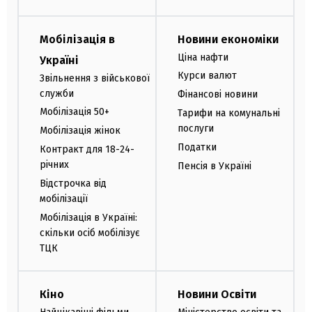
Мобілізація в
Новини економіки
Ціна нафти
Україні
Курси валют
Звільнення з військової
служби
Фінансові новини
Мобілізація 50+
Тарифи на комунальні
послуги
Мобілізація жінок
Податки
Контракт для 18-24-
річних
Пенсія в Україні
Відстрочка від
мобілізації
Мобілізація в Україні:
скільки осіб мобілізує
ТЦК
Кіно
Новини Освіти