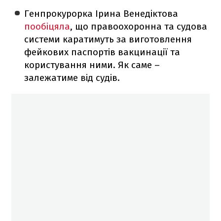
​Генпрокурорка Ірина Венедіктова
пообіцяла
, що правоохоронна та судова
системи каратимуть за виготовлення
фейкових паспортів вакцинації та
користування ними. Як саме –
залежатиме від судів.