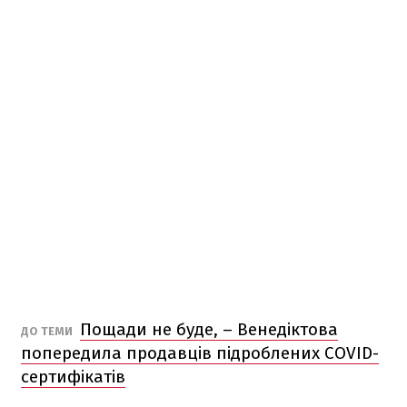
Пощади не буде, – Венедіктова
ДО ТЕМИ
попередила продавців підроблених COVID-
сертифікатів