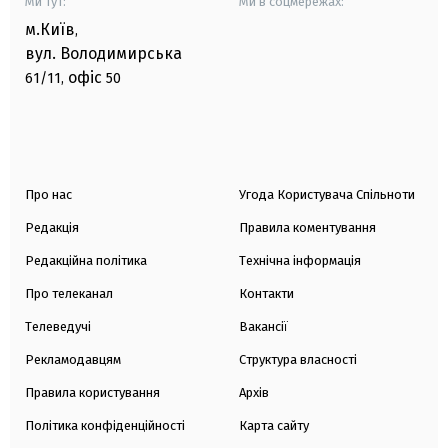
Ми тут:
Ми в соцмережах:
м.Київ
,
вул. Володимирська
офіс
61/11,
50
Про нас
Угода Користувача Спільноти
Редакція
Правила коментування
Редакційна політика
Технічна інформація
Про телеканал
Контакти
Телеведучі
Вакансії
Рекламодавцям
Структура власності
Правила користування
Архів
Політика конфіденційності
Карта сайту