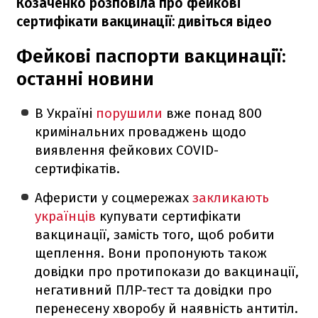
Козаченко розповіла про фейкові
сертифікати вакцинації: дивіться відео
Фейкові паспорти вакцинації:
останні новини
В Україні
порушили
вже понад 800
кримінальних проваджень щодо
виявлення фейкових COVID-
сертифікатів.
Аферисти у соцмережах
закликають
українців
купувати сертифікати
вакцинації, замість того, щоб робити
щеплення. Вони пропонують також
довідки про протипокази до вакцинації,
негативний ПЛР-тест та довідки про
перенесену хворобу й наявність антитіл.