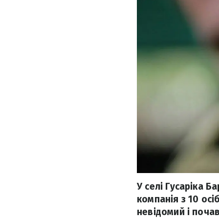
У селі Гусаріка Б
компанія з 10 осі
невідомий і почав