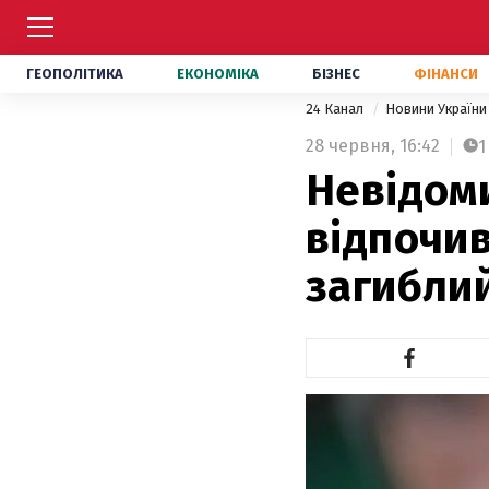
ГЕОПОЛІТИКА
ЕКОНОМІКА
БІЗНЕС
ФІНАНСИ
24 Канал
Новини Україн
28 червня,
16:42
1
Невідоми
відпочив
загибли