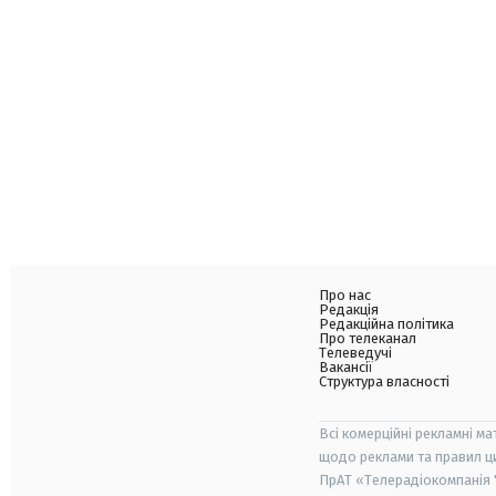
Про нас
Редакція
Редакційна політика
Про телеканал
Телеведучі
Вакансії
Структура власності
Всі комерційні рекламні ма
щодо реклами та правил ц
ПрАТ «Телерадіокомпанія "