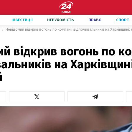
ІНВЕСТИЦІЇ
НЕРУХОМІСТЬ
ПРАВО
СПОРТ
и
Невідомий відкрив вогонь по компанії відпочивальників на Харківщині: 
й відкрив вогонь по ко
альників на Харківщині
й