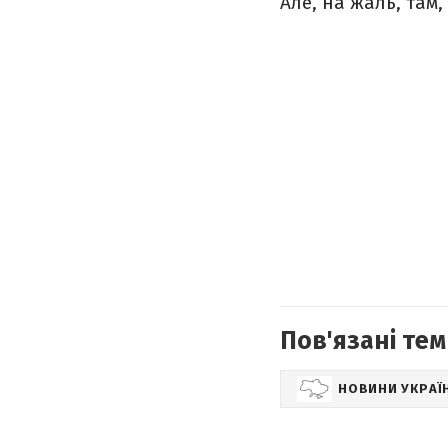
Але, на жаль, там
Пов'язані тем
НОВИНИ УКРАЇ