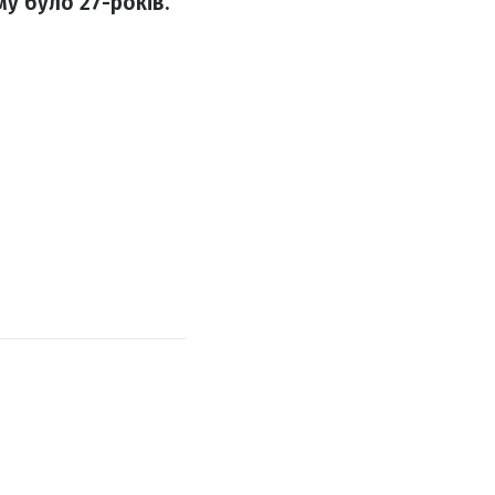
у було 27-років.