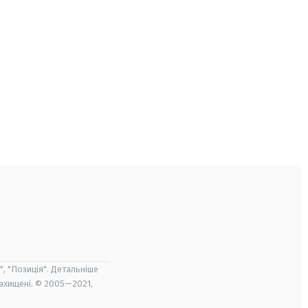
", "Позиція". Детальніше
захищені. © 2005—2021,