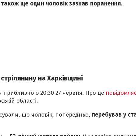
 також ще один чоловік зазнав поранення.
 стрілянину на Харківщині
 приблизно о 20:30 27 червня. Про це
повідомля
вській області.
сували, що чоловік, попередньо,
перебував у ст