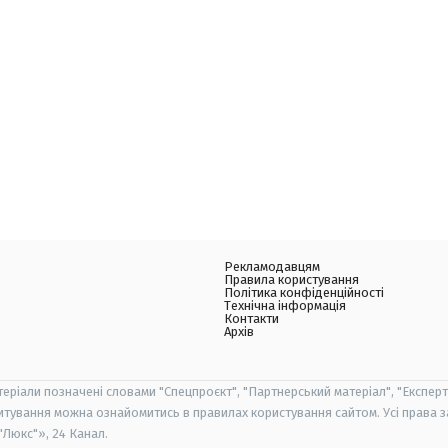
Рекламодавцям
Правила користування
Політика конфіденційності
Технічна інформація
Контакти
Архів
теріали позначені словами "Спецпроєкт", "Партнерський матеріал", "Експерт
итування можна ознайомитись в правилах користування сайтом. Усі права 
Люкс"», 24 Канал.