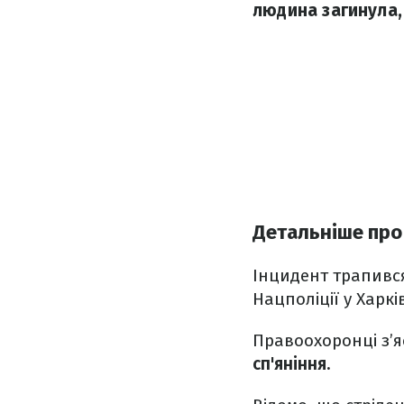
людина загинула,
Детальніше про
Інцидент трапився
Нацполіції у Харкі
Правоохоронці з’я
сп'яніння.