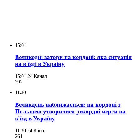
15:01
Великодні затори на кордоні: яка ситуація
на в'їзді в Україну
15:01
24 Канал
392
11:30
Великдень наближається: на кордоні з
Польщею утворилися рекордні черги на
в'їзд в Україну
11:30
24 Канал
261