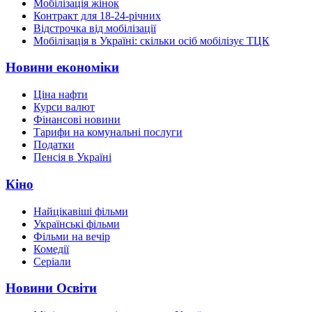
Мобілізація жінок
Контракт для 18-24-річних
Відстрочка від мобілізації
Мобілізація в Україні: скільки осіб мобілізує ТЦК
Новини економіки
Ціна нафти
Курси валют
Фінансові новини
Тарифи на комунальні послуги
Податки
Пенсія в Україні
Кіно
Найцікавіші фільми
Українські фільми
Фільми на вечір
Комедії
Серіали
Новини Освіти