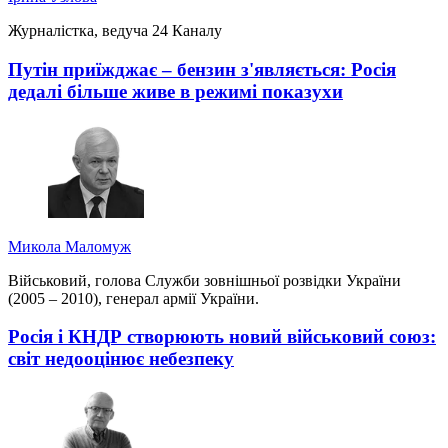
Журналістка, ведуча 24 Каналу
Путін приїжджає – бензин з'являється: Росія
дедалі більше живе в режимі показухи
Микола Маломуж
Військовий, голова Служби зовнішньої розвідки України
(2005 – 2010), генерал армії України.
Росія і КНДР створюють новий військовий союз:
світ недооцінює небезпеку