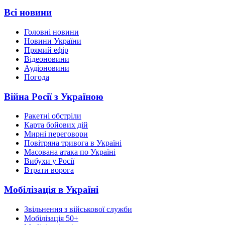
Всі новини
Головні новини
Новини України
Прямий ефір
Відеоновини
Аудіоновини
Погода
Війна Росії з Україною
Ракетні обстріли
Карта бойових дій
Мирні переговори
Повітряна тривога в Україні
Масована атака по Україні
Вибухи у Росії
Втрати ворога
Мобілізація в Україні
Звільнення з військової служби
Мобілізація 50+