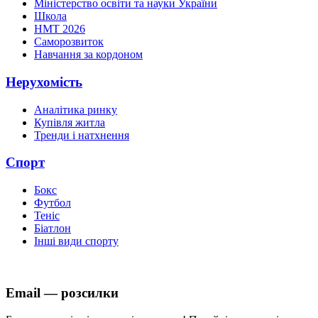
Міністерство освіти та науки України
Школа
НМТ 2026
Саморозвиток
Навчання за кордоном
Нерухомість
Аналітика ринку
Купівля житла
Тренди і натхнення
Спорт
Бокс
Футбол
Теніс
Біатлон
Інші види спорту
Email — розсилки