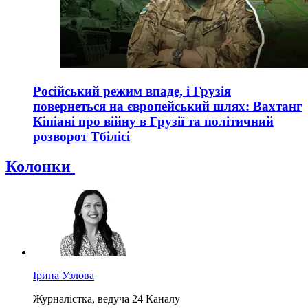
Російський режим впаде, і Грузія
повернеться на європейський шлях: Вахтанг
Кіпіані про війну в Грузії та політичний
розворот Тбілісі
Колонки
Ірина Узлова
Журналістка, ведуча 24 Каналу