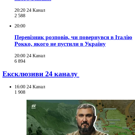
20:20
24 Канал
2 588
20:00
Перевізник розповів, чи повернувся в Італію
Рокко, якого не пустили в Україну
20:00
24 Канал
6 894
Ексклюзиви 24 каналу
16:00
24 Канал
1 908