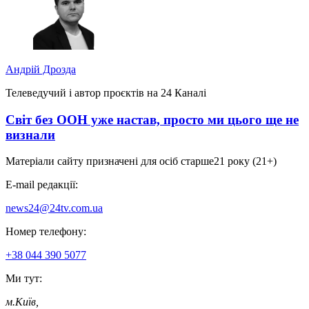
Андрій Дрозда
Телеведучий і автор проєктів на 24 Каналі
Світ без ООН уже настав, просто ми цього ще не
визнали
Матеріали сайту призначені для осіб старше
21 року (21+)
E-mail редакції:
news24@24tv.com.ua
Номер телефону:
+38 044 390 5077
Ми тут:
м.Київ
,