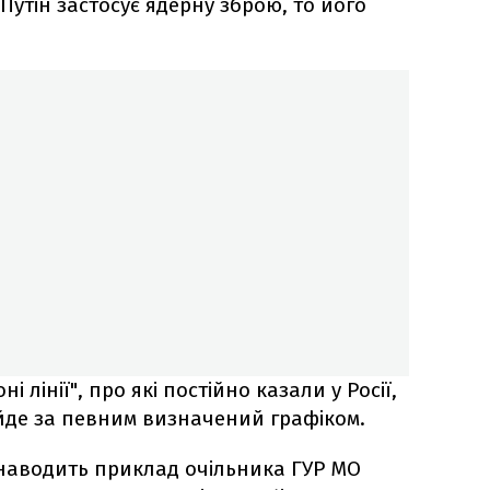
Путін застосує ядерну зброю, то його
і лінії", про які постійно казали у Росії,
 йде за певним визначений графіком.
 наводить приклад очільника ГУР МО