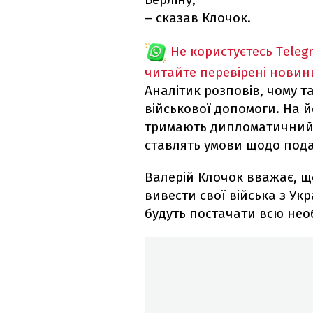
– сказав Клочок.
Не користуєтесь Teleg
читайте перевірені новин
Аналітик розповів, чому т
військової допомоги. На й
тримають дипломатичний 
ставлять умови щодо подал
Валерій Клочок вважає, що
вивести свої війська з Укр
будуть постачати всю нео