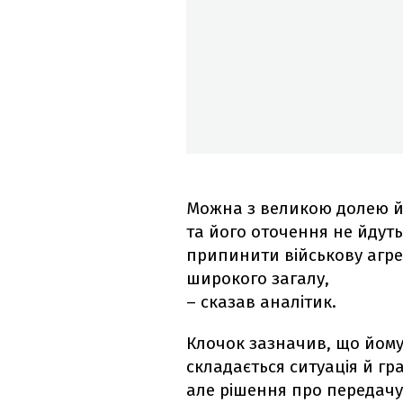
Можна з великою долею йм
та його оточення не йдуть
припинити військову агрес
широкого загалу,
– сказав аналітик.
Клочок зазначив, що йому
складається ситуація й гр
але рішення про передачу 