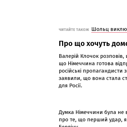
Шольц виключ
ЧИТАЙТЕ ТАКОЖ
Про що хочуть дом
Валерій Клочок розповів,
що Німеччина готова відп
російські пропагандисти 
заявили, що вона стала 
для Росії.
Думка Німеччини була не 
про те, що перший удар, я
Берліну,