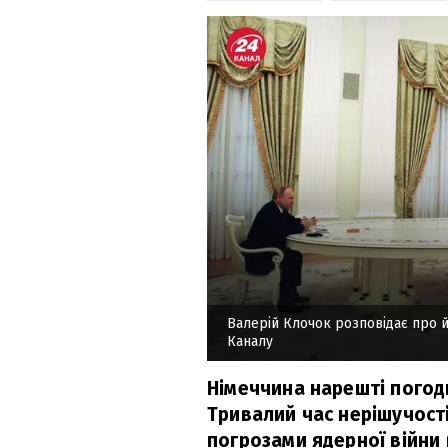
Валерій Клочок розповідає про 
Каналу
Німеччина нарешті погоди
Тривалий час нерішучості
погрозами ядерної війни 