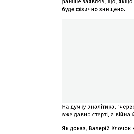
раніше заявляв, що, якщо 
буде фізично знищено.
На думку аналітика, "червон
вже давно стерті, а війна
Як доказ, Валерій Клочок