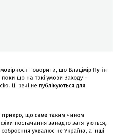
овірності говорити, що Владімір Путін
 поки що на такі умови Заходу –
ію. Ці речі не публікуються для
 прикро, що саме таким чином
афіки постачання занадто затягуються,
озброєння ухвалює не Україна, а інші