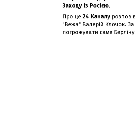
Заходу із Росією.
Про це
24 Каналу
розповів
"Вежа" Валерій Клочок. За
погрожувати саме Берліну