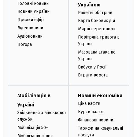
Головні новини
Україною
Новини України
Ракетні обстріли
Прямий ефір
Карта бойових дій
Відеоновини
Мирні переговори
Аудіоновини
Повітряна тривога в
Україні
Погода
Масована атака по
Україні
Вибухи у Росії
Втрати ворога
Мобілізація в
Новини економіки
Ціна нафти
Україні
Курси валют
Звільнення з військової
служби
Фінансові новини
Мобілізація 50+
Тарифи на комунальні
послуги
Мобілізація жінок