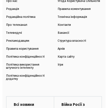
Про нас
Угода Користувача Спільноти
Редакція
Правила коментування
Редакційна політика
Технічна інформація
Про телеканал
Контакти
Телеведучі
Вакансії
Рекламодавцям
Структура власності
Правила користування
Архів
Політика конфіденційності
Карта сайту
Політика використання
Ігри
штучного інтелекту
Політика конфіденційності
додатку
Всі новини
Війна Росії з