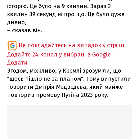
історію. Це було на 9 хвилин. Зараз 3
хвилин 39 секунд ні про що. Це було дуже
дивно,
– сказав він.
Не покладайтесь на випадок у стрічці
Додайте 24 Канал у вибрані в Google
Додати
Згодом, можливо, у Кремлі зрозуміли, що
"щось пішло не за планом". Тому випустили
говорити Дмітрія Медвєдєва, який майже
повторив промову Путіна 2023 року.