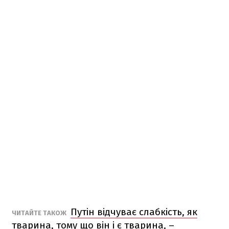
Путін відчуває слабкість, як
ЧИТАЙТЕ ТАКОЖ
тварина, тому що він і є тварина, –