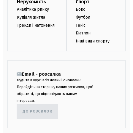
Нерухомість
Спорт
Аналітика ринку
Бокс
Купівля житла
Футбол
Тренди і натхнення
Теніс
Біатлон
Інші види спорту
Email - розсилка
Будьте в курсі всіх новин і оновлень!
Перейдіть на сторінку наших розсилок, щоб
обрати ті, що відповідають вашим
інтересам.
ДО РОЗСИЛОК