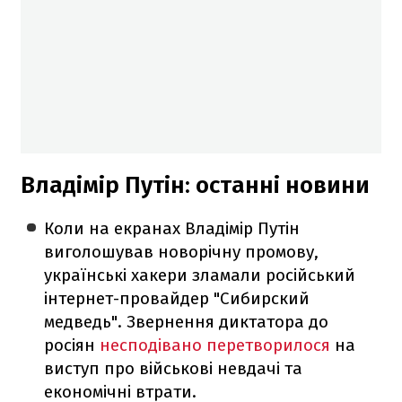
Владімір Путін: останні новини
Коли на екранах Владімір Путін
виголошував новорічну промову,
українські хакери зламали російський
інтернет-провайдер "Сибирский
медведь". Звернення диктатора до
росіян
несподівано перетворилося
на
виступ про військові невдачі та
економічні втрати.