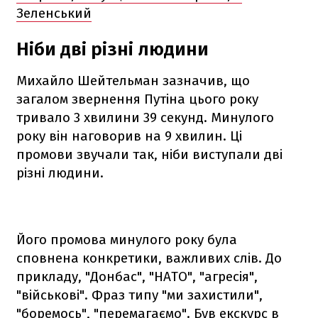
Зеленський
Ніби дві різні людини
Михайло Шейтельман зазначив, що
загалом звернення Путіна цього року
тривало 3 хвилини 39 секунд. Минулого
року він наговорив на 9 хвилин. Ці
промови звучали так, ніби виступали дві
різні людини.
Його промова минулого року була
сповнена конкретики, важливих слів. До
прикладу, "Донбас", "НАТО", "агресія",
"військові". Фраз типу "ми захистили",
"боремось", "перемагаємо". Був екскурс в