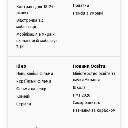
Податки
Контракт для 18-24-
річних
Пенсія в Україні
Відстрочка від
мобілізації
Мобілізація в Україні:
скільки осіб мобілізує
ТЦК
Кіно
Новини Освіти
Найцікавіші фільми
Міністерство освіти та
науки України
Українські фільми
Школа
Фільми на вечір
НМТ 2026
Комедії
Саморозвиток
Серіали
Навчання за кордоном