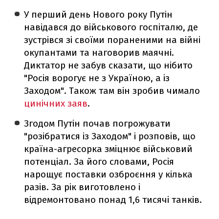
У перший день Нового року Путін
навідався до військового госпіталю, де
зустрівся зі своїми пораненими на війні
окупантами та наговорив маячні.
Диктатор не забув сказати, що нібито
"Росія ворогує не з Україною, а із
Заходом". Також там він зробив чимало
цинічних заяв
.
Згодом Путін почав погрожувати
"розібратися із Заходом" і розповів, що
країна-агресорка зміцнює військовий
потенціал. За його словами, Росія
нарощує поставки озброєння у кілька
разів. За рік виготовлено і
відремонтовано понад 1,6 тисячі танків.