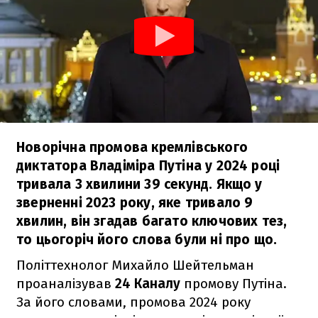
Новорічна промова кремлівського
диктатора Владіміра Путіна у 2024 році
тривала 3 хвилини 39 секунд. Якщо у
зверненні 2023 року, яке тривало 9
хвилин, він згадав багато ключових тез,
то цьогоріч його слова були ні про що.
Політтехнолог Михайло Шейтельман
проаналізував
24 Каналу
промову Путіна.
За його словами, промова 2024 року