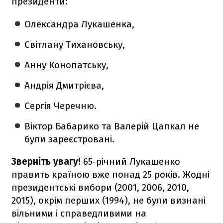
президенти:
Олександра Лукашенка,
Світлану Тихановську,
Анну Конопатську,
Андрія Дмитрієва,
Сергія Черечню.
Віктор Бабарико та Валерій Цапкал не
були зареєстровані.
Зверніть увагу!
65-річний Лукашенко
править країною вже понад 25 років. Жодні
президентські вибори (2001, 2006, 2010,
2015), окрім перших (1994), не були визнані
вільними і справедливими на