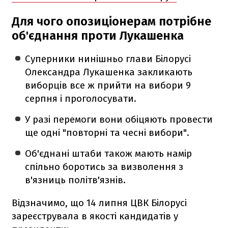
Для чого опозиціонерам потрібне
об'єднання проти Лукашенка
Суперники нинішньо глави Білорусі
Олександра Лукашенка закликають
виборців все ж прийти на вибори 9
серпня і проголосувати.
У разі перемоги вони обіцяють провести
ще одні "повторні та чесні вибори".
Об'єднані штаби також мають намір
спільно боротись за визволення з
в'язниць політв'язнів.
Відзначимо, що 14 липня ЦВК Білорусі
зареєструвала в якості кандидатів у