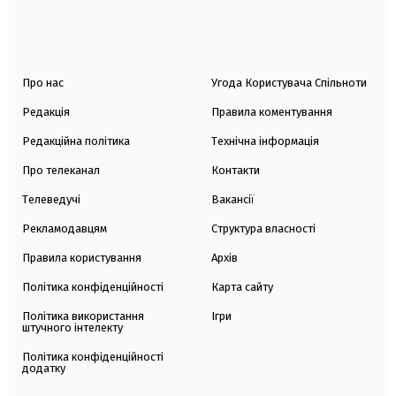
Про нас
Угода Користувача Спільноти
Редакція
Правила коментування
Редакційна політика
Технічна інформація
Про телеканал
Контакти
Телеведучі
Вакансії
Рекламодавцям
Структура власності
Правила користування
Архів
Політика конфіденційності
Карта сайту
Політика використання
Ігри
штучного інтелекту
Політика конфіденційності
додатку