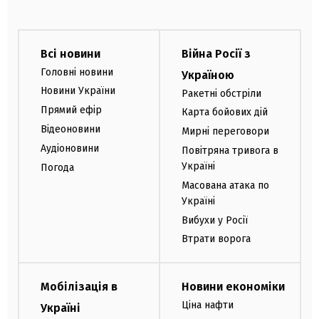
Всі новини
Війна Росії з
Головні новини
Україною
Новини України
Ракетні обстріли
Прямий ефір
Карта бойових дій
Відеоновини
Мирні переговори
Аудіоновини
Повітряна тривога в
Україні
Погода
Масована атака по
Україні
Вибухи у Росії
Втрати ворога
Мобілізація в
Новини економіки
Ціна нафти
Україні