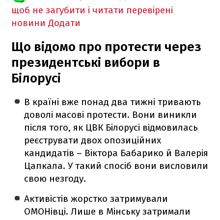
щоб не загубити і читати перевірені
новини
Додати
Що відомо про протести через
президентські вибори в
Білорусі
В країні вже понад два тижні тривають
доволі масові протести. Вони виникли
після того, як ЦВК Білорусі відмовилась
реєструвати двох опозиційних
кандидатів – Віктора Бабарико й Валерія
Цапкала. У такий спосіб вони висловили
свою незгоду.
Активістів жорстко затримували
ОМОНівці. Лише в Мінську затримали