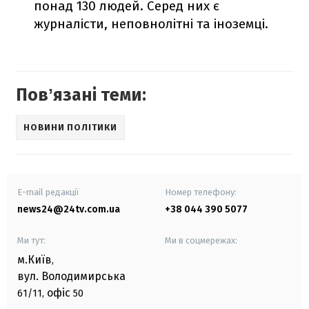
понад 130 людей. Серед них є
журналісти, неповнолітні та іноземці.
Повʼязані теми:
НОВИНИ ПОЛІТИКИ
E-mail редакції
Номер телефону:
news24@24tv.com.ua
+38 044 390 5077
Ми тут:
Ми в соцмережах:
м.Київ
,
вул. Володимирська
офіс
61/11,
50