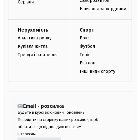
Саморозвиток
Серіали
Навчання за кордоном
Нерухомість
Спорт
Аналітика ринку
Бокс
Купівля житла
Футбол
Тренди і натхнення
Теніс
Біатлон
Інші види спорту
Email - розсилка
Будьте в курсі всіх новин і оновлень!
Перейдіть на сторінку наших розсилок, щоб
обрати ті, що відповідають вашим
інтересам.