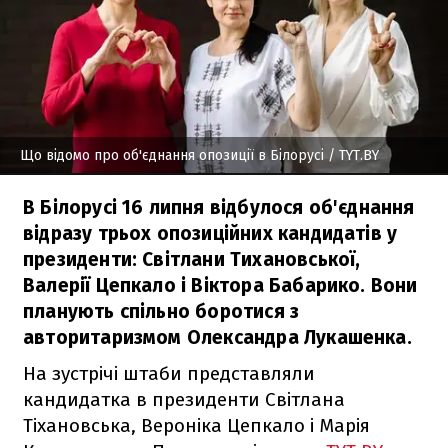
Що відомо про об'єднання опозиції в Білорусі
/ TYT.BY
В Білорусі 16 липня відбулося об'єднання
відразу трьох опозиційних кандидатів у
президенти: Світлани Тихановської,
Валерії Цепкало і Віктора Бабарико. Вони
планують спільно боротися з
авторитаризмом Олександра Лукашенка.
На зустрічі штаби представляли
кандидатка в президенти Світлана
Тіхановська, Вероніка Цепкало і Марія