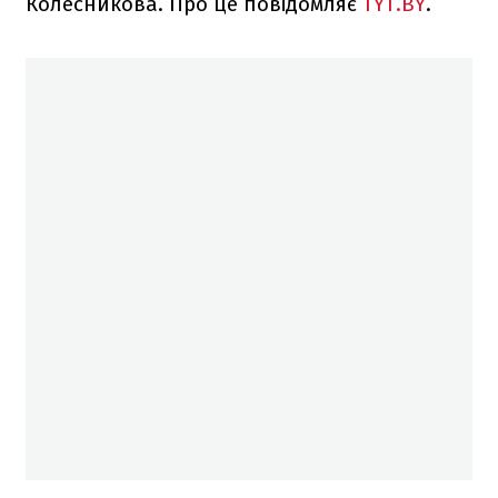
Колесникова. Про це повідомляє
TYT.BY
.