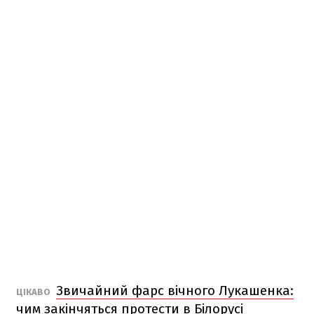
Звичайний фарс вічного Лукашенка:
ЦІКАВО
чим закінчяться протести в Білорусі