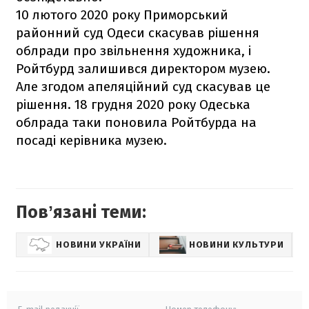
10 лютого 2020 року Приморський
районний суд Одеси скасував рішення
облради про звільнення художника, і
Ройтбурд залишився директором музею.
Але згодом апеляційний суд скасував це
рішення. 18 грудня 2020 року Одеська
облрада таки поновила Ройтбурда на
посаді керівника музею.
Повʼязані теми:
НОВИНИ УКРАЇНИ
НОВИНИ КУЛЬТУРИ
О