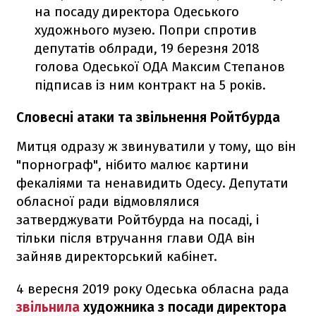
на посаду директора Одеського
художнього музею. Попри спротив
депутатів облради, 19 березня 2018
голова Одеської ОДА Максим Степанов
підписав із ним контракт на 5 років.
Словесні атаки та звільнення Ройтбурда
Митця одразу ж звинуватили у тому, що він
"порнограф", нібито малює картини
фекаліями та ненавидить Одесу. Депутати
обласної ради відмовлялися
затверджувати Ройтбурда на посаді, і
тільки після втручання глави ОДА він
зайняв директорський кабінет.
4 вересня 2019 року Одеська обласна рада
звільнила
художника з посади директора