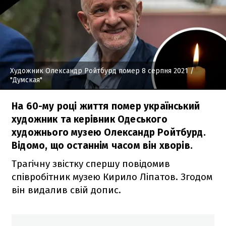
Художник Олександр Ройтбурд помер 8 серпня 2021
/
"Думская"
На 60-му році життя помер український
художник та керівник Одеського
художнього музею Олександр Ройтбурд.
Відомо, що останнім часом він хворів.
Трагічну звістку спершу повідомив
співробітник музею Кирило Ліпатов. Згодом
він видалив свій допис.