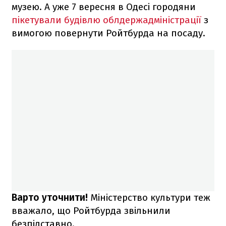
музею. А уже 7 вересня в Одесі городяни
пікетували будівлю облдержадміністрації
з
вимогою повернути Ройтбурда на посаду.
Варто уточнити!
Міністерство культури теж
вважало, що Ройтбурда звільнили
безпідставно.