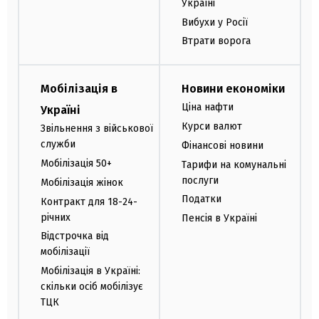
Україні
Вибухи у Росії
Втрати ворога
Мобілізація в
Новини економіки
Ціна нафти
Україні
Курси валют
Звільнення з військової
служби
Фінансові новини
Мобілізація 50+
Тарифи на комунальні
послуги
Мобілізація жінок
Податки
Контракт для 18-24-
річних
Пенсія в Україні
Відстрочка від
мобілізації
Мобілізація в Україні:
скільки осіб мобілізує
ТЦК