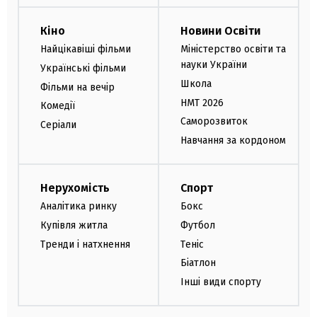
Кіно
Новини Освіти
Найцікавіші фільми
Міністерство освіти та
науки України
Українські фільми
Школа
Фільми на вечір
НМТ 2026
Комедії
Саморозвиток
Серіали
Навчання за кордоном
Нерухомість
Спорт
Аналітика ринку
Бокс
Купівля житла
Футбол
Тренди і натхнення
Теніс
Біатлон
Інші види спорту