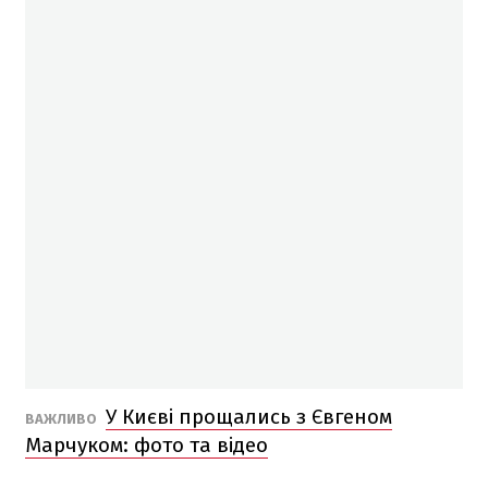
У Києві прощались з Євгеном
ВАЖЛИВО
Марчуком: фото та відео