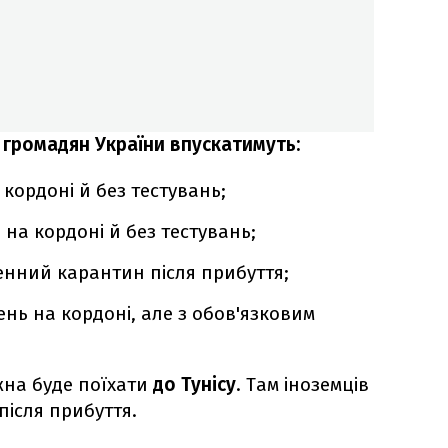
я, громадян України впускатимуть:
кордоні й без тестувань;
 на кордоні й без тестувань;
енний карантин після прибуття;
нь на кордоні, але з обов'язковим
жна буде поїхати
до Тунісу
. Там іноземців
після прибуття.