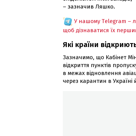
– зазначив Ляшко.
У нашому Telegram – 
щоб дізнаватися їх перш
Які країни відкриют
Зазначимо, що Кабінет Мін
відкриття пунктів пропуск
в межах відновлення авіа
через карантин в Україні 