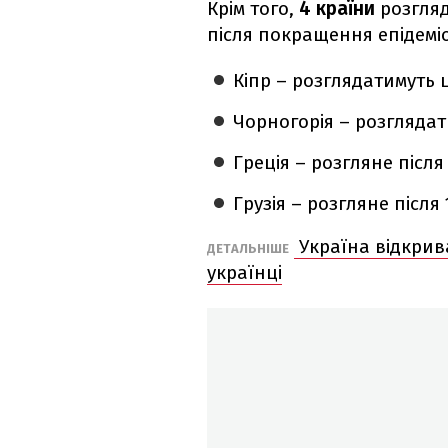
Крім того,
4 країни
розгляд
після покращення епідеміо
Кіпр – розглядатимуть
Чорногорія – розгляда
Греція – розгляне після
Грузія – розгляне після
Україна відкрив
ДЕТАЛЬНІШЕ
українці