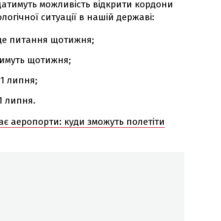
атимуть можливість відкрити кордони
логічної ситуації в нашій державі:
 це питання щотижня;
тимуть щотижня;
 1 липня;
 1 липня.
ає аеропорти: куди зможуть полетіти