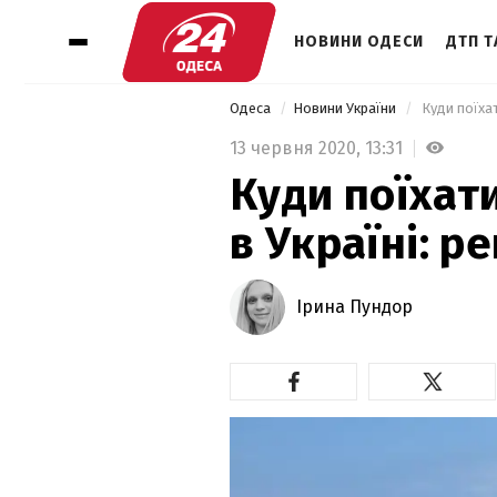
НОВИНИ ОДЕСИ
ДТП Т
Одеса
Новини України
 Куди поїха
13 червня 2020,
13:31
Куди поїхати
в Україні: 
Ірина Пундор