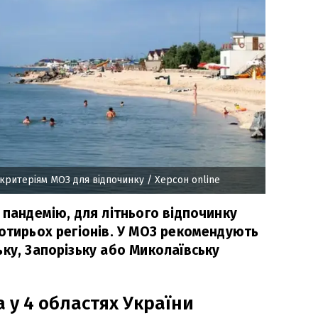
ь критеріям МОЗ для відпочинку
/ Херсон online
 пандемію, для літнього відпочинку
чотирьох регіонів. У МОЗ рекомендують
ку, Запорізьку або Миколаївську
 у 4 областях України