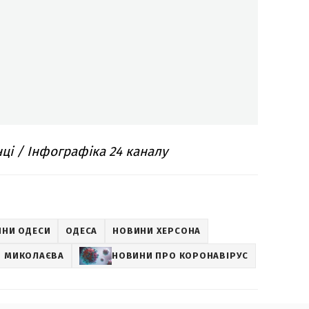
нці / Інфографіка 24 каналу
НИ ОДЕСИ
ОДЕСА
НОВИНИ ХЕРСОНА
 МИКОЛАЄВА
НОВИНИ ПРО КОРОНАВІРУС