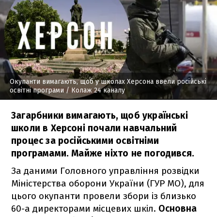
Окупанти вимагають, щоб у школах Херсона ввели російські
освітні програми
/ Колаж 24 каналу
Загарбники вимагають, щоб українські
школи в Херсоні почали навчальний
процес за російськими освітніми
програмами. Майже ніхто не погодився.
За даними Головного управління розвідки
Міністерства оборони України (ГУР МО), для
цього окупанти провели збори із близько
60-а директорами місцевих шкіл.
Основна