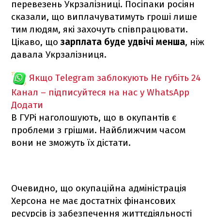
перевезень Укрзалізниці. Посіпаки росіян
сказали, що виплачуватимуть гроші лише
тим людям, які захочуть співпрацювати.
Цікаво, що
зарплата буде удвічі менша
, ніж
давала Укрзалізниця.
Якщо Telegram заблокують
Не губіть 24
Канал – підписуйтеся на нас у WhatsApp
Додати
В ГУРі наголошують, що в окупантів є
проблеми з грішми. Найближчим часом
вони не зможуть їх дістати.
Очевидно, що окупаційна адміністрація
Херсона не має достатніх фінансових
ресурсів із забезпечення життєдіяльності