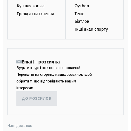
Купівля житла
Футбол
Тренди і натхнення
Теніс
Біатлон
Інші види спорту
Email - розсилка
Будьте в курсі всіх новин і оновлень!
Перейдіть на сторінку наших розсилок, щоб
обрати ті, що відповідають вашим
інтересам.
ДО РОЗСИЛОК
Наші додатки: