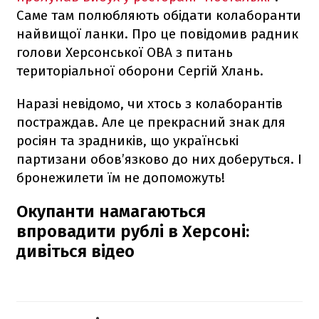
Саме там полюбляють обідати колаборанти
найвищої ланки. Про це повідомив радник
голови Херсонської ОВА з питань
територіальної оборони Сергій Хлань.
Наразі невідомо, чи хтось з колаборантів
постраждав. Але це прекрасний знак для
росіян та зрадників, що українські
партизани обов’язково до них доберуться. І
бронежилети їм не допоможуть!
Окупанти намагаються
впровадити рублі в Херсоні:
дивіться відео