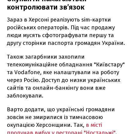
контролювати зв’язок
Зараз в Херсоні реалізують sim-картки
російських операторів. Під час продажу
люди мусять сфотографувати першу та
другу сторінки паспорта громадян України.
Також загарбники захопили
телекомунікаційне обладнання "Київстару"
та Vodafone, яке налаштували на роботу
через Росію. Доступ до низки українських
сайтів та онлайн-банкінгу вони вже
заблокували.
Варто додати, що українські громадяни
зовсім не змирилися із тимчасовою
окупацією Херсонщини. Так,
в місті
пролунав вибух у ресторані "Ностальжі"
.