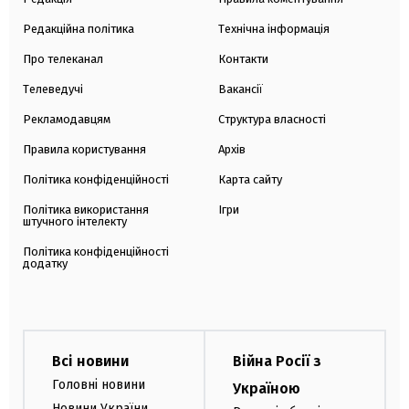
Редакційна політика
Технічна інформація
Про телеканал
Контакти
Телеведучі
Вакансії
Рекламодавцям
Структура власності
Правила користування
Архів
Політика конфіденційності
Карта сайту
Політика використання
Ігри
штучного інтелекту
Політика конфіденційності
додатку
Всі новини
Війна Росії з
Головні новини
Україною
Новини України