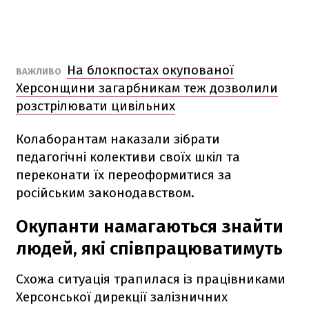
На блокпостах окупованої
ВАЖЛИВО
Херсонщини загарбникам теж дозволили
розстрілювати цивільних
Колаборантам наказали зібрати
педагогічні колективи своїх шкіл та
переконати їх переоформитися за
російським законодавством.
Окупанти намагаються знайти
людей, які співпрацюватимуть
Схожа ситуація трапилася із працівниками
Херсонської дирекції залізничних