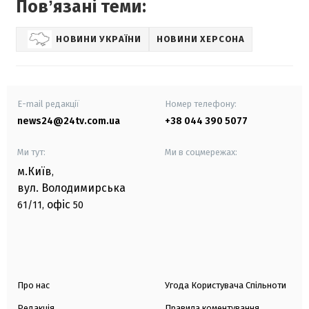
Повʼязані теми:
НОВИНИ УКРАЇНИ
НОВИНИ ХЕРСОНА
E-mail редакції
Номер телефону:
news24@24tv.com.ua
+38 044 390 5077
Ми тут:
Ми в соцмережах:
м.Київ
,
вул. Володимирська
офіс
61/11,
50
Про нас
Угода Користувача Спільноти
Редакція
Правила коментування