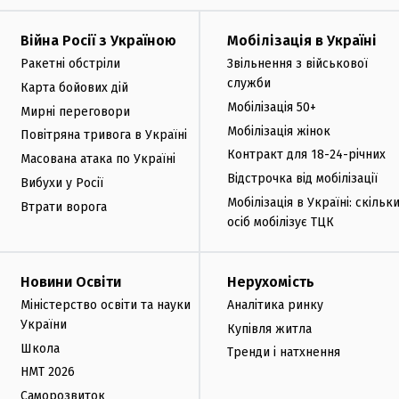
Війна Росії з Україною
Мобілізація в Україні
Ракетні обстріли
Звільнення з військової
служби
Карта бойових дій
Мобілізація 50+
Мирні переговори
Мобілізація жінок
Повітряна тривога в Україні
Контракт для 18-24-річних
Масована атака по Україні
Відстрочка від мобілізації
Вибухи у Росії
Мобілізація в Україні: скільк
Втрати ворога
осіб мобілізує ТЦК
Новини Освіти
Нерухомість
Міністерство освіти та науки
Аналітика ринку
України
Купівля житла
Школа
Тренди і натхнення
НМТ 2026
Саморозвиток