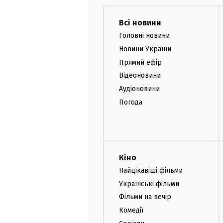
Всі новини
Головні новини
Новини України
Прямий ефір
Відеоновини
Аудіоновини
Погода
Кіно
Найцікавіші фільми
Українські фільми
Фільми на вечір
Комедії