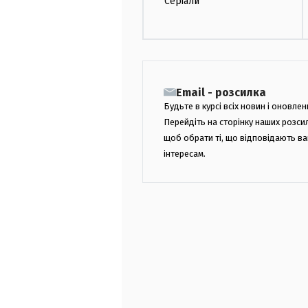
Серіали
Email - розсилка
Будьте в курсі всіх новин і оновлен
Перейдіть на сторінку наших розси
щоб обрати ті, що відповідають в
інтересам.