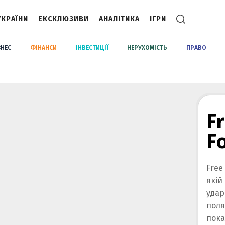
УКРАЇНИ
ЕКСКЛЮЗИВИ
АНАЛІТИКА
ІГРИ
ЗНЕС
ФІНАНСИ
ІНВЕСТИЦІЇ
НЕРУХОМІСТЬ
ПРАВО
F
F
Free
якій
удар
поля
пока