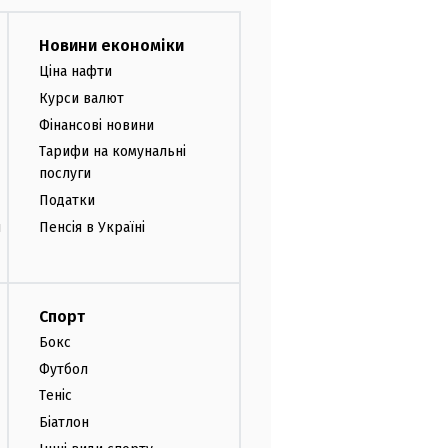
Новини економіки
Ціна нафти
Курси валют
Фінансові новини
Тарифи на комунальні
послуги
Податки
и
Пенсія в Україні
Спорт
Бокс
Футбол
Теніс
Біатлон