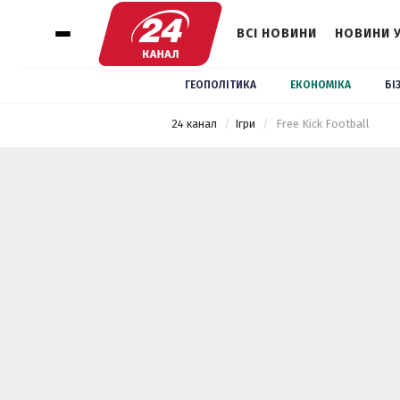
ВСІ НОВИНИ
НОВИНИ 
ГЕОПОЛІТИКА
ЕКОНОМІКА
БІ
24 канал
Ігри
 Free Kick Football 