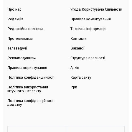
Про нас
Угода Користувача Спільноти
Редакція
Правила коментування
Редакційна політика
Технічна інформація
Про телеканал
Контакти
Телеведучі
Вакансії
Рекламодавцям
Структура власності
Правила користування
Архів
Політика конфіденційності
Карта сайту
Політика використання
Ігри
штучного інтелекту
Політика конфіденційності
додатку