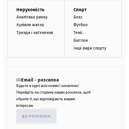
Нерухомість
Спорт
Аналітика ринку
Бокс
Купівля житла
Футбол
Тренди і натхнення
Теніс
Біатлон
Інші види спорту
Email - розсилка
Будьте в курсі всіх новин і оновлень!
Перейдіть на сторінку наших розсилок, щоб
обрати ті, що відповідають вашим
інтересам.
ДО РОЗСИЛОК