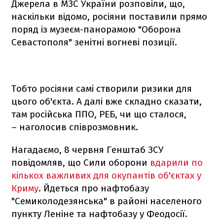
Джерела в МЗС України розповіли, що,
наскільки відомо, росіяни поставили прямо
поряд із музеєм-панорамою "Оборона
Севастополя" зенітні вогневі позиції.
Тобто росіяни самі створили ризики для
цього об'єкта. А далі вже складно сказати,
там російська ППО, РЕБ, чи що сталося,
– наголосив співрозмовник.
Нагадаємо, 8 червня Генштаб ЗСУ
повідомляв, що Сили оборони
вдарили по
кількох важливих для окупантів об'єктах у
Криму
. Йдеться про нафтобазу
"Семиколодезянська" в районі населеного
пункту Леніне та нафтобазу у Феодосії.