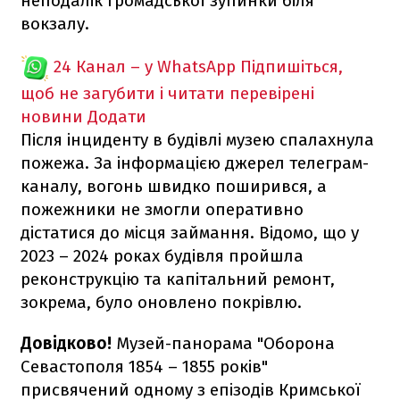
неподалік громадської зупинки біля
вокзалу.
24 Канал – у WhatsApp
Підпишіться,
щоб не загубити і читати перевірені
новини
Додати
Після інциденту в будівлі музею спалахнула
пожежа. За інформацією джерел телеграм-
каналу, вогонь швидко поширився, а
пожежники не змогли оперативно
дістатися до місця займання. Відомо, що у
2023 – 2024 роках будівля пройшла
реконструкцію та капітальний ремонт,
зокрема, було оновлено покрівлю.
Довідково!
Музей-панорама "Оборона
Севастополя 1854 – 1855 років"
присвячений одному з епізодів Кримської