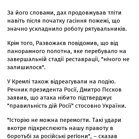
За його словами, дах продовжував тліти
навіть після початку гасіння пожежі, що
значно ускладнило роботу рятувальників.
Крім того, Развожаєв повідомив, що від
панорамного полотна, яке перебувало на
завершальній стадії реставрації, "нічого не
залишилося".
У Кремлі також відреагували на подію.
Речник президента Росії, Дмитро Пєсков
заявив, що атака нібито підтверджує
"правильність дій Росії" стосовно України.
"Історію не можна перемогти. Такі удари
вкотре підкреслюють нашу правоту в
боротьбі за російські регіони", – сказав