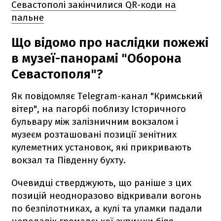
Севастополі закінчилися QR-коди на
пальне
Що відомо про наслідки пожежі
в музеї-панорамі "Оборона
Севастополя"?
Як повідомляє Telegram-канал "Кримський
вітер", на пагорбі поблизу Історичного
бульвару між залізничним вокзалом і
музеєм розташовані позиції зенітних
кулеметних установок, які прикривають
вокзал та Південну бухту.
Очевидці стверджують, що раніше з цих
позицій неодноразово відкривали вогонь
по безпілотниках, а кулі та уламки падали