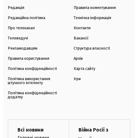
Редакція
Правила коментування
Редакційна політика
Технічна інформація
Про телеканал
Контакти
Телеведучі
Вакансії
Рекламодавцям
Структура власності
Правила користування
Архів
Політика конфіденційності
Карта сайту
Політика використання
Ігри
штучного інтелекту
Політика конфіденційності
додатку
Всі новини
Війна Росії з
Головні новини