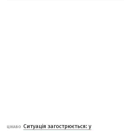
Ситуація загострюється: у
ЦІКАВО