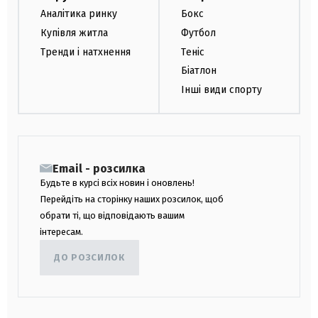
Аналітика ринку
Бокс
Купівля житла
Футбол
Тренди і натхнення
Теніс
Біатлон
Інші види спорту
Email - розсилка
Будьте в курсі всіх новин і оновлень!
Перейдіть на сторінку наших розсилок, щоб
обрати ті, що відповідають вашим
інтересам.
ДО РОЗСИЛОК