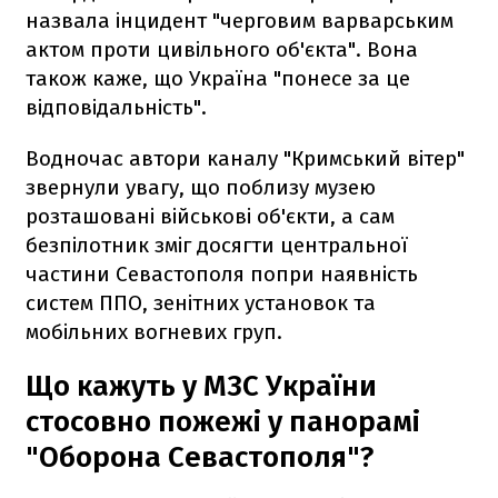
назвала інцидент "черговим варварським
актом проти цивільного об'єкта". Вона
також каже, що Україна "понесе за це
відповідальність".
Водночас автори каналу "Кримський вітер"
звернули увагу, що поблизу музею
розташовані військові об'єкти, а сам
безпілотник зміг досягти центральної
частини Севастополя попри наявність
систем ППО, зенітних установок та
мобільних вогневих груп.
Що кажуть у МЗС України
стосовно пожежі у панорамі
"Оборона Севастополя"?