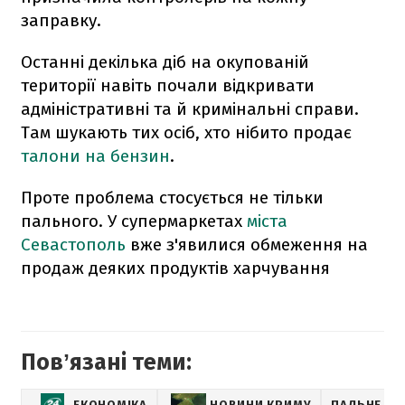
заправку.
Останні декілька діб на окупованій
території навіть почали відкривати
адміністративні та й кримінальні справи.
Там шукають тих осіб, хто нібито продає
талони на бензин
.
Проте проблема стосується не тільки
пального. У супермаркетах
міста
Севастополь
вже з'явилися обмеження на
продаж деяких продуктів харчування
Повʼязані теми:
ЕКОНОМІКА
НОВИНИ КРИМУ
ПАЛЬНЕ