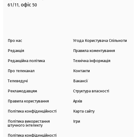
офіс
61/11,
50
Про нас
Угода Користувача Спільноти
Редакція
Правила коментування
Редакційна політика
Технічна інформація
Про телеканал
Контакти
Телеведучі
Вакансії
Рекламодавцям
Структура власності
Правила користування
Архів
Політика конфіденційності
Карта сайту
Політика використання
Ігри
штучного інтелекту
Політика конфіденційності