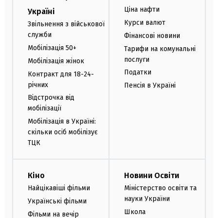
Ціна нафти
Україні
Курси валют
Звільнення з військової
служби
Фінансові новини
Мобілізація 50+
Тарифи на комунальні
послуги
Мобілізація жінок
Податки
Контракт для 18-24-
річних
Пенсія в Україні
Відстрочка від
мобілізації
Мобілізація в Україні:
скільки осіб мобілізує
ТЦК
Кіно
Новини Освіти
Найцікавіші фільми
Міністерство освіти та
науки України
Українські фільми
Школа
Фільми на вечір