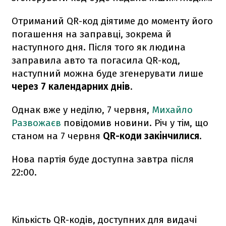
Отриманий QR-код діятиме до моменту його
погашення на заправці, зокрема й
наступного дня. Після того як людина
заправила авто та погасила QR-код,
наступний можна буде згенерувати лише
через 7 календарних днів
.
Однак вже у неділю, 7 червня,
Михайло
Развожаєв
повідомив новини. Річ у тім, що
станом на 7 червня
QR-коди закінчилися
.
Нова партія буде доступна завтра після
22:00.
Кількість QR-кодів, доступних для видачі