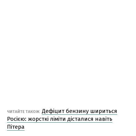
Дефіцит бензину шириться
ЧИТАЙТЕ ТАКОЖ
Росією: жорсткі ліміти дісталися навіть
Пітера