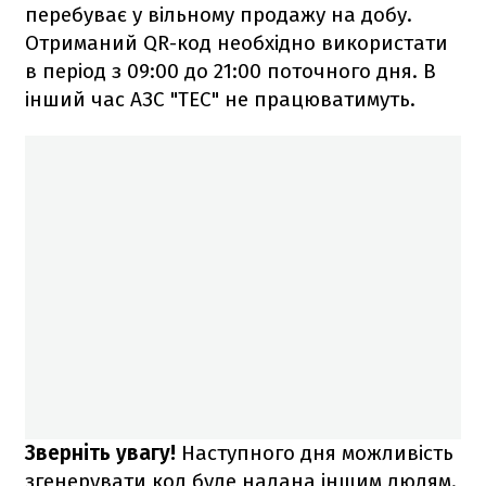
перебуває у вільному продажу на добу.
Отриманий QR-код необхідно використати
в період з 09:00 до 21:00 поточного дня. В
інший час АЗС "ТЕС" не працюватимуть.
Зверніть увагу!
Наступного дня можливість
згенерувати код буде надана іншим людям.