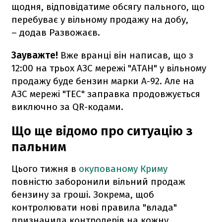
щодня, відповідатиме обсягу пального, що
перебуває у вільному продажу на добу,
– додав Развожаєв.
Зауважте!
Вже вранці він написав, що з
12:00 на трьох АЗС мережі "АТАН" у вільному
продажу буде бензин марки А-92. Але на
АЗС мережі "ТЕС" заправка продовжується
виключно за QR-кодами.
Що ще відомо про ситуацію з
пальним
Цього тижня в
окупованому Криму
повністю заборонили вільний продаж
бензину за гроші. Зокрема, щоб
контролювати нові правила "влада"
призначила контролерів на кожну