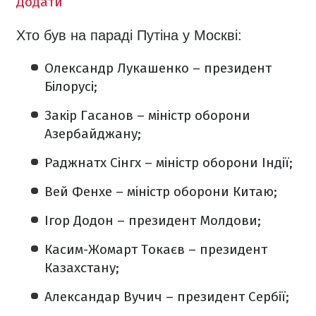
Додати
Хто був на параді Путіна у Москві:
Олександр Лукашенко – президент
Білорусі;
Закір Гасанов – міністр оборони
Азербайджану;
Раджнатх Сінгх – міністр оборони Індії;
Вей Фенхе – міністр оборони Китаю;
Ігор Додон – президент Молдови;
Касим-Жомарт Токаєв – президент
Казахстану;
Александар Вучич – президент Сербії;