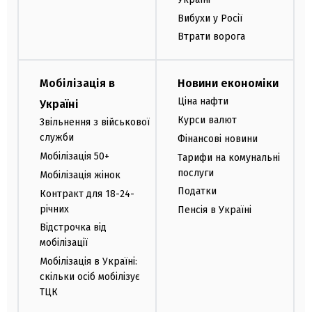
Вибухи у Росії
Втрати ворога
Мобілізація в
Новини економіки
Ціна нафти
Україні
Курси валют
Звільнення з військової
служби
Фінансові новини
Мобілізація 50+
Тарифи на комунальні
послуги
Мобілізація жінок
Податки
Контракт для 18-24-
річних
Пенсія в Україні
Відстрочка від
мобілізації
Мобілізація в Україні:
скільки осіб мобілізує
ТЦК