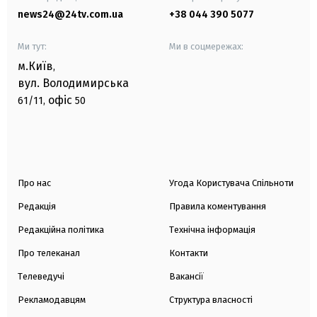
news24@24tv.com.ua
+38 044 390 5077
Ми тут:
Ми в соцмережах:
м.Київ
,
вул. Володимирська
офіс
61/11,
50
Про нас
Угода Користувача Спільноти
Редакція
Правила коментування
Редакційна політика
Технічна інформація
Про телеканал
Контакти
Телеведучі
Вакансії
Рекламодавцям
Структура власності