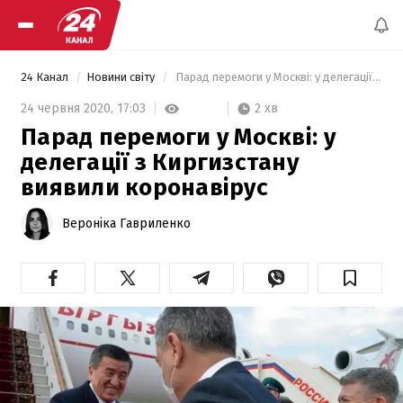
24 Канал
Новини світу
 Парад перемоги у Москві: у делегації з Киргизстану виявили коронавірус 
2 хв
24 червня 2020,
17:03
Парад перемоги у Москві: у
делегації з Киргизстану
виявили коронавірус
Вероніка Гавриленко