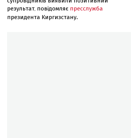
супровідників виявили позитивний
результат
повідомляє
пресслужба
,
президента Киргизстану.