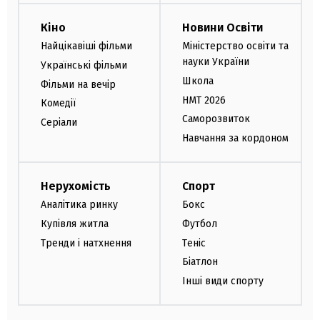
Кіно
Новини Освіти
Найцікавіші фільми
Міністерство освіти та
науки України
Українські фільми
Школа
Фільми на вечір
НМТ 2026
Комедії
Саморозвиток
Серіали
Навчання за кордоном
Нерухомість
Спорт
Аналітика ринку
Бокс
Купівля житла
Футбол
Тренди і натхнення
Теніс
Біатлон
Інші види спорту