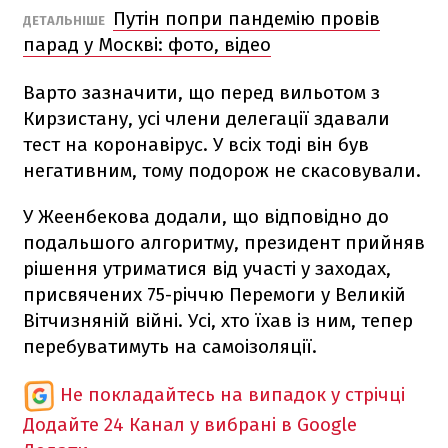
Путін попри пандемію провів
ДЕТАЛЬНІШЕ
парад у Москві: фото, відео
Варто зазначити, що перед вильотом з
Кирзистану, усі члени делегації здавали
тест на коронавірус. У всіх тоді він був
негативним, тому подорож не скасовували.
У Жеенбекова додали, що відповідно до
подальшого алгоритму, президент прийняв
рішення утриматися від участі у заходах,
присвячених 75-річчю Перемоги у Великій
Вітчизняній війні. Усі, хто їхав із ним, тепер
перебуватимуть на самоізоляції.
Не покладайтесь на випадок у стрічці
Додайте 24 Канал у вибрані в Google