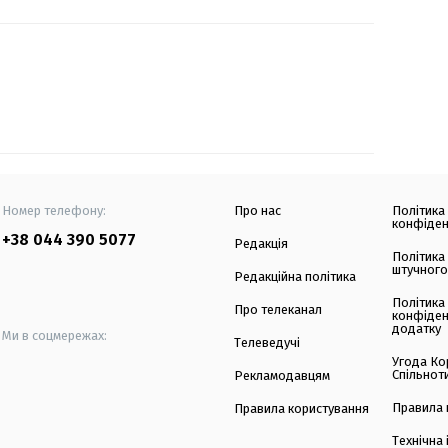
Номер телефону:
Про нас
Політика
конфіден
+38 044 390 5077
Редакція
Політика
штучного
Редакційна політика
Політика
Про телеканал
конфіден
додатку
Ми в соцмережах:
Телеведучі
Угода Ко
Спільнот
Рекламодавцям
Правила 
Правила користування
Технічна