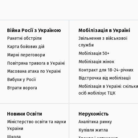
Війна Росії з Україною
Мобілізація в Україні
Ракетні обстріли
Звільнення з військової
служби
Карта бойових дій
Мобілізація 50+
Мирні переговори
Мобілізація жінок
Повітряна тривога в Україні
Контракт для 18-24-річних
Масована атака по Україні
Відстрочка від мобілізації
Вибухи у Росії
Мобілізація в Україні: скільк
Втрати ворога
осіб мобілізує ТЦК
Новини Освіти
Нерухомість
Міністерство освіти та науки
Аналітика ринку
України
Купівля житла
Школа