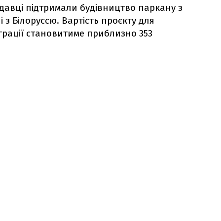
давці підтримали будівництво паркану з
 з Білоруссю. Вартість проєкту для
іграції становитиме приблизно 353