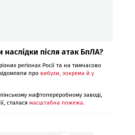
и наслідки після атак БпЛА?
різних регіонах Росії та на тимчасово
овідомляли про
вибухи, зокрема й у
ипінському нафтопереробному заводі,
ї, сталася
масштабна пожежа.