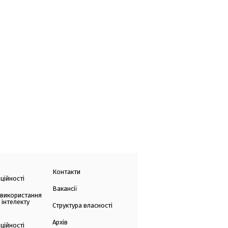
Контакти
ційності
Вакансії
 використання
 інтелекту
Структура власності
Архів
ційності