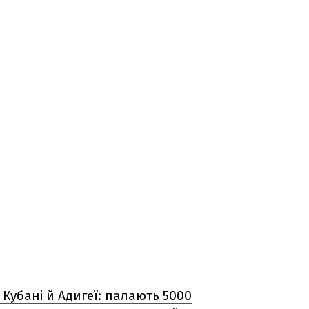
Кубані й Адигеї: палають 5000