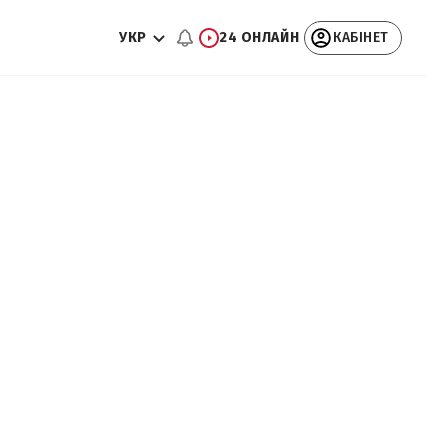
УКР
24 ОНЛАЙН
КАБІНЕТ