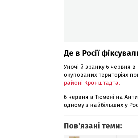
Де в Росії фіксувал
Уночі й зранку 6 червня в 
окупованих територіях п
районі Кронштадта.
6 червня в Тюмені на Ант
одному з найбільших у Росі
Повʼязані теми: