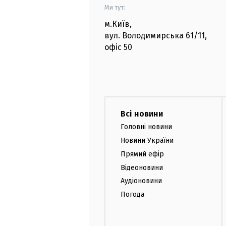
Ми тут:
м.Київ
,
вул. Володимирська
61/11,
офіс
50
Всі новини
Головні новини
Новини України
Прямий ефір
Відеоновини
Аудіоновини
Погода