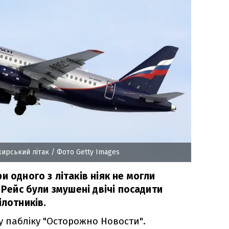
ажирський літак
/ Фото Getty Images
и одного з літаків ніяк не могли
 Рейс були змушені двічі посадити
ілотників.
у пабліку "Осторожно Новости".