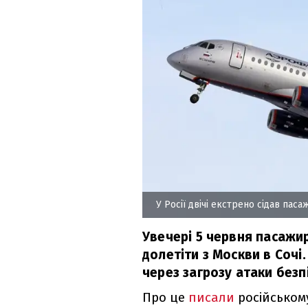
У Росії двічі екстрено сідав пас
Увечері 5 червня пасажир
долетіти з Москви в Сочі.
через загрозу атаки безп
Про це
писали
російськом