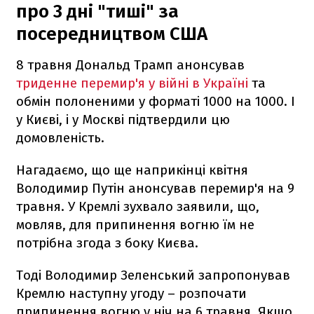
про 3 дні "тиші" за
посередництвом США
8 травня Дональд Трамп анонсував
триденне перемир'я у війні в Україні
та
обмін полоненими у форматі 1000 на 1000. І
у Києві, і у Москві підтвердили цю
домовленість.
Нагадаємо, що ще наприкінці квітня
Володимир Путін анонсував перемир'я на 9
травня. У Кремлі зухвало заявили, що,
мовляв, для припинення вогню їм не
потрібна згода з боку Києва.
Тоді Володимир Зеленський запропонував
Кремлю наступну угоду – розпочати
припинення вогню у ніч на 6 травня. Якщо