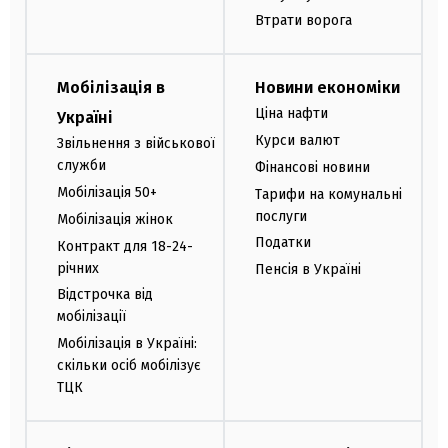
Втрати ворога
Мобілізація в
Новини економіки
Ціна нафти
Україні
Курси валют
Звільнення з військової
служби
Фінансові новини
Мобілізація 50+
Тарифи на комунальні
послуги
Мобілізація жінок
Податки
Контракт для 18-24-
річних
Пенсія в Україні
Відстрочка від
мобілізації
Мобілізація в Україні:
скільки осіб мобілізує
ТЦК