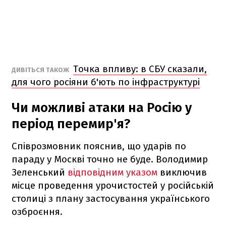
Точка впливу: в СБУ сказали,
ДИВІТЬСЯ ТАКОЖ
для чого росіяни б'ють по інфраструктурі
Чи можливі атаки на Росію у
період перемир'я?
Співрозмовник пояснив, що ударів по
параду у Москві точно не буде. Володимир
Зеленський
відповідним указом
виключив
місце проведення урочистостей у російській
столиці з плану застосування українського
озброєння.