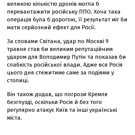
великою кількістю дронів могла б
перевантажити російську ППО. Хоча така
операція була б дорогою, її результат міг би
мати серйозний ефект для Росії.
За словами Світана, удар по Москві 9
травня став би великим репутаційним
ударом для Володимир Путін та показав би
слабкість російської влади. Адже вся Росія
цього дня стежитиме саме за подіями у
столиці.
Він також додав, що погрози Кремля
безглузді, оскільки Росія й без того
регулярно атакує Київ та інші українські
міста.