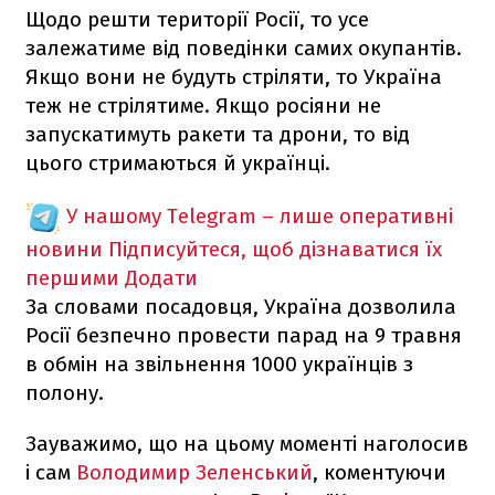
Щодо решти території Росії, то усе
залежатиме від поведінки самих окупантів.
Якщо вони не будуть стріляти, то Україна
теж не стрілятиме. Якщо росіяни не
запускатимуть ракети та дрони, то від
цього стримаються й українці.
У нашому Telegram – лише оперативні
новини
Підписуйтеся, щоб дізнаватися їх
першими
Додати
За словами посадовця, Україна дозволила
Росії безпечно провести парад на 9 травня
в обмін на звільнення 1000 українців з
полону.
Зауважимо, що на цьому моменті наголосив
і сам
Володимир Зеленський
, коментуючи