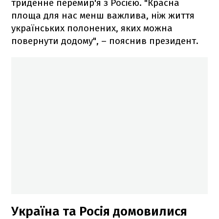
триденне перемир'я з Росією. "Красна
площа для нас менш важлива, ніж життя
українських полонених, яких можна
повернути додому", – пояснив президент.
Україна та Росія домовилися