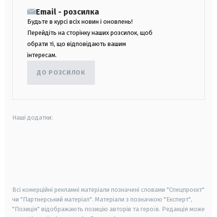
Email - розсилка
Будьте в курсі всіх новин і оновлень!
Перейдіть на сторінку наших розсилок, щоб
обрати ті, що відповідають вашим
інтересам.
ДО РОЗСИЛОК
Наші додатки:
android
apple
smart tv
samsung smart tv
Всі комерційні рекламні матеріали позначені словами "Спецпроєкт"
чи "Партнерський матеріал". Матеріали з позначкою "Експерт",
"Позиція" відображають позицію авторів та героїв. Редакція може