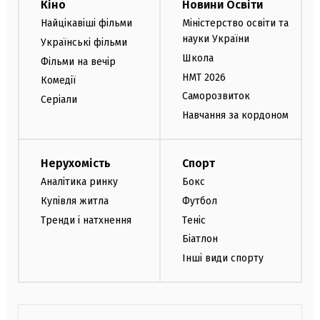
Кіно
Новини Освіти
Найцікавіші фільми
Міністерство освіти та
науки України
Українські фільми
Школа
Фільми на вечір
НМТ 2026
Комедії
Саморозвиток
Серіали
Навчання за кордоном
Нерухомість
Спорт
Аналітика ринку
Бокс
Купівля житла
Футбол
Тренди і натхнення
Теніс
Біатлон
Інші види спорту