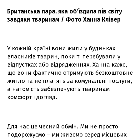
Британська пара, яка обʼїздила пів світу
завдяки тваринам / Фото Ханна Клівер
У кожній країні вони жили у будинках
власників тварин, поки ті перебували у
відпустках або відрядженнях. Ханна каже,
що вони фактично отримують безкоштовне
житло та не платять за комунальні послуги,
а натомість забезпечують тваринам
комфорт і догляд.
Для нас це чесний обмін. Ми не просто
подорожуємо – ми живемо серед місцевих