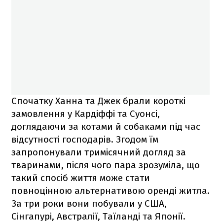
Спочатку Ханна та Джек брали короткі
замовлення у Кардіффі та Суонсі,
доглядаючи за котами й собаками під час
відсутності господарів. Згодом їм
запропонували тримісячний догляд за
тваринами, після чого пара зрозуміла, що
такий спосіб життя може стати
повноцінною альтернативою оренді житла.
За три роки вони побували у США,
Сінгапурі, Австралії, Таїланді та Японії.