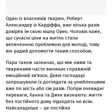
Один із власників тварин, Роберт
Александер із Кардіффа, вже кілька разів
довіряв їм свою кішку Орео. Чоловік каже,
що сучасні ціни на житло стали
величезною проблемою для молоді, тому
він радий допомогти таким способом.
Пара також зазначає, що між ними та
тваринами часто виникає справжній
емоційний зв'язок. Деякі господарі
запрошували їх доглядати за улюбленцями
вже по шість або сім разів. Попри очевидні
переваги, Ханна та Джек визнають: життя
без постійного дому підходить не всім.
Найскладніше – це постійна