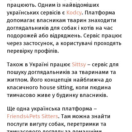
працюють. Одним із найвідоміших
українських сервісів є
Kodcy
. Платформа
допомагає власникам тварин знаходити
доглядальників для собак і котів на час
подорожей або відряджень. Сервіс працює
через застосунок, а користувачі проходять
перевірку профілів.
Також в Україні працює
Sittsy
– сервіс для
пошуку доглядальників за тваринами та
житлом. Його концепція найближча до
класичного house sitting, коли людина
тимчасово живе у будинку власників.
Ще одна українська платформа –
Friends4Pets Sitters
. Там можна знайти
послуги вигулу собак, перетримки та
тимчасового догляду за домашніми