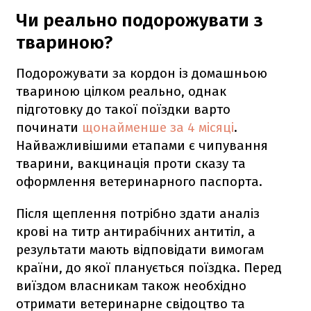
Чи реально подорожувати з
твариною?
Подорожувати за кордон із домашньою
твариною цілком реально, однак
підготовку до такої поїздки варто
починати
щонайменше за 4 місяці
.
Найважливішими етапами є чипування
тварини, вакцинація проти сказу та
оформлення ветеринарного паспорта.
Після щеплення потрібно здати аналіз
крові на титр антирабічних антитіл, а
результати мають відповідати вимогам
країни, до якої планується поїздка. Перед
виїздом власникам також необхідно
отримати ветеринарне свідоцтво та