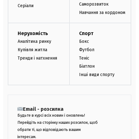
Саморозвиток
Серіали
Навчання за кордоном
Нерухомість
Спорт
Аналітика ринку
Бокс
Купівля житла
Футбол
Тренди і натхнення
Теніс
Біатлон
Інші види спорту
Email - розсилка
Будьте в курсі всіх новин і оновлень!
Перейдіть на сторінку наших розсилок, щоб
обрати ті, що відповідають вашим
інтересам.