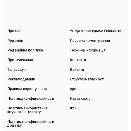
Про нас
Угода Користувача Спільноти
Редакція
Правила коментування
Редакційна політика
Технічна інформація
Про телеканал
Контакти
Телеведучі
Вакансії
Рекламодавцям
Структура власності
Правила користування
Архів
Політика конфіденційності
Карта сайту
Політика використання
Ігри
штучного інтелекту
Політика конфіденційності
додатку