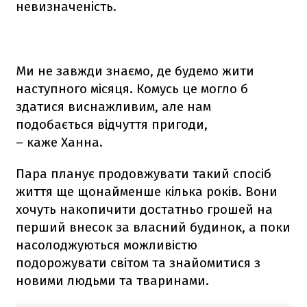
невизначеність.
Ми не завжди знаємо, де будемо жити
наступного місяця. Комусь це могло б
здатися виснажливим, але нам
подобається відчуття пригоди,
– каже Ханна.
Пара планує продовжувати такий спосіб
життя ще щонайменше кілька років. Вони
хочуть накопичити достатньо грошей на
перший внесок за власний будинок, а поки
насолоджуються можливістю
подорожувати світом та знайомитися з
новими людьми та тваринами.