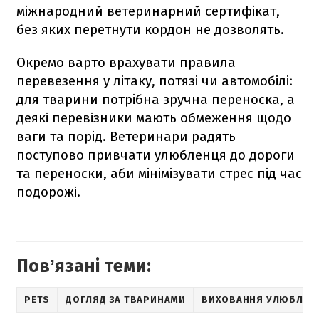
міжнародний ветеринарний сертифікат,
без яких перетнути кордон не дозволять.
Окремо варто врахувати правила
перевезення у літаку, потязі чи автомобілі:
для тварини потрібна зручна переноска, а
деякі перевізники мають обмеження щодо
ваги та порід. Ветеринари радять
поступово привчати улюбленця до дороги
та переноски, аби мінімізувати стрес під час
подорожі.
Повʼязані теми:
PETS
ДОГЛЯД ЗА ТВАРИНАМИ
ВИХОВАННЯ УЛЮБЛЕН