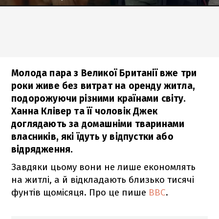
Молода пара з Великої Британії вже три
роки живе без витрат на оренду житла,
подорожуючи різними країнами світу.
Ханна Клівер та її чоловік Джек
доглядають за домашніми тваринами
власників, які їдуть у відпустки або
відрядження.
Завдяки цьому вони не лише економлять
на житлі, а й відкладають близько тисячі
фунтів щомісяця. Про це пише
ВВС
.