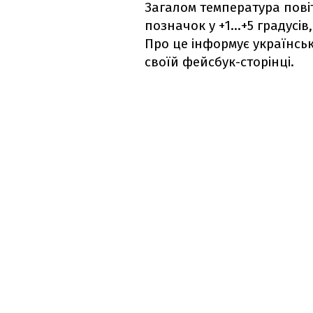
Загалом температура пові
позначок у +1…+5 градусів,
Про це інформує українсь
своїй фейсбук-сторінці.