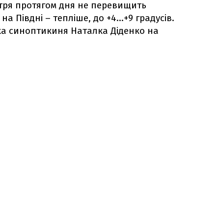
тря протягом дня не перевищить
 на Півдні – тепліше, до +4…+9 градусів.
ка синоптикиня Наталка Діденко на