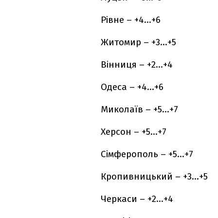
Рівне – +4…+6
Житомир – +3…+5
Вінниця – +2…+4
Одеса – +4…+6
Миколаїв – +5…+7
Херсон – +5…+7
Сімферополь – +5…+7
Кропивницький – +3…+5
Черкаси – +2…+4