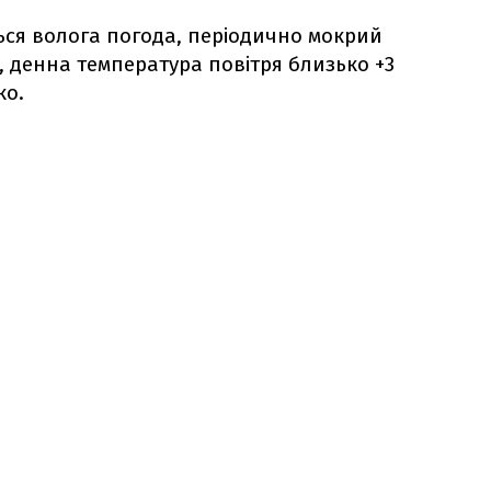
ється волога погода, періодично мокрий
р, денна температура повітря близько +3
ко.