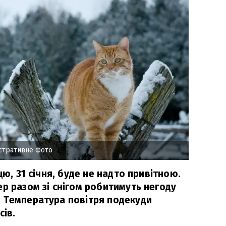
стративне фото
цю, 31 січня, буде не надто привітною.
р разом зі снігом робитимуть негоду
 Температура повітря подекуди
сів.