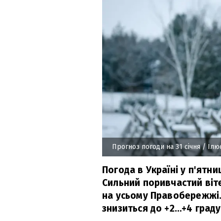
Прогноз погоди на 31 січня
/ Ілю
Погода в Україні у п'ятни
Сильний поривчастий віте
на усьому Правобережжі.
знизиться до +2…+4 граду