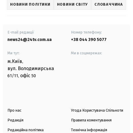
НОВИНИ ПОЛІТИКИ
НОВИНИ СВІТУ
СЛОВАЧЧИНА
E-mail редакції
Номер телефону:
news24@24tv.com.ua
+38 044 390 5077
Ми тут:
Ми в соцмережах:
м.Київ
,
вул. Володимирська
офіс
61/11,
50
Про нас
Угода Користувача Спільноти
Редакція
Правила коментування
Редакційна політика
Технічна інформація