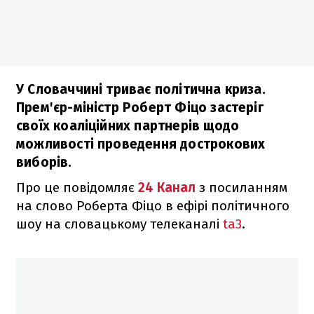
У Словаччині триває політична криза.
Прем'єр-міністр Роберт Фіцо застеріг
своїх коаліційних партнерів щодо
можливості проведення дострокових
виборів.
Про це повідомляє
24 Канал
з посиланням
на слово Роберта Фіцо в ефірі політичного
шоу на словацькому телеканалі
ta3
.