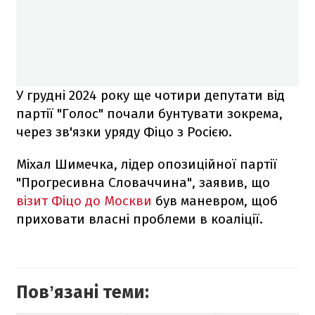
У грудні 2024 року ще чотири депутати від
партії "Голос" почали бунтувати зокрема,
через зв'язки уряду Фіцо з Росією.
Міхал Шимечка, лідер опозиційної партії
"Прогресивна Словаччина", заявив, що
візит Фіцо до Москви
був маневром, щоб
приховати власні проблеми в коаліції.
Повʼязані теми: