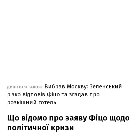
Вибрав Москву: Зеленський
ДИВІТЬСЯ ТАКОЖ
різко відповів Фіцо та згадав про
розкішний готель
Що відомо про заяву Фіцо щодо
політичної кризи