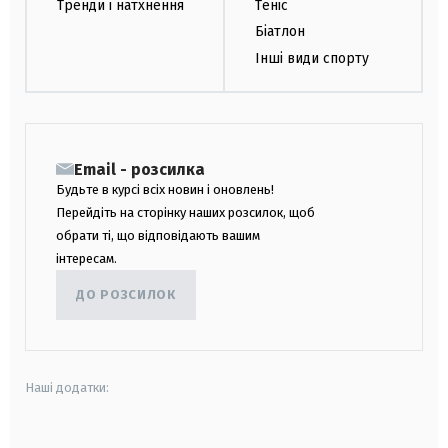
Тренди і натхнення
Теніс
Біатлон
Інші види спорту
Email - розсилка
Будьте в курсі всіх новин і оновлень!
Перейдіть на сторінку наших розсилок, щоб
обрати ті, що відповідають вашим
інтересам.
ДО РОЗСИЛОК
Наші додатки: