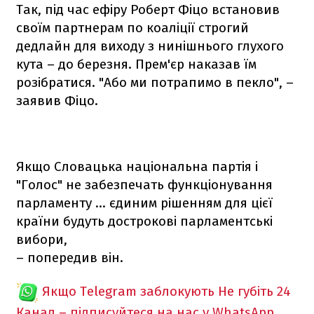
Так, під час ефіру Роберт Фіцо встановив
своїм партнерам по коаліції строгий
дедлайн для виходу з нинішнього глухого
кута – до березня. Прем'єр наказав їм
розібратися. "Або ми потрапимо в пекло", –
заявив Фіцо.
Якщо Словацька національна партія і
"Голос" не забезпечать функціонування
парламенту ... єдиним рішенням для цієї
країни будуть дострокові парламентські
вибори,
– попередив він.
Якщо Telegram заблокують
Не губіть 24
Канал – підписуйтеся на нас у WhatsApp