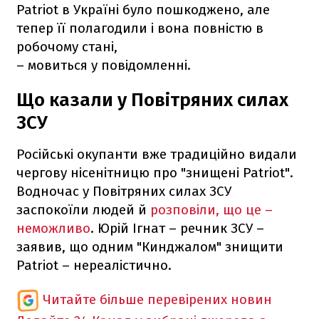
Patriot в Україні було пошкоджено, але
тепер її полагодили і вона повністю в
робочому стані,
– мовиться у повідомленні.
Що казали у Повітряних силах
ЗСУ
Російські окупанти вже традиційно видали
чергову нісенітницю про "знищені Patriot".
Водночас у Повітряних силах ЗСУ
заспокоїли людей й
розповіли, що це –
неможливо
. Юрій Ігнат – речник ЗСУ –
заявив, що одним "Кинджалом" знищити
Patriot – нереалістично.
Читайте більше перевірених новин