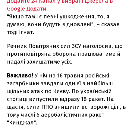
Додайте 24 Канал у вибрані джерела в
Google
Додати
"Якщо там і є певні ушкодження, то, я
думаю, вони будуть відновлені", – сказав
тоді Ігнат.
Речник Повітряних сил ЗСУ наголосив, що
протиповітряна оборона працюватиме й
надалі захищатиме усіх.
Важливо!
У ніч на 16 травня російські
загарбники завдали однієї з найбільш
щільних атак по Києву. По українській
столиці випустили відразу 18 ракет. На
щастя, сили ППО знищили всі ворожі цілі, в
тому числі 6 аеробалістичних ракет
"Кинджал".