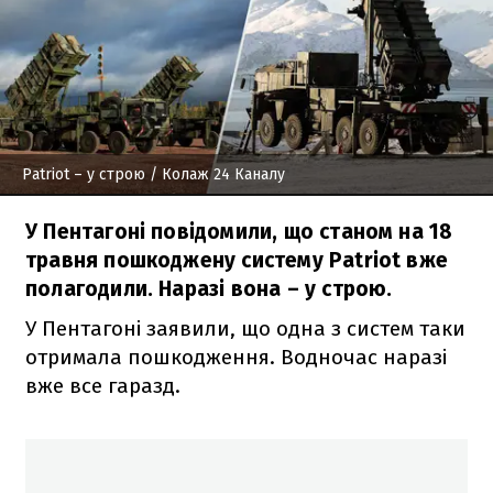
Patriot – у строю
/ Колаж 24 Каналу
У Пентагоні повідомили, що станом на 18
травня пошкоджену систему Patriot вже
полагодили. Наразі вона – у строю.
У Пентагоні заявили, що одна з систем таки
отримала пошкодження. Водночас наразі
вже все гаразд.