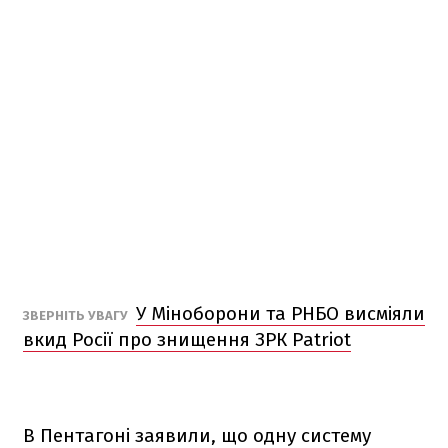
У Міноборони та РНБО висміяли
ЗВЕРНІТЬ УВАГУ
вкид Росії про знищення ЗРК Patriot
В Пентагоні заявили, що одну систему