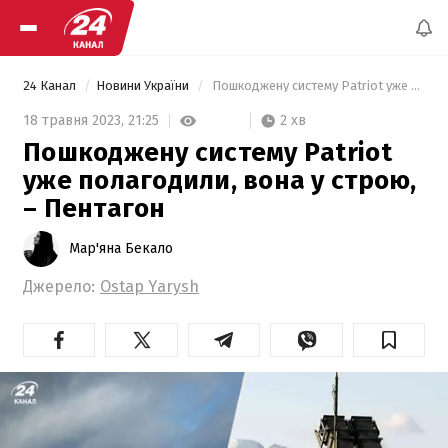
24 Канал
Новини України
 Пошкоджену систему Patriot уже полагодили, вона у строю, – Пентагон 
2 хв
18 травня 2023,
21:25
Пошкоджену систему Patriot
уже полагодили, вона у строю,
– Пентагон
Мар'яна Бекало
Джерело:
Ostap Yarysh