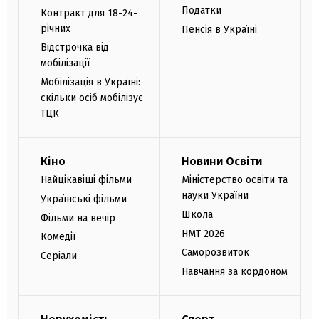
Податки
Контракт для 18-24-
річних
Пенсія в Україні
Відстрочка від
мобілізації
Мобілізація в Україні:
скільки осіб мобілізує
ТЦК
Кіно
Новини Освіти
Найцікавіші фільми
Міністерство освіти та
науки України
Українські фільми
Школа
Фільми на вечір
НМТ 2026
Комедії
Саморозвиток
Серіали
Навчання за кордоном