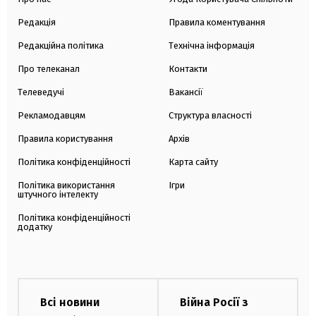
Редакція
Правила коментування
Редакційна політика
Технічна інформація
Про телеканал
Контакти
Телеведучі
Вакансії
Рекламодавцям
Структура власності
Правила користування
Архів
Політика конфіденційності
Карта сайту
Політика використання
Ігри
штучного інтелекту
Політика конфіденційності
додатку
Всі новини
Війна Росії з