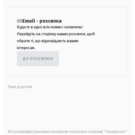
Email - розсилка
Будьте в курсі всіх новин і оновлень!
Перейдіть на сторінку наших розсилок, щоб
обрати ті, що відповідають вашим
інтересам.
ДО РОЗСИЛОК
Наші додатки:
android
apple
smart tv
samsung smart tv
Всі комерційні рекламні матеріали позначені словами "Спецпроєкт"