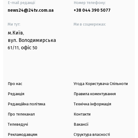
E-mail редакції
Номер телефону:
news24@24tv.com.ua
+38 044 390 5077
Ми тут:
Ми в соцмережах:
м.Київ
,
вул. Володимирська
офіс
61/11,
50
Про нас
Угода Користувача Спільноти
Редакція
Правила коментування
Редакційна політика
Технічна інформація
Про телеканал
Контакти
Телеведучі
Вакансії
Рекламодавцям
Структура власності