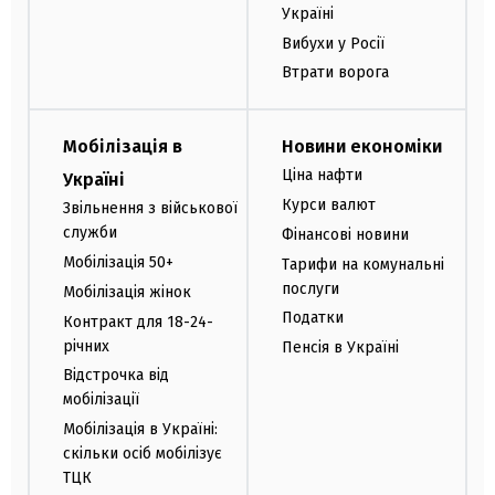
Україні
Вибухи у Росії
Втрати ворога
Мобілізація в
Новини економіки
Ціна нафти
Україні
Курси валют
Звільнення з військової
служби
Фінансові новини
Мобілізація 50+
Тарифи на комунальні
послуги
Мобілізація жінок
Податки
Контракт для 18-24-
річних
Пенсія в Україні
Відстрочка від
мобілізації
Мобілізація в Україні:
скільки осіб мобілізує
ТЦК