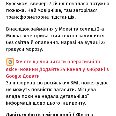
Курськом, ввечері 7 січня почалася потужна
пожежа. Найімовірніше, там загорілася
трансформаторна підстанція.
Внаслідок займання у Мокві та селищі 2-а
Моква весь приватний сектор залишився
без світла й опалення. Наразі на вулиці 22
градуси морозу.
Хочете щодня читати оперативні та
якісні новини
Додайте 24 Канал у вибрані в
Google
Додати
За інформацією російських ЗМІ, пожежу досі
не можуть повністю загасити. Місцева
влада поки не надала детальнішої
інформації щодо цього інциденту.
Дивіться фото з місця події / Фото з