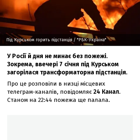
Під Курськом горить підстанція
/ "РБК-Україна"
У Росії й дня не минає без пожежі.
Зокрема, ввечері 7 січня під Курськом
загорілася трансформаторна підстанція.
Про це розповіли в низці місцевих
телеграм-каналів, повідомляє
24 Канал
.
Станом на 22:44 пожежа ще палала.