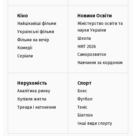
Кіно
Новини Освіти
Найцікавіші фільми
Міністерство освіти та
науки України
Українські фільми
Школа
Фільми на вечір
НМТ 2026
Комедії
Саморозвиток
Серіали
Навчання за кордоном
Нерухомість
Спорт
Аналітика ринку
Бокс
Купівля житла
Футбол
Тренди і натхнення
Теніс
Біатлон
Інші види спорту