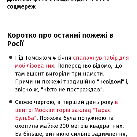
соцмереж
Коротко про останні пожежі в
Росії
Під Томськом 4 січня
спалахнув табір для
мобілізованих
. Попередньо відомо, що
там вщент вигоріли три намети.
Причини пожежі традиційно "невідомі" і,
звісно ж, "ніхто не постраждав".
Своєю чергою, в перший день року
в
центрі Москви горів заклад "Тарас
Бульба"
. Пожежа була потужною та
охопила майже 200 метрів квадратних.
Ба більше, виникло сильне задимлення,