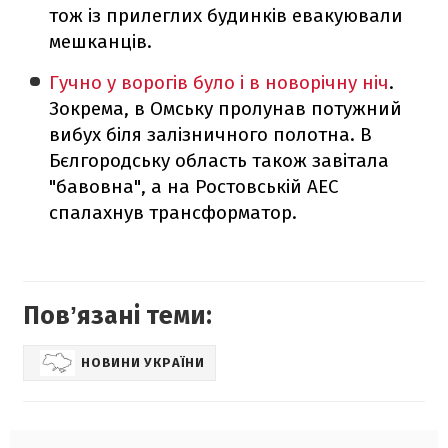
тож із прилеглих будинків евакуювали
мешканців.
Гучно у ворогів було і в новорічну ніч
.
Зокрема, в Омську пролунав потужний
вибух біля залізничного полотна. В
Бєлгородську область також завітала
"бавовна", а на Ростовській АЕС
спалахнув трансформатор.
Повʼязані теми:
НОВИНИ УКРАЇНИ