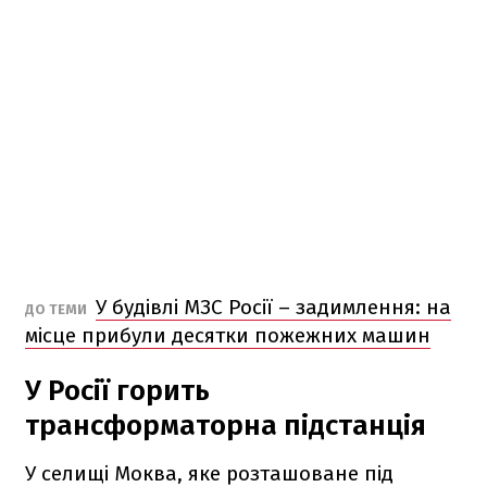
У будівлі МЗС Росії – задимлення: на
ДО ТЕМИ
місце прибули десятки пожежних машин
У Росії горить
трансформаторна підстанція
У селищі Моква, яке розташоване під