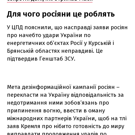
Для чого росіяни це роблять
️У ЦПД пояснили, що насправді заяви росіян
про начебто удари України по
енергетичних об’єктах Росії у Курській і
Брянській областях неправдиві. Це
підтвердив Генштаб ЗСУ.
Мета дезінформаційної кампанії росіян –
перекласти на Україну відповідальність за
недотримання ними зобов’язань про
припинення вогню, ввести в оману
міжнародних партнерів України, щоб на тлі
заяв Кремля про нібито готовність до миру
виправдати продовження ударів по