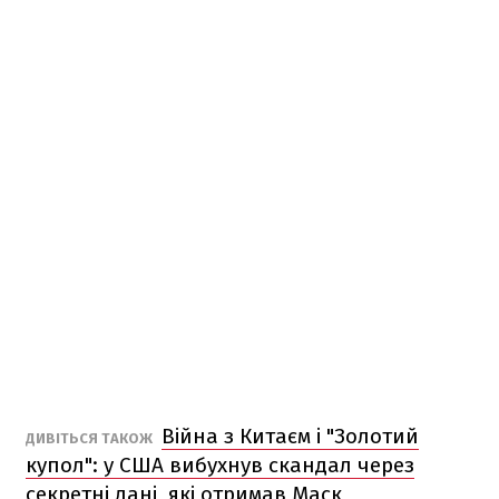
Війна з Китаєм і "Золотий
ДИВІТЬСЯ ТАКОЖ
купол": у США вибухнув скандал через
секретні дані, які отримав Маск