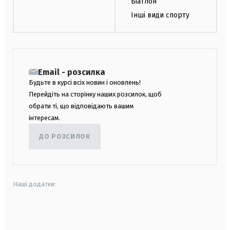
Біатлон
Інші види спорту
Email - розсилка
Будьте в курсі всіх новин і оновлень!
Перейдіть на сторінку наших розсилок, щоб
обрати ті, що відповідають вашим
інтересам.
ДО РОЗСИЛОК
Наші додатки:
android
apple