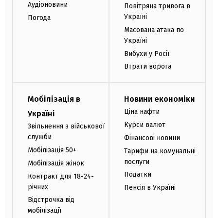
Аудіоновини
Повітряна тривога в
Україні
Погода
Масована атака по
Україні
Вибухи у Росії
Втрати ворога
Мобілізація в
Новини економіки
Ціна нафти
Україні
Курси валют
Звільнення з військової
служби
Фінансові новини
Мобілізація 50+
Тарифи на комунальні
послуги
Мобілізація жінок
Податки
Контракт для 18-24-
річних
Пенсія в Україні
Відстрочка від
мобілізації