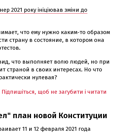
ер 2021 року ініціював зміни до
имает, что ему нужно каким-то образом
ти страну в состояние, в котором она
тестов.
вид, что выполняет волю людей, но при
т страной в своих интересах. Но что
рактически нулевая?
Підпишіться, щоб не загубити і читати
ел" план новой Конституции
аивает 11 и 12 февраля 2021 года