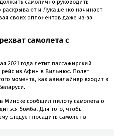
родолжить самолично руководить
ро раскрывают и Лукашенко начинает
вая своих оппонентов даже из-за
рехват самолета с
мая 2021 года летит пассажирский
 рейс из Афин в Вильнюс. Полет
ого момента, как авиалайнер входит в
Беларуси.
в Минске сообщил пилоту самолета о
одиться бомба. Для того, чтобы
му следует посадить самолет в