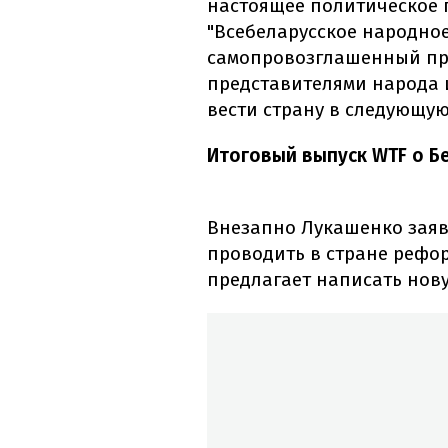
настоящее политическое 
"Всебеларусское народное
самопровозглашенный п
представителями народа 
вести страну в следующую
Итоговый выпуск WTF о Б
Внезапно Лукашенко заявл
проводить в стране рефо
предлагает написать нов