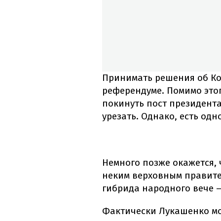
Принимать решения об Ко
референдуме. Помимо этог
покинуть пост президент
урезать. Однако, есть одно
Немного позже окажется, 
неким верховным правите
гибрида народного вече –
Фактически Лукашенко мож