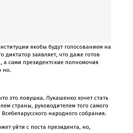
нституции якобы будут голосованием на
о диктатор заявляет, что даже готов
а, а сами президентские полномочия
 но.
что это ловушка. Лукашенко хочет стать
лем страны, руководителем того самого
 Всебеларусского народного собрания.
ет уйти с поста президента, но,