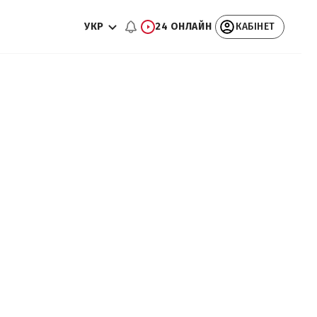
УКР
24 ОНЛАЙН
КАБІНЕТ