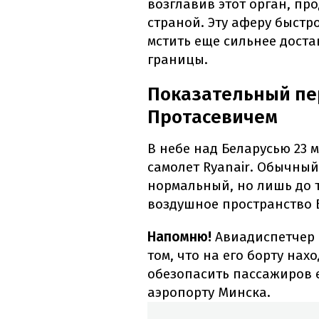
возглавив этот орган, п
страной. Эту аферу быст
мстить еще сильнее доста
границы.
Показательный пе
Протасевичем
В небе над Беларусью 23 
самолет Ryanair. Обычный
нормальный, но лишь до т
воздушное пространство 
Напомню!
Авиадиспетчер 
том, что на его борту нах
обезопасить пассажиров е
аэропорту Минска.