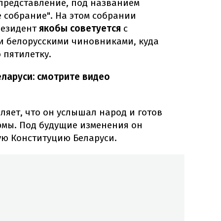
представление, под названием
 собрание". На этом собрании
резидент
якобы советуется
с
и белорусскими чиновниками, куда
 пятилетку.
еларуси: смотрите видео
яет, что он услышал народ и готов
рмы. Под будущие изменения он
ую Конституцию Беларуси.