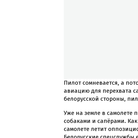
Пилот сомневается, а по
авиацию для перехвата са
белорусской стороны, пил
Уже на земле в самолете 
собаками и сапёрами. Как
самолете летит оппозици
Белорусские спецслужбы е