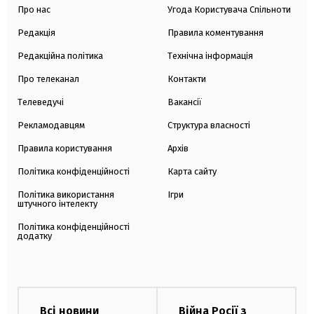
Про нас
Угода Користувача Спільноти
Редакція
Правила коментування
Редакційна політика
Технічна інформація
Про телеканал
Контакти
Телеведучі
Вакансії
Рекламодавцям
Структура власності
Правила користування
Архів
Політика конфіденційності
Карта сайту
Політика використання
Ігри
штучного інтелекту
Політика конфіденційності
додатку
Всі новини
Війна Росії з