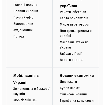
Головні новини
Україною
Новини України
Ракетні обстріли
Прямий ефір
Карта бойових дій
Відеоновини
Мирні переговори
Аудіоновини
Повітряна тривога в
Україні
Погода
Масована атака по
Україні
Вибухи у Росії
Втрати ворога
Мобілізація в
Новини економіки
Ціна нафти
Україні
Курси валют
Звільнення з військової
служби
Фінансові новини
Мобілізація 50+
Тарифи на комунальні