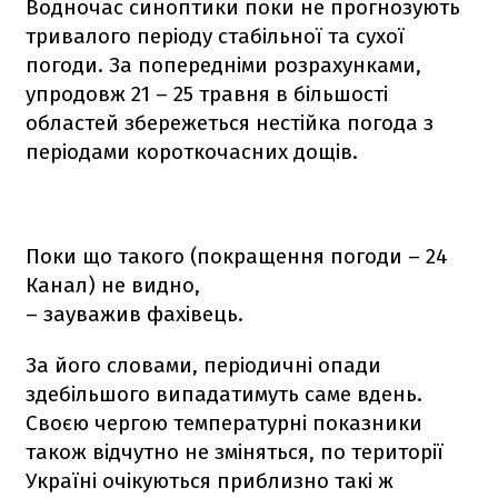
Водночас синоптики поки не прогнозують
тривалого періоду стабільної та сухої
погоди. За попередніми розрахунками,
упродовж 21 – 25 травня в більшості
областей збережеться нестійка погода з
періодами короткочасних дощів.
Поки що такого (покращення погоди – 24
Канал) не видно,
– зауважив фахівець.
За його словами, періодичні опади
здебільшого випадатимуть саме вдень.
Своєю чергою температурні показники
також відчутно не зміняться, по території
Україні очікуються приблизно такі ж