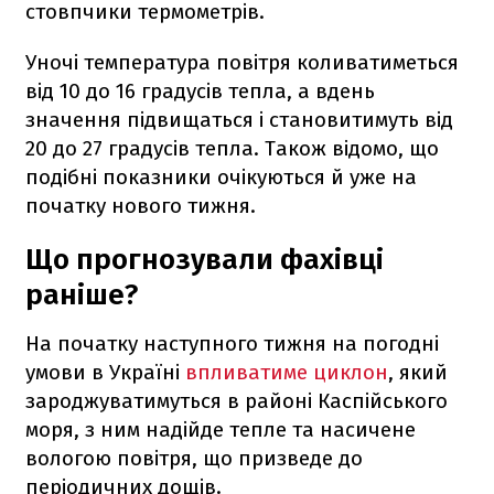
стовпчики термометрів.
Уночі температура повітря коливатиметься
від 10 до 16 градусів тепла, а вдень
значення підвищаться і становитимуть від
20 до 27 градусів тепла. Також відомо, що
подібні показники очікуються й уже на
початку нового тижня.
Що прогнозували фахівці
раніше?
На початку наступного тижня на погодні
умови в Україні
впливатиме циклон
, який
зароджуватимуться в районі Каспійського
моря, з ним надійде тепле та насичене
вологою повітря, що призведе до
періодичних дощів.