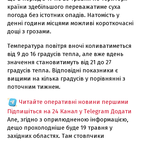
країни здебільшого переважатиме суха
погода без істотних опадів. Натомість у
денні години місцями можливі короткочасні
дощі з грозами.
Температура повітря вночі коливатиметься
від 9 до 16 градусів тепла, але вже вдень
значення становитимуть від 21 до 27
градусів тепла. Відповідні показники є
вищими на кілька градусів у порівнянні з
поточним тижнем.
Читайте оперативні новини першими
Підпишіться на 24 Канал у Telegram
Додати
Але, згідно з оприлюдненою інформацією,
дещо прохолодніше буде 19 травня у
західних областях. Там стовпчики