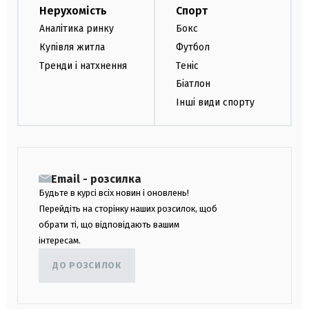
Нерухомість
Спорт
Аналітика ринку
Бокс
Купівля житла
Футбол
Тренди і натхнення
Теніс
Біатлон
Інші види спорту
Email - розсилка
Будьте в курсі всіх новин і оновлень!
Перейдіть на сторінку наших розсилок, щоб
обрати ті, що відповідають вашим
інтересам.
ДО РОЗСИЛОК