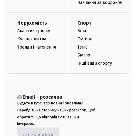
Навчання за кордоном
Нерухомість
Спорт
Аналітика ринку
Бокс
Купівля житла
Футбол
Тренди і натхнення
Теніс
Біатлон
Інші види спорту
Email - розсилка
Будьте в курсі всіх новин і оновлень!
Перейдіть на сторінку наших розсилок, щоб
обрати ті, що відповідають вашим
інтересам.
ДО РОЗСИЛОК