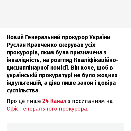
Новий Генеральний прокурор України
Руслан Кравченко скерував усіх
прокурорів, яким була призначена з
інвалідність, на розгляд Кваліфікаційно-
дисциплінарної комісії. Він хоче, щоб в
українській прокуратурі не було жодних
індульгенцій, а діяв лише закон і довіра
суспільства.
Про це пише
24 Канал
з посиланням на
Офіс Генерального прокурора
.