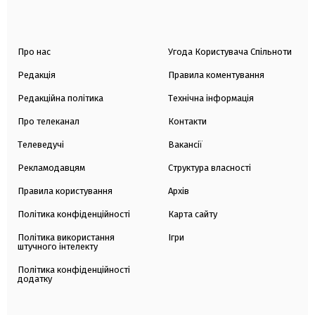
Про нас
Угода Користувача Спільноти
Редакція
Правила коментування
Редакційна політика
Технічна інформація
Про телеканал
Контакти
Телеведучі
Вакансії
Рекламодавцям
Структура власності
Правила користування
Архів
Політика конфіденційності
Карта сайту
Політика використання
Ігри
штучного інтелекту
Політика конфіденційності
додатку