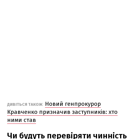
Новий генпрокурор
ДИВІТЬСЯ ТАКОЖ
Кравченко призначив заступників: хто
ними став
Чи будуть перевіряти чинність