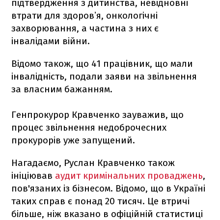
підтвердження з дитинства, невідновні
втрати для здоровʼя, онкологічні
захворювання, а частина з них є
інвалідами війни.
Відомо також, що 41 працівник, що мали
інвалідність, подали заяви на звільнення
за власним бажанням.
Генпрокурор Кравченко зауважив, що
процес звільнення недоброчесних
прокурорів уже запущений.
Нагадаємо, Руслан Кравченко також
ініціював
аудит кримінальних проваджень
,
пов'язаних із бізнесом. Відомо, що в Україні
таких справ є понад 20 тисяч. Це втричі
більше, ніж вказано в офіційній статистиці