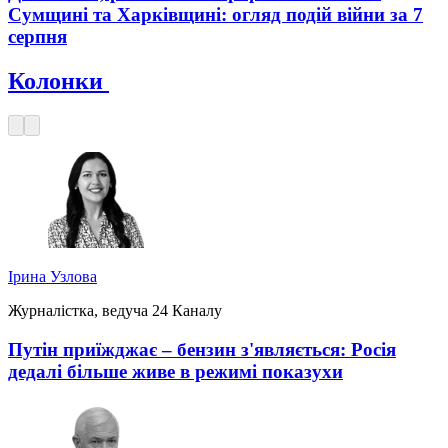
Сумщині та Харківщині: огляд подій війни за 7
серпня
Колонки
Ірина Узлова
Журналістка, ведуча 24 Каналу
Путін приїжджає – бензин з'являється: Росія
дедалі більше живе в режимі показухи