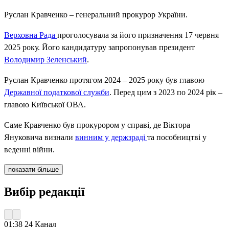
Руслан Кравченко – генеральний прокурор України.
Верховна Рада
проголосувала за його призначення 17 червня
2025 року. Його кандидатуру запропонував президент
Володимир Зеленський
.
Руслан Кравченко протягом 2024 – 2025 року був главою
Державної податкової служби
. Перед цим з 2023 по 2024 рік –
главою Київської ОВА.
Саме Кравченко був прокурором у справі, де Віктора
Януковича визнали
винним у держзраді
та пособництві у
веденні війни.
показати більше
Вибір редакції
01:38
24 Канал