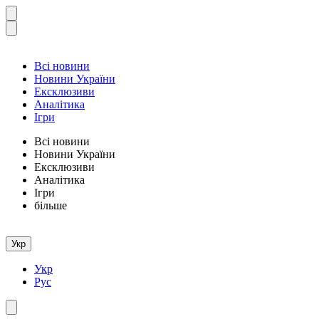
Всі новини
Новини України
Ексклюзиви
Аналітика
Ігри
Всі новини
Новини України
Ексклюзиви
Аналітика
Ігри
більше
Укр
Укр
Рус