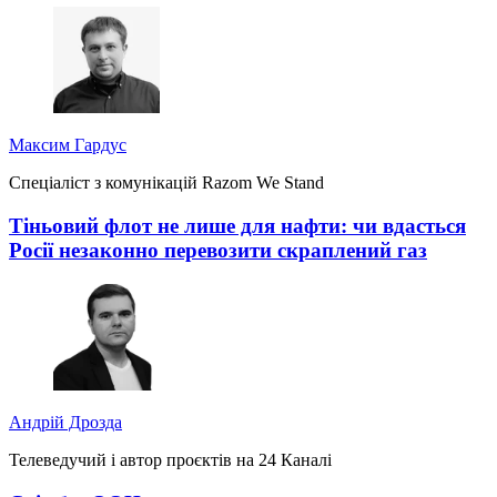
Максим Гардус
Спеціаліст з комунікацій Razom We Stand
Тіньовий флот не лише для нафти: чи вдасться
Росії незаконно перевозити скраплений газ
Андрій Дрозда
Телеведучий і автор проєктів на 24 Каналі