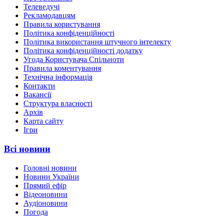
Телеведучі
Рекламодавцям
Правила користування
Політика конфіденційності
Політика використання штучного інтелекту
Політика конфіденційності додатку
Угода Користувача Спільноти
Правила коментування
Технічна інформація
Контакти
Вакансії
Структура власності
Архів
Карта сайту
Ігри
Всі новини
Головні новини
Новини України
Прямий ефір
Відеоновини
Аудіоновини
Погода