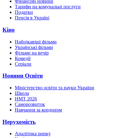
Фінансові новини
Тарифи на комунальні послуги
Податки
Пенсія в Україні
Кіно
Найцікавіші фільми
Українські фільми
Фільми на вечір
Комедії
Серіали
Новини Освіти
Міністерство освіти та науки України
Школа
НМТ 2026
Саморозвиток
Навчання за кордоном
Нерухомість
Аналітика ринку