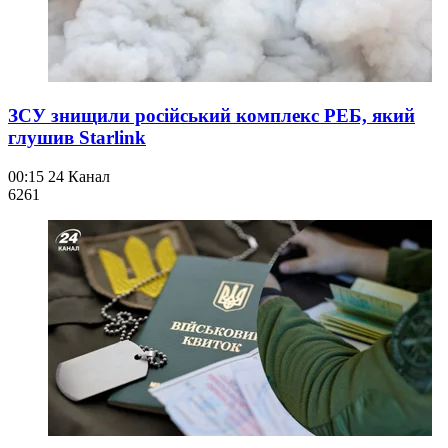
ЗСУ знищили російський комплекс РЕБ, який
глушив Starlink
00:15
24 Канал
626
1