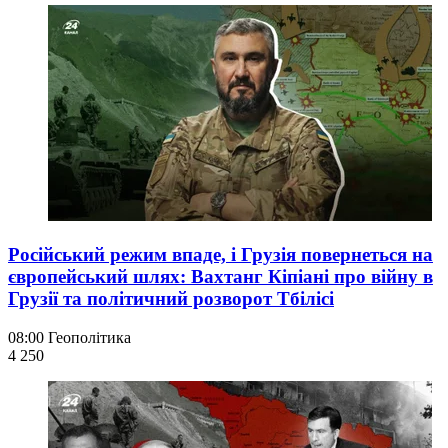
Російський режим впаде, і Грузія повернеться на
європейський шлях: Вахтанг Кіпіані про війну в
Грузії та політичний розворот Тбілісі
08:00
Геополітика
4 250