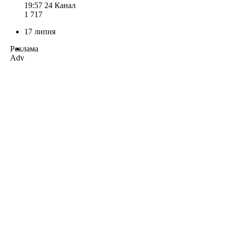
19:57
24 Канал
1 717
17 липня
Реклама
Adv