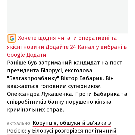
Хочете щодня читати оперативні та
якісні новини
Додайте 24 Канал у вибрані в
Google
Додати
Раніше був затриманий кандидат на пост
президента Білорусі, ексголова
"Белгазпромбанку" Віктор Бабарик. Він
вважається головним суперником
Олександра Лукашенка. Проти Бабарика та
співробітників банку порушено кілька
кримінальних справ.
Корупція, обшуки й зв'язки з
АКТУАЛЬНО
Росією: у Білорусі розгорівся політичний