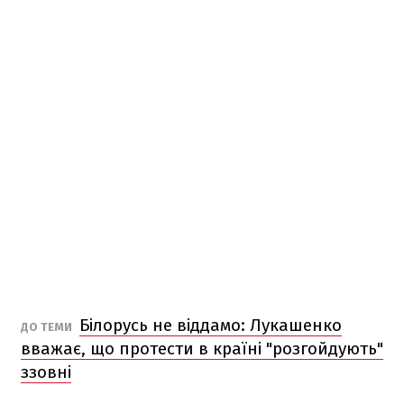
Білорусь не віддамо: Лукашенко
ДО ТЕМИ
вважає, що протести в країні "розгойдують"
ззовні