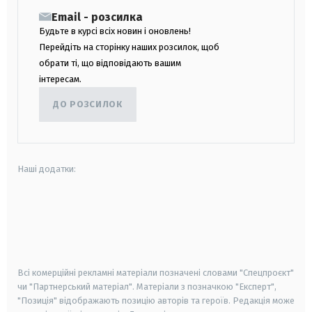
Email - розсилка
Будьте в курсі всіх новин і оновлень!
Перейдіть на сторінку наших розсилок, щоб
обрати ті, що відповідають вашим
інтересам.
ДО РОЗСИЛОК
Наші додатки:
android
apple
smart tv
samsung smart tv
Всі комерційні рекламні матеріали позначені словами "Спецпроєкт"
чи "Партнерський матеріал". Матеріали з позначкою "Експерт",
"Позиція" відображають позицію авторів та героїв. Редакція може