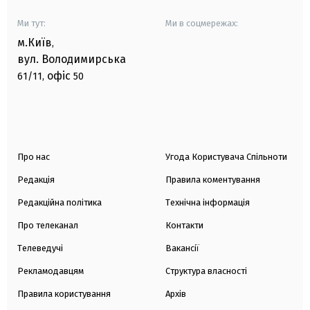
Ми тут:
Ми в соцмережах:
м.Київ
,
вул. Володимирська
офіс
61/11,
50
Про нас
Угода Користувача Спільноти
Редакція
Правила коментування
Редакційна політика
Технічна інформація
Про телеканал
Контакти
Телеведучі
Вакансії
Рекламодавцям
Структура власності
Правила користування
Архів