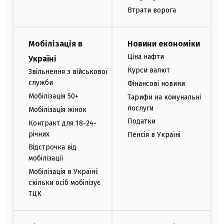
Втрати ворога
Мобілізація в
Новини економіки
Ціна нафти
Україні
Курси валют
Звільнення з військової
служби
Фінансові новини
Мобілізація 50+
Тарифи на комунальні
послуги
Мобілізація жінок
Податки
Контракт для 18-24-
річних
Пенсія в Україні
Відстрочка від
мобілізації
Мобілізація в Україні:
скільки осіб мобілізує
ТЦК