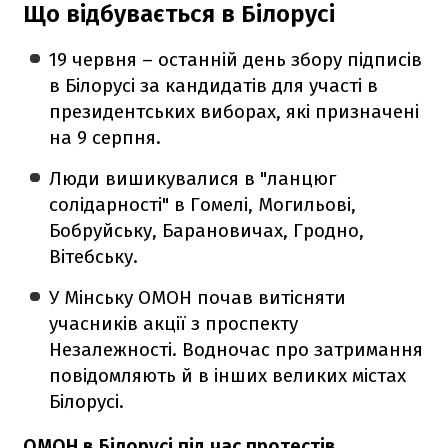
Що відбувається в Білорусі
19 червня – останній день збору підписів
в Білорусі за кандидатів для участі в
президентських виборах, які призначені
на 9 серпня.
Люди вишикувалися в "ланцюг
солідарності" в Гомелі, Могильові,
Бобруйську, Барановичах, Гродно,
Вітебську.
У Мінську ОМОН почав витісняти
учасників акції з проспекту
Незалежності. Водночас про затримання
повідомляють й в інших великих містах
Білорусі.
ОМОН в Білорусі під час протестів