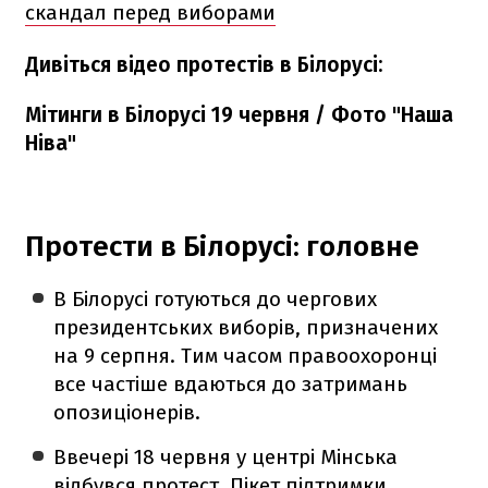
скандал перед виборами
Дивіться відео протестів в Білорусі:
Мітинги в Білорусі 19 червня / Фото "Наша
Ніва"
Протести в Білорусі: головне
В Білорусі готуються до чергових
президентських виборів, призначених
на 9 серпня. Тим часом правоохоронці
все частіше вдаються до затримань
опозиціонерів.
Ввечері 18 червня у центрі Мінська
відбувся протест. Пікет підтримки