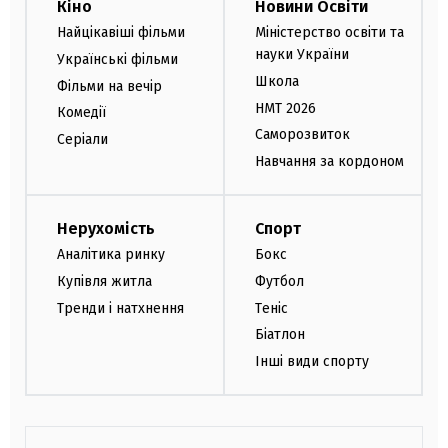
Кіно
Новини Освіти
Найцікавіші фільми
Міністерство освіти та
науки України
Українські фільми
Школа
Фільми на вечір
НМТ 2026
Комедії
Саморозвиток
Серіали
Навчання за кордоном
Нерухомість
Спорт
Аналітика ринку
Бокс
Купівля житла
Футбол
Тренди і натхнення
Теніс
Біатлон
Інші види спорту