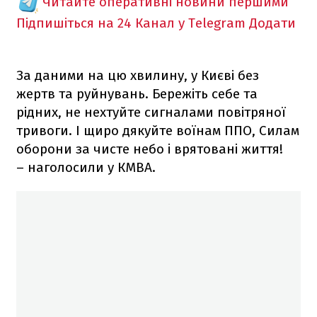
Читайте оперативні новини першими
Підпишіться на 24 Канал у Telegram
Додати
За даними на цю хвилину, у Києві без
жертв та руйнувань. Бережіть себе та
рідних, не нехтуйте сигналами повітряної
тривоги. І щиро дякуйте воїнам ППО, Силам
оборони за чисте небо і врятовані життя!
– наголосили у КМВА.