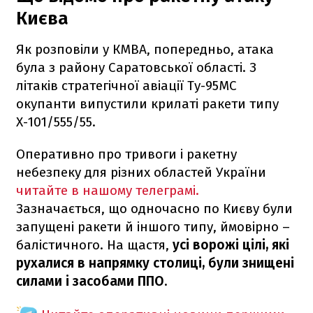
Києва
Як розповіли у КМВА, попередньо, атака
була з району Саратовської області. З
літаків стратегічної авіації Ту-95МС
окупанти випустили крилаті ракети типу
Х-101/555/55.
Оперативно про тривоги і ракетну
небезпеку для різних областей України
читайте в нашому телеграмі.
Зазначається, що одночасно по Києву були
запущені ракети й іншого типу, ймовірно –
балістичного. На щастя,
усі ворожі цілі, які
рухалися в напрямку столиці, були знищені
силами і засобами ППО.