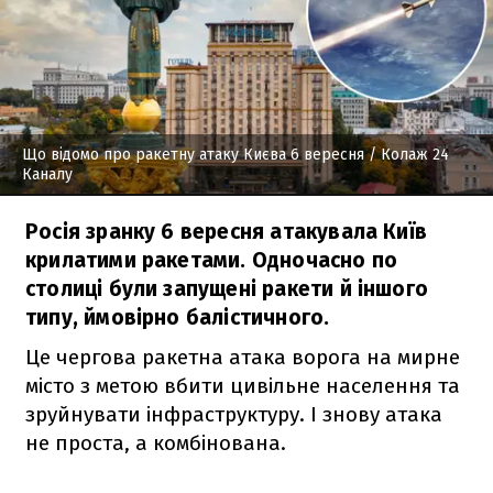
Що відомо про ракетну атаку Києва 6 вересня
/ Колаж 24
Каналу
Росія зранку 6 вересня атакувала Київ
крилатими ракетами. Одночасно по
столиці були запущені ракети й іншого
типу, ймовірно балістичного.
Це чергова ракетна атака ворога на мирне
місто з метою вбити цивільне населення та
зруйнувати інфраструктуру. І знову атака
не проста, а комбінована.