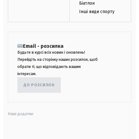
Біатлон
Інші види спорту
Email - розсилка
Будьте в курсі всіх новин і оновлень!
Перейдіть на сторінку наших розсилок, щоб
обрати ті, що відповідають вашим
інтересам.
ДО РОЗСИЛОК
Наші додатки:
android
apple