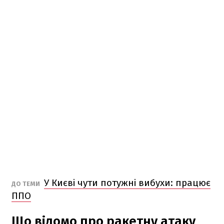
У Києві чути потужні вибухи: працює
ДО ТЕМИ
ППО
Що відомо про ракетну атаку