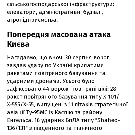
сільськогосподарської інфраструктури:
елеватори, адміністративні будівлі,
агропідприємства.
Попередня масована атака
Києва
Нагадаємо, що вночі 30 серпня ворог
завдав удару по Україні крилатими
ракетами повітряного базування та
ударними дронами. Усього було
зафіксовано 44 ворожі повітряні цілі: 28
ракет повітряного базування типу Х-101/
Х-555/Х-55, випущені з 11 літаків стратегічної
авіації Ту-95МС із Каспію та району
Енгельса. 16 ударних БпЛА типу "Shahed-
136/131" з південного та північного