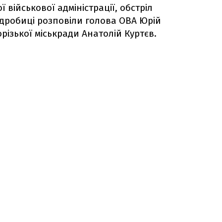
 військової адміністрації, обстріл
Подробиці розповіли голова ОВА Юрій
ізької міськради Анатолій Куртєв.