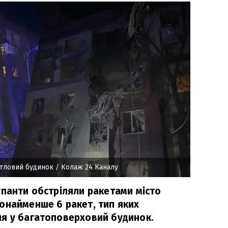
итловий будинок
/ Колаж 24 Каналу
упанти обстріляли ракетами місто
онайменше 6 ракет, тип яких
я у багатоповерховий будинок.