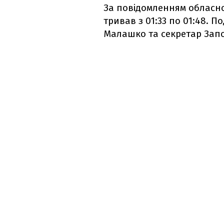
За повідомленням обласної
тривав з 01:33 по 01:48. 
Малашко та секретар Запор