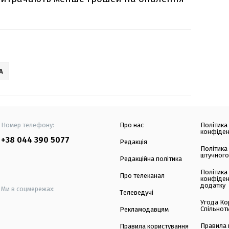
А
Номер телефону:
Про нас
Політика
конфіден
+38 044 390 5077
Редакція
Політика
штучного
Редакційна політика
Політика
Про телеканал
конфіден
додатку
Ми в соцмережах:
Телеведучі
Угода Ко
Спільнот
Рекламодавцям
Правила 
Правила користування