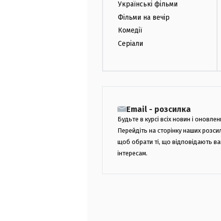
Українські фільми
Фільми на вечір
Комедії
Серіали
Email - розсилка
Будьте в курсі всіх новин і оновлен
Перейдіть на сторінку наших розси
щоб обрати ті, що відповідають в
інтересам.