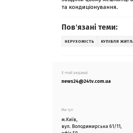
та кондиціонування.
Повʼязані теми:
НЕРУХОМІСТЬ
КУПІВЛЯ ЖИТЛ
E-mail редакції
news24@24tv.com.ua
Ми тут:
м.Київ
,
вул. Володимирська
61/11,