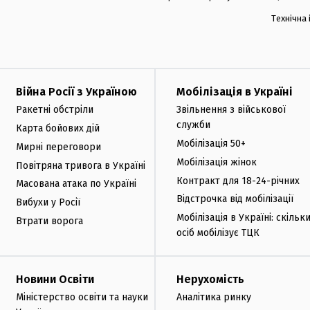
Технічна
Війна Росії з Україною
Мобілізація в Україні
Ракетні обстріли
Звільнення з військової
служби
Карта бойових дій
Мобілізація 50+
Мирні переговори
Мобілізація жінок
Повітряна тривога в Україні
Контракт для 18-24-річних
Масована атака по Україні
Відстрочка від мобілізації
Вибухи у Росії
Мобілізація в Україні: скільк
Втрати ворога
осіб мобілізує ТЦК
Новини Освіти
Нерухомість
Міністерство освіти та науки
Аналітика ринку