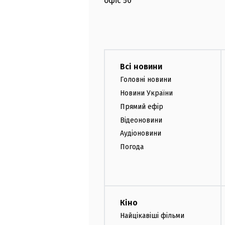
офіс
50
Всі новини
Головні новини
Новини України
Прямий ефір
Відеоновини
Аудіоновини
Погода
Кіно
Найцікавіші фільми