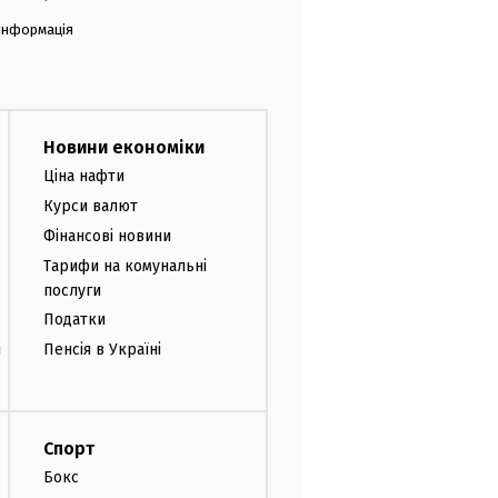
 інформація
Новини економіки
Ціна нафти
Курси валют
Фінансові новини
Тарифи на комунальні
послуги
Податки
и
Пенсія в Україні
Спорт
Бокс