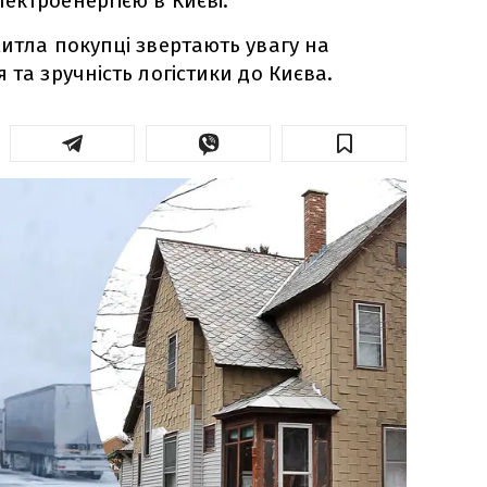
ектроенергією в Києві.
житла покупці звертають увагу на
 та зручність логістики до Києва.