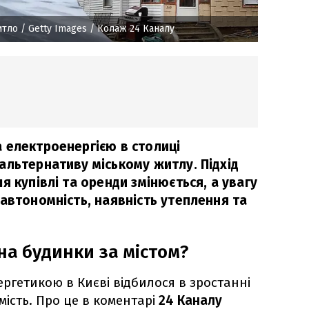
итло
/ Getty Images / Колаж 24 Каналу
 електроенергією в столиці
альтернативу міському житлу. Підхід
я купівлі та оренди змінюється, а увагу
автономність, наявність утеплення та
на будинки за містом?
ергетикою в Києві відбилося в зростанні
мість. Про це в коментарі
24 Каналу