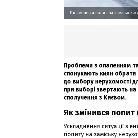
Як змінився попит на заміське ж
Проблеми з опаленням та
спонукають киян обрати 
до вибору нерухомості дл
при виборі звертають на 
сполучення з Києвом.
Як змінився попит 
Ускладнення ситуації з ен
попиту на заміську нерухо