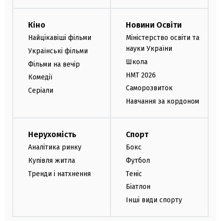
Кіно
Новини Освіти
Найцікавіші фільми
Міністерство освіти та
науки України
Українські фільми
Школа
Фільми на вечір
НМТ 2026
Комедії
Саморозвиток
Серіали
Навчання за кордоном
Нерухомість
Спорт
Аналітика ринку
Бокс
Купівля житла
Футбол
Тренди і натхнення
Теніс
Біатлон
Інші види спорту