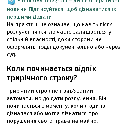
У нашому Telegram – лише оперативні
новини
Підписуйтеся, щоб дізнаватися їх
першими
Додати
На практиці це означає, що навіть після
розлучення житло часто залишається у
спільній власності, доки сторони не
оформлять поділ документально або через
суд.
Коли починається відлік
трирічного строку?
Трирічний строк не прив'язаний
автоматично до дати розлучення. Він
починається з моменту, коли людина
дізналася або могла дізнатися про
порушення свого права на майно.