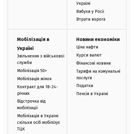
Україні
Вибухи у Росії
Втрати ворога
Мобілізація в
Новини економіки
Ціна нафти
Україні
Курси валют
Звільнення з військової
служби
Фінансові новини
Мобілізація 50+
Тарифи на комунальні
послуги
Мобілізація жінок
Податки
Контракт для 18-24-
річних
Пенсія в Україні
Відстрочка від
мобілізації
Мобілізація в Україні:
скільки осіб мобілізує
ТЦК