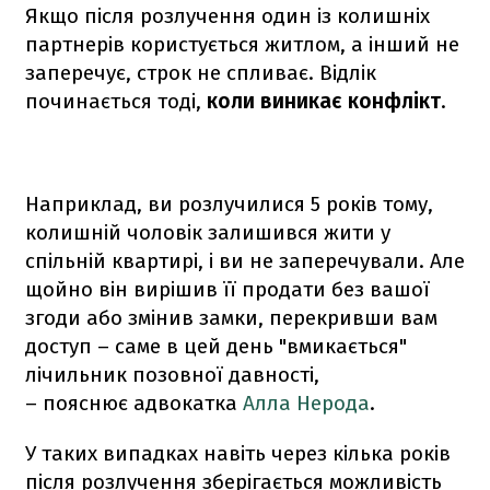
Якщо після розлучення один із колишніх
партнерів користується житлом, а інший не
заперечує, строк не спливає. Відлік
починається тоді,
коли виникає конфлікт
.
Наприклад, ви розлучилися 5 років тому,
колишній чоловік залишився жити у
спільній квартирі, і ви не заперечували. Але
щойно він вирішив її продати без вашої
згоди або змінив замки, перекривши вам
доступ – саме в цей день "вмикається"
лічильник позовної давності,
– пояснює адвокатка
Алла Нерода
.
У таких випадках навіть через кілька років
після розлучення зберігається можливість