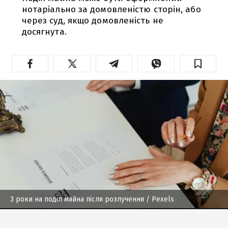
нотаріально за домовленістю сторін, або
через суд, якщо домовленість не
досягнута.
3 роки на поділ майна після розлучення
/ Pexels