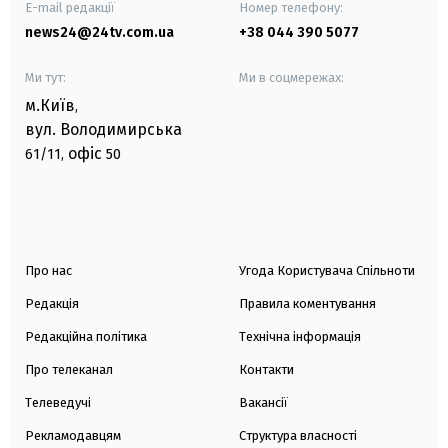
E-mail редакції
Номер телефону:
news24@24tv.com.ua
+38 044 390 5077
Ми тут:
Ми в соцмережах:
м.Київ
,
вул. Володимирська
офіс
61/11,
50
Про нас
Угода Користувача Спільноти
Редакція
Правила коментування
Редакційна політика
Технічна інформація
Про телеканал
Контакти
Телеведучі
Вакансії
Рекламодавцям
Структура власності