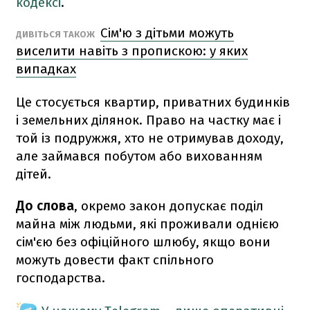
кодексі
.
Сім'ю з дітьми можуть
ДИВІТЬСЯ ТАКОЖ
виселити навіть з пропискою: у яких
випадках
Це стосується квартир, приватних будинків
і земельних ділянок. Право на частку має і
той із подружжя, хто не отримував доходу,
але займався побутом або вихованням
дітей.
До слова
, окремо закон допускає поділ
майна між людьми, які проживали однією
сім'єю без офіційного шлюбу, якщо вони
можуть довести факт спільного
господарства.