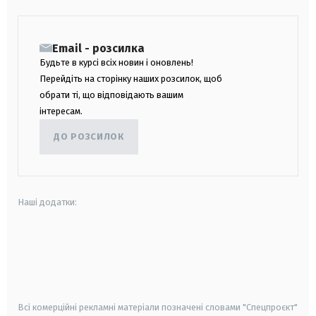
Email - розсилка
Будьте в курсі всіх новин і оновлень!
Перейдіть на сторінку наших розсилок, щоб
обрати ті, що відповідають вашим
інтересам.
ДО РОЗСИЛОК
Наші додатки:
android
apple
smart tv
samsung smart tv
Всі комерційні рекламні матеріали позначені словами "Спецпроєкт"