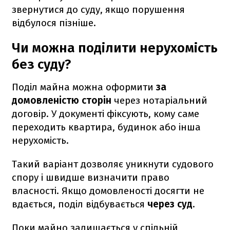
звернутися до суду, якщо порушення
відбулося пізніше.
Чи можна поділити нерухомість
без суду?
Поділ майна можна оформити
за
домовленістю сторін
через нотаріальний
договір. У документі фіксують, кому саме
переходить квартира, будинок або інша
нерухомість.
Такий варіант дозволяє уникнути судового
спору і швидше визначити право
власності. Якщо домовленості досягти не
вдається, поділ відбувається
через суд
.
Поки майно залишається у спільній