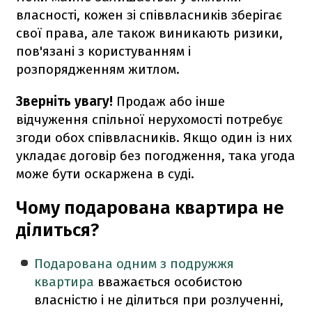
власності, кожен зі співвласників зберігає
свої права, але також виникають ризики,
пов'язані з користуванням і
розпорядженням житлом.
Зверніть увагу!
Продаж або інше
відчуження спільної нерухомості потребує
згоди обох співвласників. Якщо один із них
укладає договір без погодження, така угода
може бути оскаржена в суді.
Чому подарована квартира не
ділиться?
Подарована одним з подружжя
квартира
вважається особистою
власністю і не ділиться при розлученні,