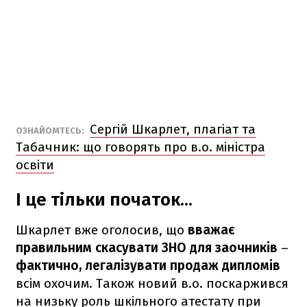
Сергій Шкарлет, плагіат та
ОЗНАЙОМТЕСЬ:
Табачник: що говорять про в.о. міністра
освіти
І це тільки початок...
Шкарлет вже оголосив, що
вважає
правильним скасувати ЗНО для заочників
–
фактично, легалізувати продаж дипломів
всім охочим. Також новий в.о. поскаржився
на низьку роль шкільного атестату при