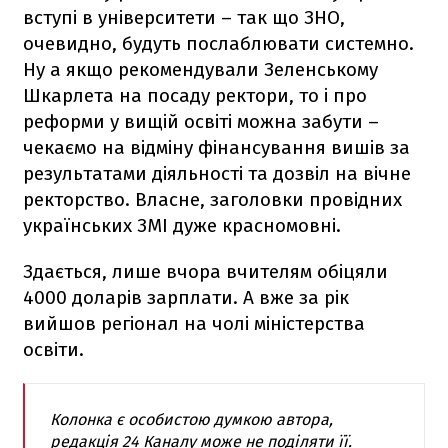
вступі в університети – так що ЗНО,
очевидно, будуть послаблювати системно.
Ну а якщо рекомендували Зеленському
Шкарлета на посаду ректори, то і про
реформи у вищій освіті можна забути –
чекаємо на відміну фінансування вишів за
результатами діяльності та дозвіл на вічне
ректорство. Власне, заголовки провідних
українських ЗМІ дуже красномовні.
Здається, лише вчора вчителям обіцяли
4000 доларів зарплати. А вже за рік
вийшов регіонал на чолі міністерства
освіти.
Колонка є особистою думкою автора,
редакція 24 Каналу може не поділяти її.