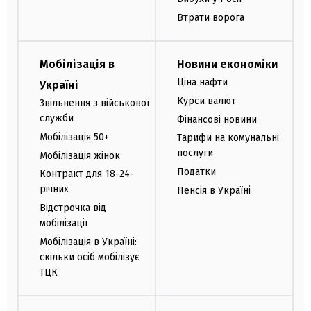
Втрати ворога
Мобілізація в
Новини економіки
Ціна нафти
Україні
Курси валют
Звільнення з військової
служби
Фінансові новини
Мобілізація 50+
Тарифи на комунальні
послуги
Мобілізація жінок
Податки
Контракт для 18-24-
річних
Пенсія в Україні
Відстрочка від
мобілізації
Мобілізація в Україні:
скільки осіб мобілізує
ТЦК