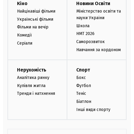
Кіно
Новини Освіти
Найцікавіші фільми
Міністерство освіти та
науки України
Українські фільми
Школа
Фільми на вечір
НМТ 2026
Комедії
Саморозвиток
Серіали
Навчання за кордоном
Нерухомість
Спорт
Аналітика ринку
Бокс
Купівля житла
Футбол
Тренди і натхнення
Теніс
Біатлон
Інші види спорту