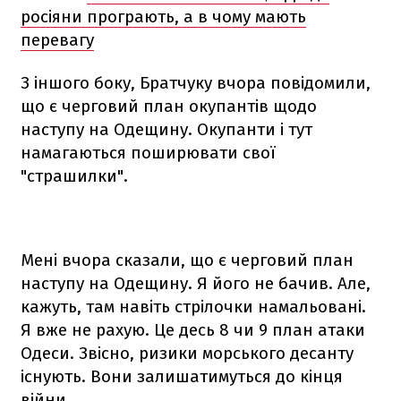
росіяни програють, а в чому мають
перевагу
З іншого боку, Братчуку вчора повідомили,
що є черговий план окупантів щодо
наступу на Одещину. Окупанти і тут
намагаються поширювати свої
"страшилки".
Мені вчора сказали, що є черговий план
наступу на Одещину. Я його не бачив. Але,
кажуть, там навіть стрілочки намальовані.
Я вже не рахую. Це десь 8 чи 9 план атаки
Одеси. Звісно, ризики морського десанту
існують. Вони залишатимуться до кінця
війни,