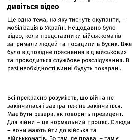
дивіться відео
Ще одна тема, на яку тиснуть окупанти, –
мобілізація в Україні. Нещодавно було
відео, коли представники військкоматів
затримали людей та посадили в бусик. Вже
було відповідне пояснення від військових
та проводиться службове розслідування. В
разі необхідності винні будуть покарані.
Всі прекрасно розуміють, що війна не
закінчилася і завтра теж не закінчиться.
Має бути резерв, як говорить президент.
Для війни – це нормальний процес. Є люди
– вони мають йти до війська та
військкоматів. Бо там, де права, – там є