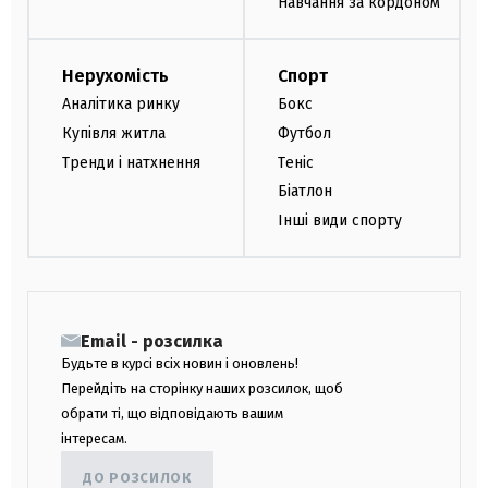
Навчання за кордоном
Нерухомість
Спорт
Аналітика ринку
Бокс
Купівля житла
Футбол
Тренди і натхнення
Теніс
Біатлон
Інші види спорту
Email - розсилка
Будьте в курсі всіх новин і оновлень!
Перейдіть на сторінку наших розсилок, щоб
обрати ті, що відповідають вашим
інтересам.
ДО РОЗСИЛОК