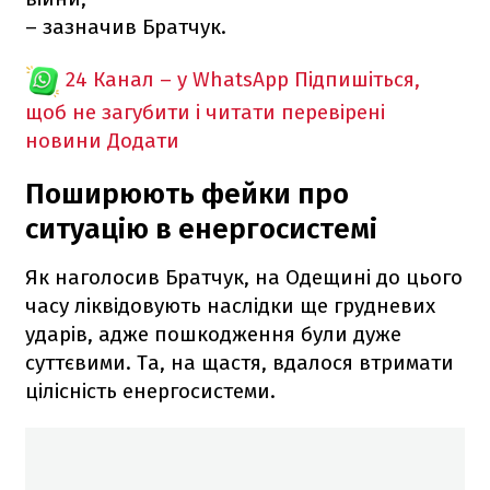
– зазначив Братчук.
24 Канал – у WhatsApp
Підпишіться,
щоб не загубити і читати перевірені
новини
Додати
Поширюють фейки про
ситуацію в енергосистемі
Як наголосив Братчук, на Одещині до цього
часу ліквідовують наслідки ще грудневих
ударів, адже пошкодження були дуже
суттєвими. Та, на щастя, вдалося втримати
цілісність енергосистеми.