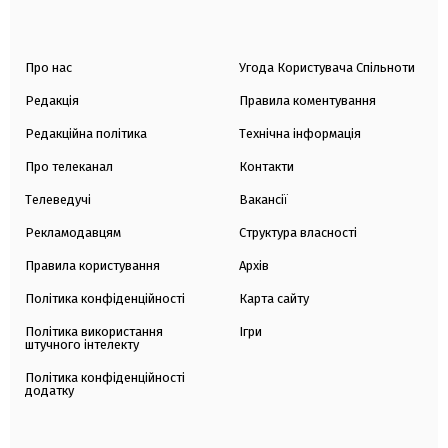
Про нас
Угода Користувача Спільноти
Редакція
Правила коментування
Редакційна політика
Технічна інформація
Про телеканал
Контакти
Телеведучі
Вакансії
Рекламодавцям
Структура власності
Правила користування
Архів
Політика конфіденційності
Карта сайту
Політика використання
Ігри
штучного інтелекту
Політика конфіденційності
додатку