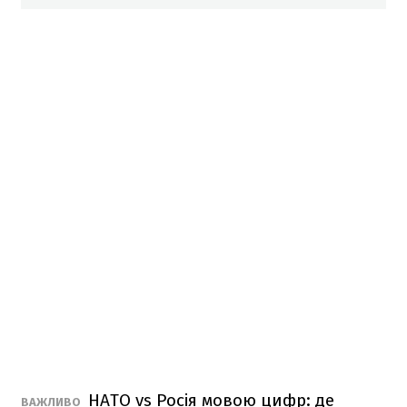
НАТО vs Росія мовою цифр: де
ВАЖЛИВО