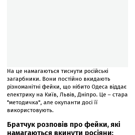
На це намагаються тиснути російські
загарбники. Вони постійно вкидають
різноманітні фейки, що нібито Одеса віддає
електрику на Київ, Львів, Дніпро. Це – стара
"методичка", але окупанти досі її
використовують.
Братчук розповів про фейки, які
намагаються вкинути росіяни: