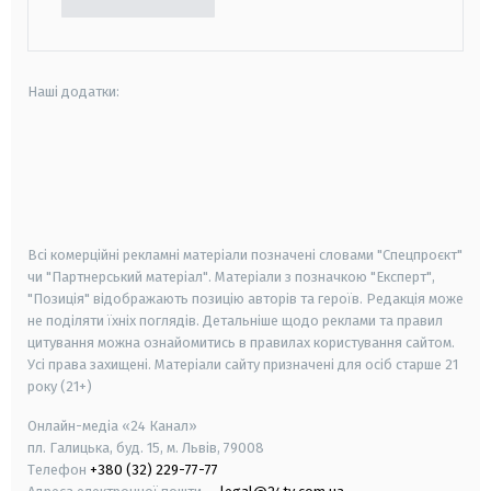
Наші додатки:
android
apple
smart tv
samsung smart tv
Всі комерційні рекламні матеріали позначені словами "Спецпроєкт"
чи "Партнерський матеріал". Матеріали з позначкою "Експерт",
"Позиція" відображають позицію авторів та героїв. Редакція може
не поділяти їхніх поглядів. Детальніше щодо реклами та правил
цитування можна ознайомитись в правилах користування сайтом.
Усі права захищені.
Матеріали сайту призначені для осіб старше
21
року (21+)
Онлайн-медіа «24 Канал»
пл. Галицька, буд. 15, м. Львів, 79008
Телефон
+380 (32) 229-77-77