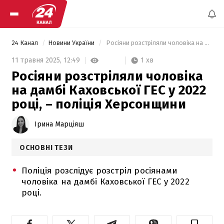
24 Канал
Новини України
 Росіяни розстріляли чоловіка на дамбі Каховської ГЕС у 2022 році, – поліція Херсонщини 
1 хв
11 травня 2025,
12:49
Росіяни розстріляли чоловіка
на дамбі Каховської ГЕС у 2022
році, – поліція Херсонщини
Ірина Марціяш
ОСНОВНІ ТЕЗИ
Поліція розслідує розстріл росіянами
чоловіка на дамбі Каховської ГЕС у 2022
році.