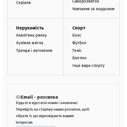
Саморозвиток
Серіали
Навчання за кордоном
Нерухомість
Спорт
Аналітика ринку
Бокс
Купівля житла
Футбол
Тренди і натхнення
Теніс
Біатлон
Інші види спорту
Email - розсилка
Будьте в курсі всіх новин і оновлень!
Перейдіть на сторінку наших розсилок, щоб
обрати ті, що відповідають вашим
інтересам.