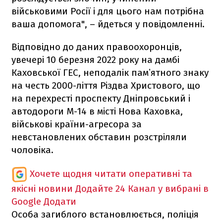
військовими Росії і для цього нам потрібна
ваша допомога", – йдеться у повідомленні.
Відповідно до даних правоохоронців,
увечері 10 березня 2022 року на дамбі
Каховської ГЕС, неподалік памʼятного знаку
на честь 2000-ліття Різдва Христового, що
на перехресті проспекту Дніпровський і
автодороги М-14 в місті Нова Каховка,
військові країни-агресора за
невстановлених обставин розстріляли
чоловіка.
Хочете щодня читати оперативні та
якісні новини
Додайте 24 Канал у вибрані в
Google
Додати
Особа загиблого встановлюється, поліція