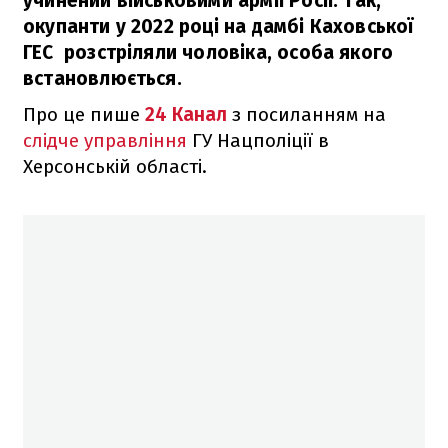
учинений військовими армії Росії. Так,
окупанти у 2022 році на дамбі Каховської
ГЕС розстріляли чоловіка, особа якого
встановлюється.
Про це пише
24 Канал
з посиланням на
слідче управління
ГУ Нацполіції в
Херсонській області.