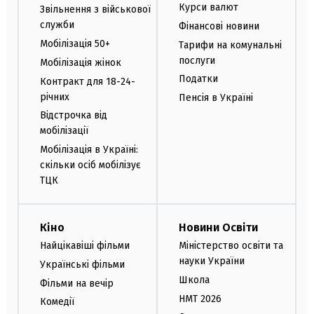
Курси валют
Звільнення з військової
служби
Фінансові новини
Мобілізація 50+
Тарифи на комунальні
послуги
Мобілізація жінок
Податки
Контракт для 18-24-
річних
Пенсія в Україні
Відстрочка від
мобілізації
Мобілізація в Україні:
скільки осіб мобілізує
ТЦК
Кіно
Новини Освіти
Найцікавіші фільми
Міністерство освіти та
науки України
Українські фільми
Школа
Фільми на вечір
НМТ 2026
Комедії