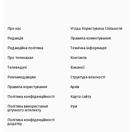
Про нас
Угода Користувача Спільноти
Редакція
Правила коментування
Редакційна політика
Технічна інформація
Про телеканал
Контакти
Телеведучі
Вакансії
Рекламодавцям
Структура власності
Правила користування
Архів
Політика конфіденційності
Карта сайту
Політика використання
Ігри
штучного інтелекту
Політика конфіденційності
додатку