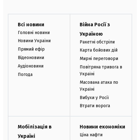
Всі новини
Війна Росії з
Головні новини
Україною
Новини України
Ракетні обстріли
Прямий ефір
Карта бойових дій
Відеоновини
Мирні переговори
Аудіоновини
Повітряна тривога в
Україні
Погода
Масована атака по
Україні
Вибухи у Росії
Втрати ворога
Мобілізація в
Новини економіки
Ціна нафти
Україні