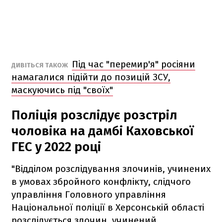
Під час "перемир'я" росіяни
ДИВІТЬСЯ ТАКОЖ
намагалися підійти до позицій ЗСУ,
маскуючись під "своїх"
Поліція розслідує розстріл
чоловіка на дамбі Каховської
ГЕС у 2022 році
"Відділом розслідування злочинів, учинених
в умовах збройного конфлікту, слідчого
управління Головного управління
Національної поліції в Херсонській області
розслідується злочин, учинений