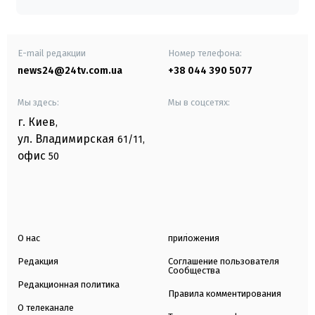
E-mail редакции
Номер телефона:
news24@24tv.com.ua
+38 044 390 5077
Мы здесь:
Мы в соцсетях:
г. Киев
,
ул. Владимирская
61/11,
офис
50
О нас
приложения
Редакция
Соглашение пользователя
Сообщества
Редакционная политика
Правила комментирования
О телеканале