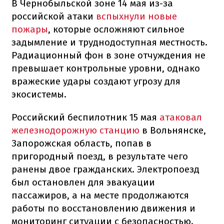
В Чернобыльской зоне 14 мая из-за
российской атаки
вспыхнули новые
пожары
, которые осложняют сильное
задымление и труднодоступная местность.
Радиационный фон в зоне отчуждения не
превышает контрольные уровни, однако
вражеские удары создают угрозу для
экосистемы.
Российский беспилотник 15 мая
атаковал
железнодорожную станцию
в Вольнянске,
Запорожская область, попав в
пригородный поезд, в результате чего
ранены двое гражданских. Электропоезд
был остановлен для эвакуации
пассажиров, а на месте продолжаются
работы по восстановлению движения и
мониторинг ситуации с безопасностью.