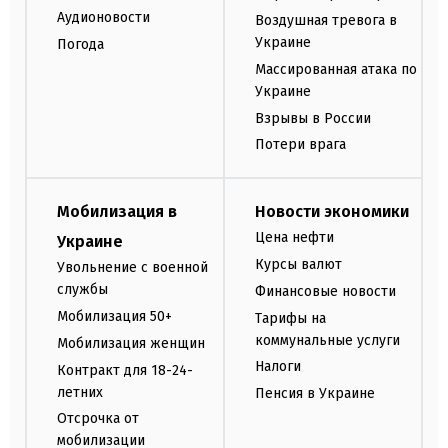
Аудионовости
Воздушная тревога в
Украине
Погода
Массированная атака по
Украине
Взрывы в России
Потери врага
Мобилизация в
Новости экономики
Цена нефти
Украине
Курсы валют
Увольнение с военной
службы
Финансовые новости
Мобилизация 50+
Тарифы на
коммунальные услуги
Мобилизация женщин
Налоги
Контракт для 18-24-
летних
Пенсия в Украине
Отсрочка от
мобилизации