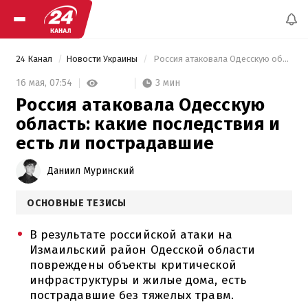
24 Канал
Новости Украины
 Россия атаковала Одесскую область: какие последствия и есть ли пострадавшие 
3 мин
16 мая,
07:54
Россия атаковала Одесскую
область: какие последствия и
есть ли пострадавшие
Даниил Муринский
ОСНОВНЫЕ ТЕЗИСЫ
В результате российской атаки на
Измаильский район Одесской области
повреждены объекты критической
инфраструктуры и жилые дома, есть
пострадавшие без тяжелых травм.