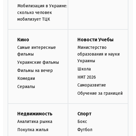
Мобилизация в Украине:
сколько человек
мобилизует ТЦК
Кино
Новости Учебы
Самые интересные
Министерство
фильмы
образования и науки
Украины
Украинские фильмы
Школа
Фильмы на вечер
НМТ 2026
Комедии
Саморазвитие
Сериалы
Обучение за границей
Недвижимость
Спорт
Аналитика рынка
Бокс
Покупка жилья
Футбол